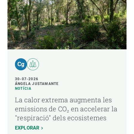
30-07-2026
ÁNGELA JUSTAMANTE
NOTÍCIA
La calor extrema augmenta les
emissions de CO₂ en accelerar la
"respiració" dels ecosistemes
EXPLORAR