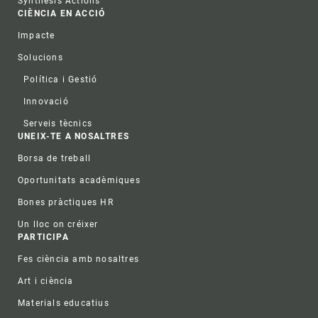
Synthesis Actions
CIÈNCIA EN ACCIÓ
Impacte
Solucions
Política i Gestió
Innovació
Serveis tècnics
UNEIX-TE A NOSALTRES
Borsa de treball
Oportunitats acadèmiques
Bones pràctiques HR
Un lloc on créixer
PARTICIPA
Fes ciència amb nosaltres
Art i ciència
Materials educatius