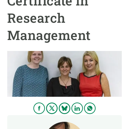
Certificate in
Research
PARTICIPA
NOTÍCIES I AGENDA
Management