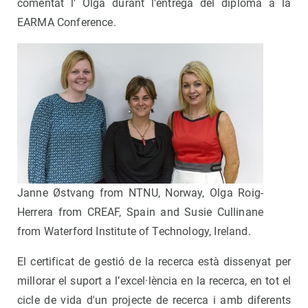
comentat l' Olga durant l'entrega del diploma a la
EARMA Conference.
Janne Østvang from NTNU, Norway, Olga Roig-
Herrera from CREAF, Spain and Susie Cullinane
from Waterford Institute of Technology, Ireland.
El certificat de gestió de la recerca està dissenyat per
millorar el suport a l’excel·lència en la recerca, en tot el
cicle de vida d'un projecte de recerca i amb diferents