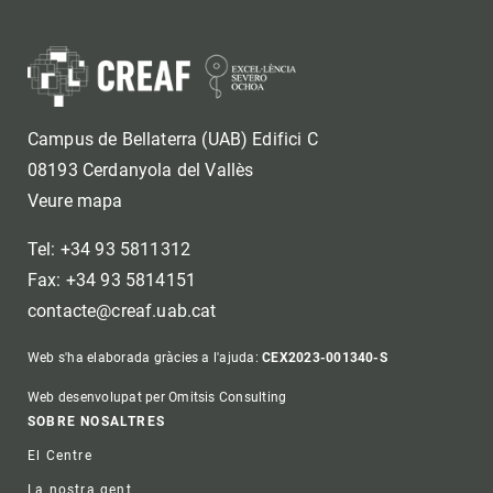
Campus de Bellaterra (UAB) Edifici C
08193 Cerdanyola del Vallès
Veure mapa
Tel: +34 93 5811312
Fax: +34 93 5814151
contacte@creaf.uab.cat
Web s'ha elaborada gràcies a l'ajuda:
CEX2023-001340-S
Web desenvolupat per Omitsis Consulting
Footer
SOBRE NOSALTRES
El Centre
La nostra gent