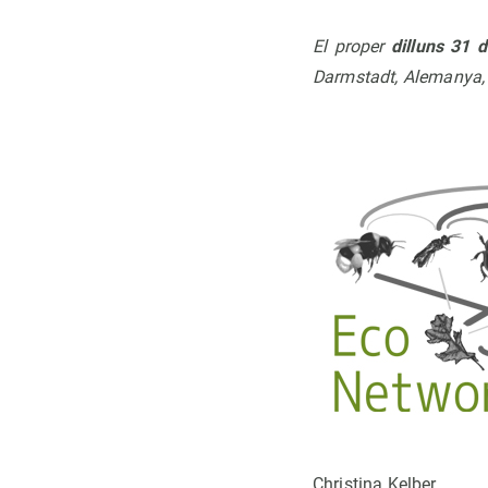
El proper
dilluns 31 
Darmstadt, Alemanya, 
Christina Kelber