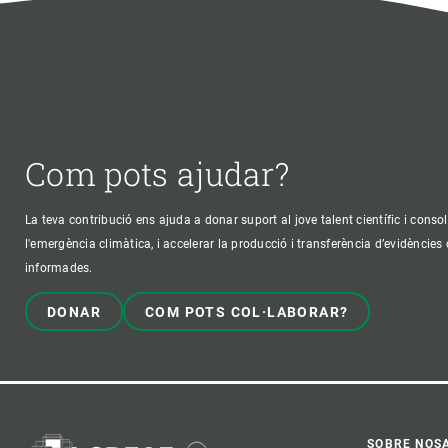
Com pots ajudar?
La teva contribució ens ajuda a donar suport al jove talent científic i consol
l'emergència climàtica, i accelerar la producció i transferència d’evidències
informades.
DONAR
COM POTS COL·LABORAR?
SOBRE NOS