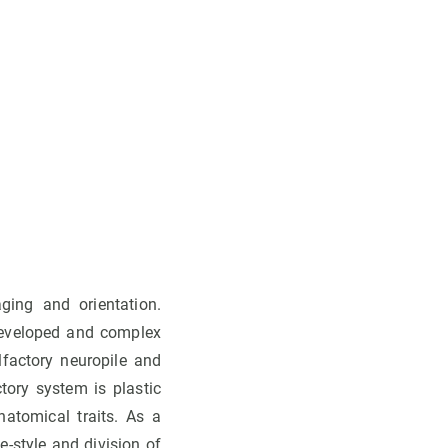
ging and orientation.
developed and complex
lfactory neuropile and
ory system is plastic
natomical traits. As a
e-style and division of