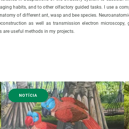
oraging habits, and to other olfactory guided tasks. I use a c
anatomy of different ant, wasp and bee species. Neuroanatomic
construction as well as transmission electron microscopy, 
s are useful methods in my projects.
NOTÍCIA