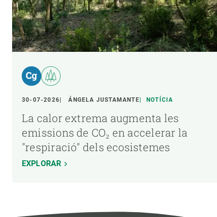
30-07-2026
ÁNGELA JUSTAMANTE
NOTÍCIA
La calor extrema augmenta les
emissions de CO₂ en accelerar la
"respiració" dels ecosistemes
EXPLORAR