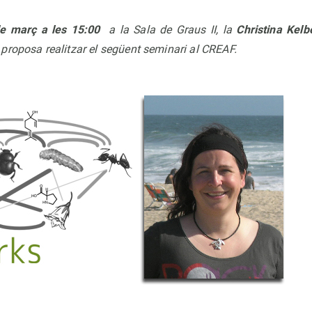
de març a les 15:00
a la Sala de Graus II, la
Christina Kelb
proposa realitzar el següent seminari al CREAF.