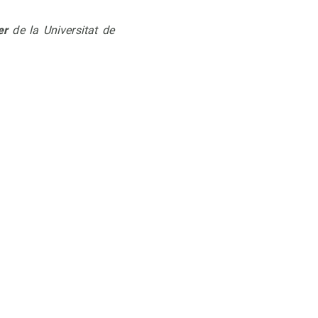
er
de la Universitat de