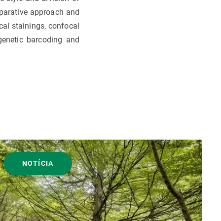
omparative approach and
al stainings, confocal
genetic barcoding and
NOTÍCIA