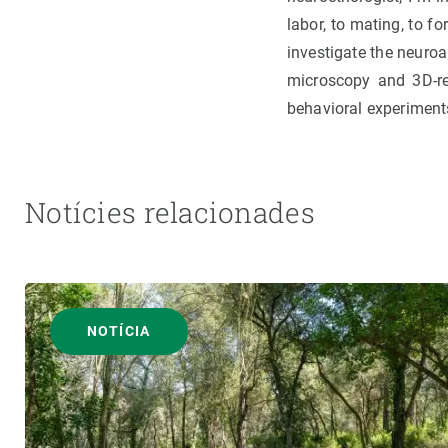
labor, to mating, to f
investigate the neuro
microscopy and 3D-re
behavioral experiment
Notícies relacionades
NOTÍCIA