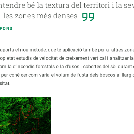
ntendre bé la textura del territori i la se
n les zones més denses.
 PONS
aporta el nou mètode, que té aplicació també per a altres zon
opietat estudis de velocitat de creixement vertical i analitzar l
om la d’incendis forestals o la d’usos i cobertes del sòl durant
per conèixer com varia el volum de fusta dels boscos al llarg d
sitat.