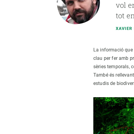
vol e
tot e
XAVIER
La informació que 
clau per fer amb pr
sèries temporals, c
També és rellevant 
estudis de biodiver