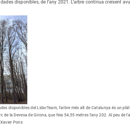
dades disponibles, de l’any 2021. L’arbre continua creixent avui
ades disponibles del LidarTeam, l'arbre més alt de Catalunya és un pl
rc de la Devesa de Girona, que feia 54,55 metres l'any 202. Al peu de l'a
 Xavier Pons