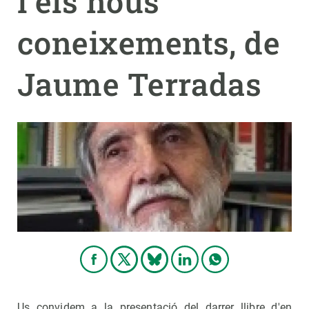
i els nous
coneixements, de
PARTICIPA
NOTÍCIES I AGENDA
Jaume Terradas
Us convidem a la presentació del darrer llibre d'en