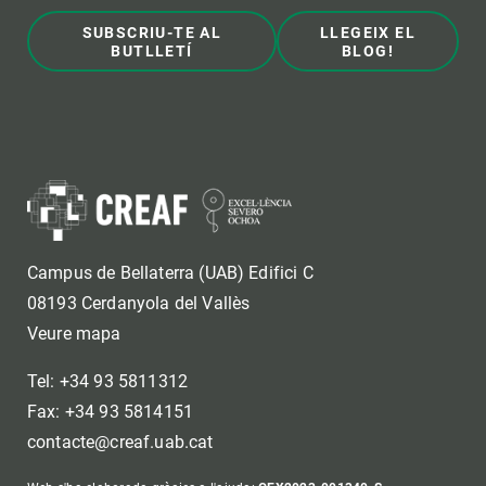
SUBSCRIU-TE AL
LLEGEIX EL
BUTLLETÍ
BLOG!
Campus de Bellaterra (UAB) Edifici C
08193 Cerdanyola del Vallès
Veure mapa
Tel: +34 93 5811312
Fax: +34 93 5814151
contacte@creaf.uab.cat