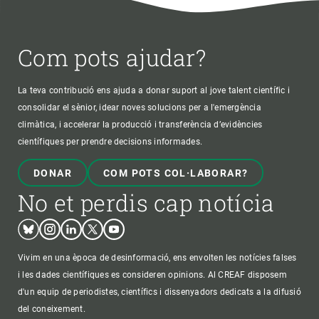
Com pots ajudar?
La teva contribució ens ajuda a donar suport al jove talent científic i
consolidar el sènior, idear noves solucions per a l'emergència
climàtica, i accelerar la producció i transferència d’evidències
científiques per prendre decisions informades.
DONAR
COM POTS COL·LABORAR?
No et perdis cap notícia
Bluesky
Instagram
Linkedin
Twitter
Youtube
Vivim en una època de desinformació, ens envolten les notícies falses
i les dades científiques es consideren opinions. Al CREAF disposem
d'un equip de periodistes, científics i dissenyadors dedicats a la difusió
del coneixement.