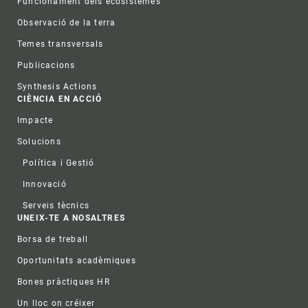
Funcionament dels ecosistemes
Observació de la terra
Temes transversals
Publicacions
Synthesis Actions
CIÈNCIA EN ACCIÓ
Impacte
Solucions
Política i Gestió
Innovació
Serveis tècnics
UNEIX-TE A NOSALTRES
Borsa de treball
Oportunitats acadèmiques
Bones pràctiques HR
Un lloc on créixer