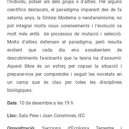
l’individu, potser als dels grups o d’altres. Per alguns
científics destacats, el paradigma imperant des de fa
setanta anys, la Síntesi Moderna o neodarwinisme, no
pot integrar molts nous coneixements i l’evolució va
molt més enllà de processos de mutació i selecció.
Molts d’altres defensen el paradigma, però resulta
evident que cada dia ens assabentem de
descobriments fascinants que la teoria ha d’assumir.
Aquest llibre és un esforç per copsar la situació i
preparar-nos per comprendre i seguir les novetats en
un camp que és clau per totes les disciplines
biològiques.
Data
: 10 de desembre a les 19 h
Lloc:
Sala Pere i Joan Coromines, IEC
Organització:
Seccions d’Ecologia Terrestre i