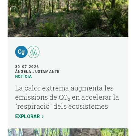
30-07-2026
ÁNGELA JUSTAMANTE
NOTÍCIA
La calor extrema augmenta les
emissions de CO₂ en accelerar la
"respiració" dels ecosistemes
EXPLORAR