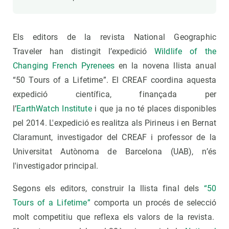
Els editors de la revista National Geographic
Traveler han distingit l’expedició
Wildlife of the
Changing French Pyrenees
en la novena llista anual
“50 Tours of a Lifetime”. El CREAF coordina aquesta
expedició científica, finançada per
l’
Earth
Watch Institute
i que ja no té places disponibles
pel 2014. L'expedició es realitza als Pirineus i en Bernat
Claramunt, investigador del CREAF i professor de la
Universitat Autònoma de Barcelona (UAB), n’és
l'investigador principal.
Segons els editors, construir la llista final dels
“50
Tours of a Lifetime”
comporta un procés de selecció
molt competitiu que reflexa els valors de la revista.