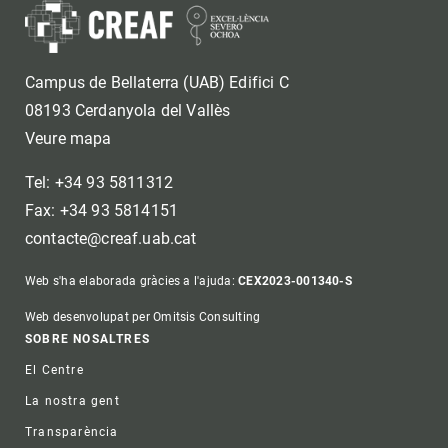
Campus de Bellaterra (UAB) Edifici C
08193 Cerdanyola del Vallès
Veure mapa
Tel: +34 93 5811312
Fax: +34 93 5814151
contacte@creaf.uab.cat
Web s'ha elaborada gràcies a l'ajuda:
CEX2023-001340-S
Web desenvolupat per Omitsis Consulting
Footer
SOBRE NOSALTRES
El Centre
La nostra gent
Transparència