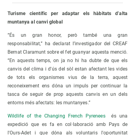
Turisme científic per adaptar els hàbitats d’alta
muntanya al canvi global
“És un gran honor, però també una gran
responsabilitat,” ha declarat l’investigador del CREAF
Bernat Claramunt sobre el fet guanyar aquesta menció.
“En aquests temps, on ja no hi ha dubte de que els
canvis del clima i d'ús del sòl estan afectant les vides
de tots els organismes vius de la terra, aquest
reconeixement ens dóna un impuls per continuar la
tasca de seguir de prop aquests canvis en un dels
entorns més afectats: les muntanyes.”
Wildlife of the Changing French Pyrenees
és una
expedició que es fa en col·laboració amb Pays de
l'Ours-Adet i que dóna als voluntaris l'oportunitat