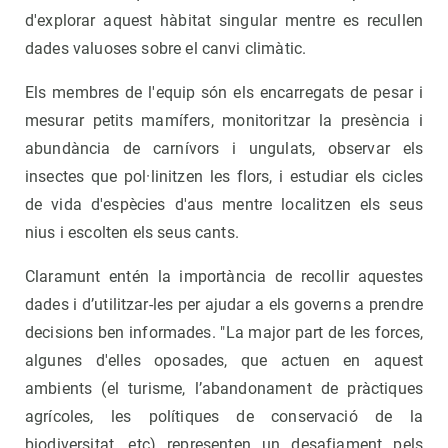
d'explorar aquest hàbitat singular mentre es recullen
dades valuoses sobre el canvi climàtic.
Els membres de l'equip són els encarregats de pesar i
mesurar petits mamífers, monitoritzar la presència i
abundància de carnívors i ungulats, observar els
insectes que pol·linitzen les flors, i estudiar els cicles
de vida d'espècies d'aus mentre localitzen els seus
nius i escolten els seus cants.
Claramunt entén la importància de recollir aquestes
dades i d’utilitzar-les per ajudar a els governs a prendre
decisions ben informades. "La major part de les forces,
algunes d'elles oposades, que actuen en aquest
ambients (el turisme, l’abandonament de pràctiques
agrícoles, les polítiques de conservació de la
biodiversitat, etc) representen un desafiament pels