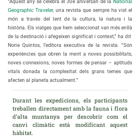
“Aquest any se celebra el 30è aniversari de la
National
Geographic Traveler
, una revista que sempre ha vist el
món a través del lent de la cultura, la natura i la
història. Els viatges que hem seleccionat van més enllà
de la destinació i afegeixen significat i context,” ha dit
Norie Quintos, l’editora executiva de la revista. “Són
experiències que obren la ment a noves possibilitats,
noves connexions, noves formes de pensar – aptituds
vitals donada la complexitat dels grans temes que
afecten al planeta actualment.”
Durant les expedicions, els participants 
treballen directament amb la fauna i flora 
d’alta muntanya per descobrir com el 
canvi climàtic està modificant aquest 
hàbitat.