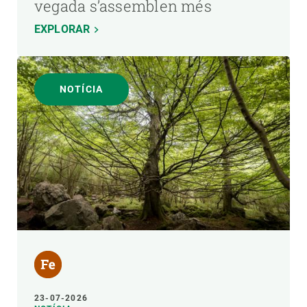
vegada s’assemblen més
EXPLORAR
NOTÍCIA
23-07-2026