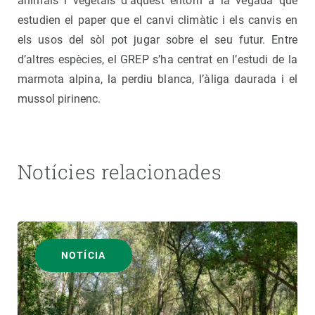
animals i vegetals d’aquest entorn a la vegada que
estudien el paper que el canvi climàtic i els canvis en
els usos del sòl pot jugar sobre el seu futur. Entre
d’altres espècies, el GREP s’ha centrat en l’estudi de la
marmota alpina, la perdiu blanca, l’àliga daurada i el
mussol pirinenc.
Notícies relacionades
NOTÍCIA