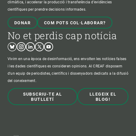
climàtica, i accelerar la producció i transferència d’evidències
científiques per prendre decisions informades.
DONAR
COM POTS COL·LABORAR?
No et perdis cap notícia
Bluesky
Instagram
Linkedin
Twitter
Youtube
Vivim en una època de desinformació, ens envolten les notícies falses
i les dades científiques es consideren opinions. Al CREAF disposem
d'un equip de periodistes, científics i dissenyadors dedicats a la difusió
del coneixement.
SUBSCRIU-TE AL
LLEGEIX EL
BUTLLETÍ
BLOG!