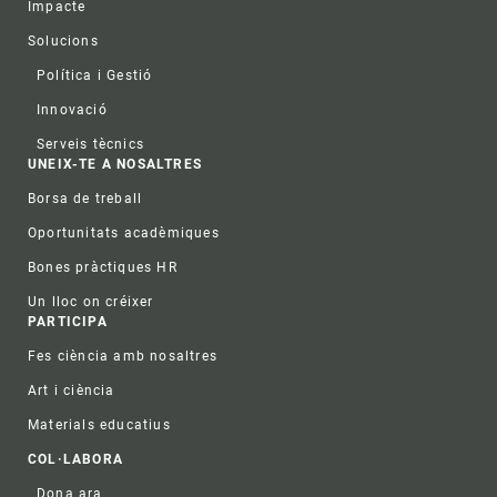
Impacte
Solucions
Política i Gestió
Innovació
Serveis tècnics
UNEIX-TE A NOSALTRES
Borsa de treball
Oportunitats acadèmiques
Bones pràctiques HR
Un lloc on créixer
PARTICIPA
Fes ciència amb nosaltres
Art i ciència
Materials educatius
COL·LABORA
Dona ara