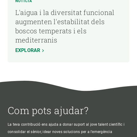
NOTÍCIA
L'aigua i la diversitat funcional
augmenten l'estabilitat dels
boscos temperats i els
mediterranis
EXPLORAR
Com pots ajudar?
La teva contribució ens ajuda a donar suport al jove talent científic i
consolidar el sènior, idear noves solucions per a l'emergència