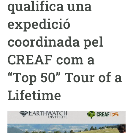
qualifica una
PARTICIPA
expedició
NOTÍCIES I AGENDA
coordinada pel
CREAF com a
“Top 50” Tour of a
Lifetime