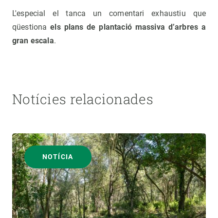
L'especial el tanca un comentari exhaustiu que
qüestiona
els plans de plantació massiva d’arbres a
gran escala
.
Notícies relacionades
NOTÍCIA