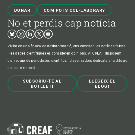
DONAR
COM POTS COL·LABORAR?
No et perdis cap notícia
Bluesky
Instagram
Linkedin
Twitter
Youtube
Vivim en una època de desinformació, ens envolten les notícies falses
i les dades científiques es consideren opinions. Al CREAF disposem
d'un equip de periodistes, científics i dissenyadors dedicats a la difusió
del coneixement.
SUBSCRIU-TE AL
LLEGEIX EL
BUTLLETÍ
BLOG!