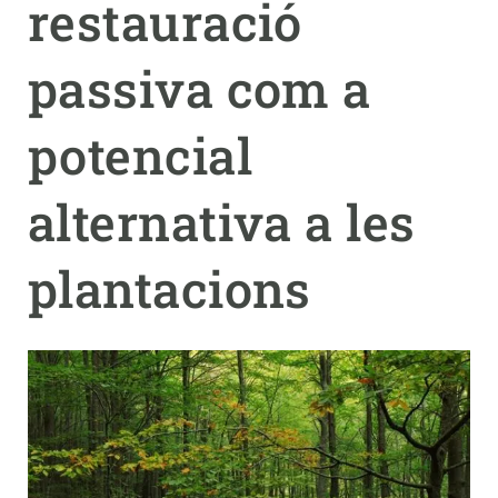
restauració
PARTICIPA
passiva com a
NOTÍCIES I AGENDA
potencial
alternativa a les
plantacions