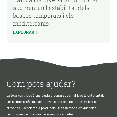
augmenten l'estabilitat dels
boscos temperats i els
mediterranis
EXPLORAR
Com pots ajudar?
La teva contribució ens ajuda a donar suport al jove talent científic i
consolidar el sènior, idear noves solucions per a l'emergència
climàtica, i accelerar la producció i transferència d’evidències
científiques per prendre decisions informades.