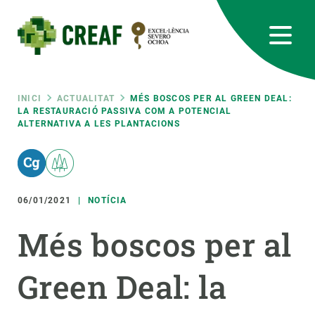
Vés
al
contingut
CREAF
EN
CA
ES
Bluesky
Instagram
Linkedin
Twitter
Youtube
RRSS
Fil
INICI
ACTUALITAT
MÉS BOSCOS PER AL GREEN DEAL:
LA RESTAURACIÓ PASSIVA COM A POTENCIAL
ALTERNATIVA A LES PLANTACIONS
Featured
INTRANET
d'ariadna
responsive
06/01/2021
NOTÍCIA
Responsive
SOBRE NOSALTRES
Més boscos per al
menu
RECERCA
Green Deal: la
CIÈNCIA EN ACCIÓ
UNEIX-TE A NOSALTRES