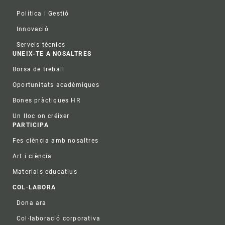
Política i Gestió
Innovació
Serveis tècnics
UNEIX-TE A NOSALTRES
Borsa de treball
Oportunitats acadèmiques
Bones pràctiques HR
Un lloc on créixer
PARTICIPA
Fes ciència amb nosaltres
Art i ciència
Materials educatius
COL·LABORA
Dona ara
Col·laboració corporativa