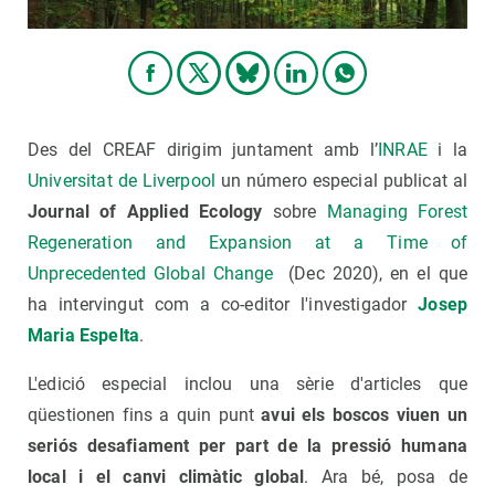
Des del CREAF dirigim juntament amb l’
INRAE
​​i la
Universitat de Liverpool
un número especial publicat al
Journal of Applied Ecology
sobre
Managing Forest
Regeneration and Expansion at a Time of
Unprecedented Global Change
(Dec 2020), en el que
ha intervingut com a co-editor l'investigador
Josep
Maria Espelta
.
L'edició especial inclou una sèrie d'articles que
qüestionen fins a quin punt
avui els boscos viuen un
seriós desafiament per part de la pressió humana
local i el canvi climàtic global
. Ara bé, posa de