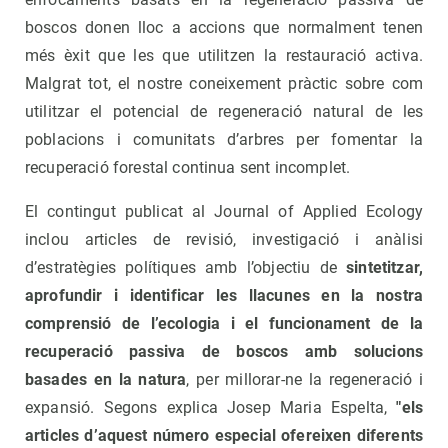
boscos donen lloc a accions que normalment tenen
més èxit que les que utilitzen la restauració activa.
Malgrat tot, el nostre coneixement pràctic sobre com
utilitzar el potencial de regeneració natural de les
poblacions i comunitats d’arbres per fomentar la
recuperació forestal continua sent incomplet.
El contingut publicat al Journal of Applied Ecology
inclou articles de revisió, investigació i anàlisi
d’estratègies polítiques amb l’objectiu de
sintetitzar,
aprofundir i identificar les llacunes en la nostra
comprensió de l’ecologia i el funcionament de la
recuperació passiva de boscos amb solucions
basades en la natura
, per millorar-ne la regeneració i
expansió. Segons explica Josep Maria Espelta,
"els
articles d’aquest número especial ofereixen diferents