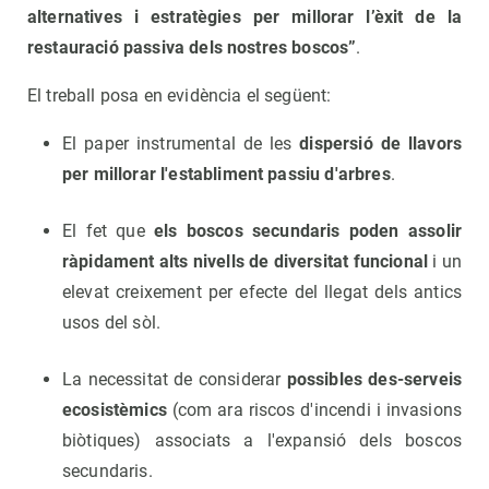
alternatives i estratègies per millorar l’èxit de la
restauració passiva dels nostres boscos”
.
El treball posa en evidència el següent:
El paper instrumental de les
dispersió de llavors
per millorar l'establiment passiu d'arbres
.
El fet que
els boscos secundaris poden assolir
ràpidament alts nivells de diversitat funcional
i un
elevat creixement per efecte del llegat dels antics
usos del sòl.
La necessitat de considerar
possibles des-serveis
ecosistèmics
(com ara riscos d'incendi i invasions
biòtiques) associats a l'expansió dels boscos
secundaris.