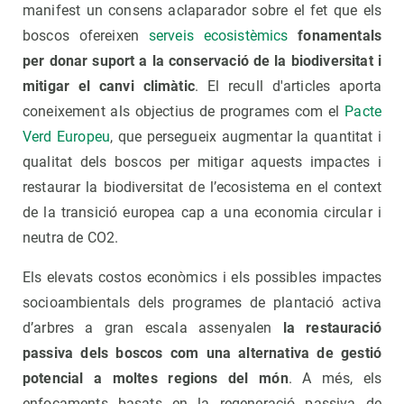
manifest un consens aclaparador sobre el fet que els
boscos ofereixen
serveis ecosistèmics
fonamentals
per donar suport a la conservació de la biodiversitat i
mitigar el canvi climàtic
. El recull d'articles aporta
coneixement als objectius de programes com el
Pacte
Verd Europeu
, que persegueix augmentar la quantitat i
qualitat dels boscos per mitigar aquests impactes i
restaurar la biodiversitat de l’ecosistema en el context
de la transició europea cap a una economia circular i
neutra de CO2.
Els elevats costos econòmics i els possibles impactes
socioambientals dels programes de plantació activa
d’arbres a gran escala assenyalen
la restauració
passiva dels boscos com una alternativa de gestió
potencial a moltes regions del món
. A més, els
enfocaments basats en la regeneració passiva de