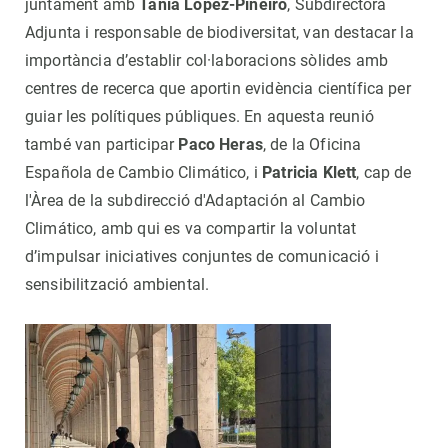
juntament amb
Tania López-Piñeiro
, Subdirectora
Adjunta i responsable de biodiversitat, van destacar la
importància d’establir col·laboracions sòlides amb
centres de recerca que aportin evidència científica per
guiar les polítiques públiques. En aquesta reunió
també van participar
Paco Heras
, de la Oficina
Española de Cambio Climático, i
Patricia Klett
, cap de
l'Àrea de la subdirecció d'Adaptación al Cambio
Climático, amb qui es va compartir la voluntat
d’impulsar iniciatives conjuntes de comunicació i
sensibilització ambiental.