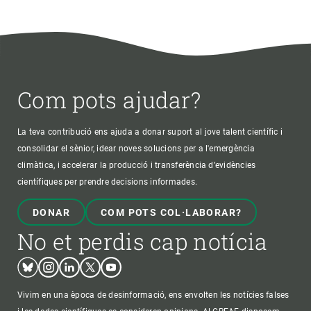
Com pots ajudar?
La teva contribució ens ajuda a donar suport al jove talent científic i
consolidar el sènior, idear noves solucions per a l'emergència
climàtica, i accelerar la producció i transferència d’evidències
científiques per prendre decisions informades.
DONAR
COM POTS COL·LABORAR?
No et perdis cap notícia
Bluesky
Instagram
Linkedin
Twitter
Youtube
Vivim en una època de desinformació, ens envolten les notícies falses