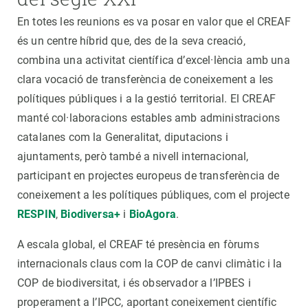
En totes les reunions es va posar en valor que el CREAF
és un centre híbrid que, des de la seva creació,
combina una activitat científica d’excel·lència amb una
clara vocació de transferència de coneixement a les
polítiques públiques i a la gestió territorial. El CREAF
manté col·laboracions estables amb administracions
catalanes com la Generalitat, diputacions i
ajuntaments, però també a nivell internacional,
participant en projectes europeus de transferència de
coneixement a les polítiques públiques, com el projecte
RESPIN
,
Biodiversa+
i
BioAgora
.
A escala global, el CREAF té presència en fòrums
internacionals claus com la COP de canvi climàtic i la
COP de biodiversitat, i és observador a l’IPBES i
properament a l’IPCC, aportant coneixement científic