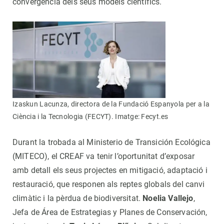
convergència dels seus models científics.
Izaskun Lacunza, directora de la Fundació Espanyola per a la
Ciència i la Tecnologia (FECYT). Imatge: Fecyt.es
Durant la trobada al Ministerio de Transición Ecológica
(MITECO), el CREAF va tenir l’oportunitat d’exposar
amb detall els seus projectes en mitigació, adaptació i
restauració, que responen als reptes globals del canvi
climàtic i la pèrdua de biodiversitat.
Noelia Vallejo
,
Jefa de Área de Estrategias y Planes de Conservación,