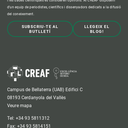
i les dades científiques es consideren opinions. Al CREAF disposem
d'un equip de periodistes, científics i dissenyadors dedicats a la difusió
del coneixement.
SUBSCRIU-TE AL
LLEGEIX EL
BUTLLETÍ
BLOG!
Campus de Bellaterra (UAB) Edifici C
08193 Cerdanyola del Vallès
Veure mapa
Tel: +34 93 5811312
Fax: +34 93 5814151