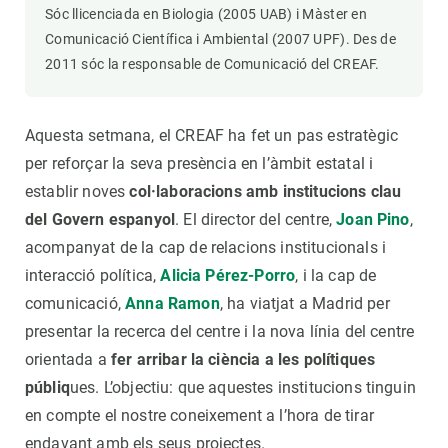
Sóc llicenciada en Biologia (2005 UAB) i Màster en
Comunicació Científica i Ambiental (2007 UPF). Des de
2011 sóc la responsable de Comunicació del CREAF.
Aquesta setmana, el CREAF ha fet un pas estratègic
per reforçar la seva presència en l’àmbit estatal i
establir noves
col·laboracions amb institucions clau
del Govern espanyol
. El director del centre,
Joan Pino
,
acompanyat de la cap de relacions institucionals i
interacció política,
Alicia Pérez-Porro
, i la cap de
comunicació,
Anna Ramon
, ha viatjat a Madrid per
presentar la recerca del centre i la nova línia del centre
orientada a
fer arribar la ciència a les polítiques
públiq
ues. L’objectiu: que aquestes institucions tinguin
en compte el nostre coneixement a l’hora de tirar
endavant amb els seus projectes.