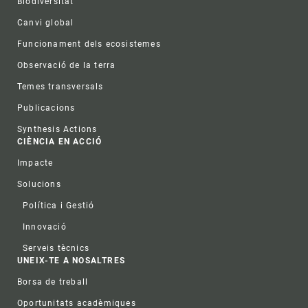
Biodiversitat
Canvi global
Funcionament dels ecosistemes
Observació de la terra
Temes transversals
Publicacions
Synthesis Actions
CIÈNCIA EN ACCIÓ
Impacte
Solucions
Política i Gestió
Innovació
Serveis tècnics
UNEIX-TE A NOSALTRES
Borsa de treball
Oportunitats acadèmiques