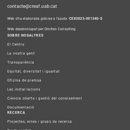
contacte@creaf.uab.cat
Web s'ha elaborada gràcies a l'ajuda:
CEX2023-001340-S
Web desenvolupat per Omitsis Consulting
Footer
SOBRE NOSALTRES
El Centre
La nostra gent
Transparència
Equitat, diversitat i igualtat
Oficina de premsa
Les instal·lacions
Ciència oberta i gestió del coneixement
Documentació
RECERCA
Projectes, eines i grups de recerca