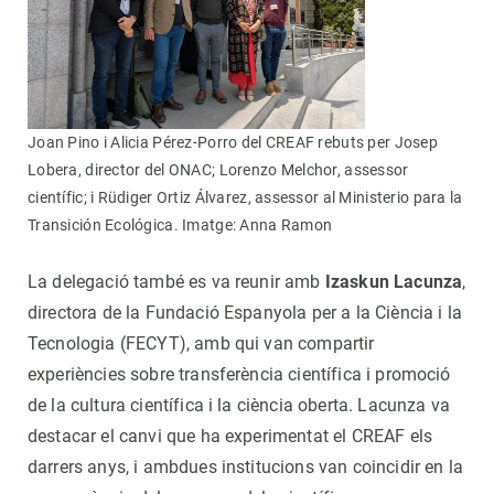
Joan Pino i Alicia Pérez-Porro del CREAF rebuts per Josep
Lobera, director del ONAC; Lorenzo Melchor, assessor
científic; i Rüdiger Ortiz Álvarez, assessor al Ministerio para la
Transición Ecológica. Imatge: Anna Ramon
La delegació també es va reunir amb
Izaskun Lacunza
,
directora de la Fundació Espanyola per a la Ciència i la
Tecnologia (FECYT), amb qui van compartir
experiències sobre transferència científica i promoció
de la cultura científica i la ciència oberta. Lacunza va
destacar el canvi que ha experimentat el CREAF els
darrers anys, i ambdues institucions van coincidir en la