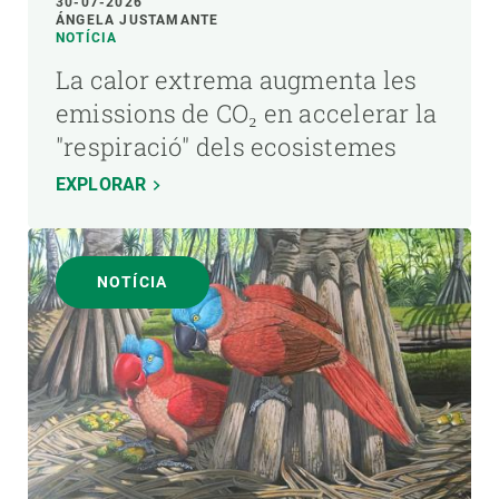
30-07-2026
ÁNGELA JUSTAMANTE
NOTÍCIA
La calor extrema augmenta les
emissions de CO₂ en accelerar la
"respiració" dels ecosistemes
EXPLORAR
NOTÍCIA