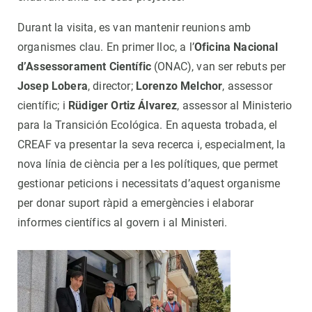
Durant la visita, es van mantenir reunions amb
organismes clau. En primer lloc, a l’
Oficina Nacional
d’Assessorament Científic
(ONAC), van ser rebuts per
Josep Lobera
, director;
Lorenzo Melchor
, assessor
científic; i
Rüdiger Ortiz Álvarez
, assessor al Ministerio
para la Transición Ecológica. En aquesta trobada, el
CREAF va presentar la seva recerca i, especialment, la
nova línia de ciència per a les polítiques, que permet
gestionar peticions i necessitats d’aquest organisme
per donar suport ràpid a emergències i elaborar
informes científics al govern i al Ministeri.