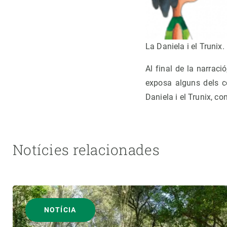
La Daniela i el Trunix.
Al final de la narraci
exposa alguns dels co
Daniela i el Trunix, co
Notícies relacionades
NOTÍCIA