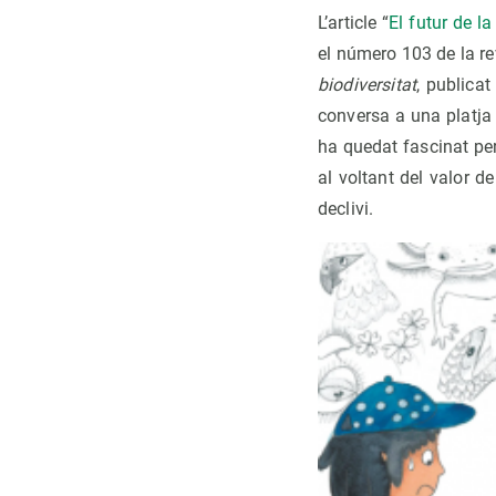
L’article “
El futur de la
el número 103 de la r
biodiversitat
, publicat
conversa a una platja 
ha quedat fascinat per 
al voltant del valor d
declivi.