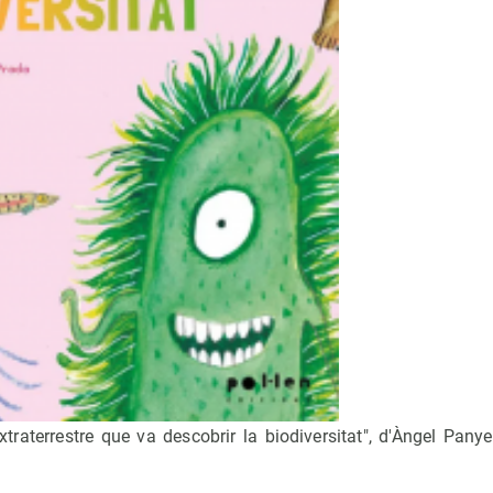
xtraterrestre que va descobrir la biodiversitat", d'Àngel Panye