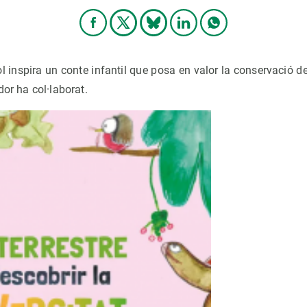
l inspira un conte infantil que posa en valor la conservació de 
dor ha col·laborat.