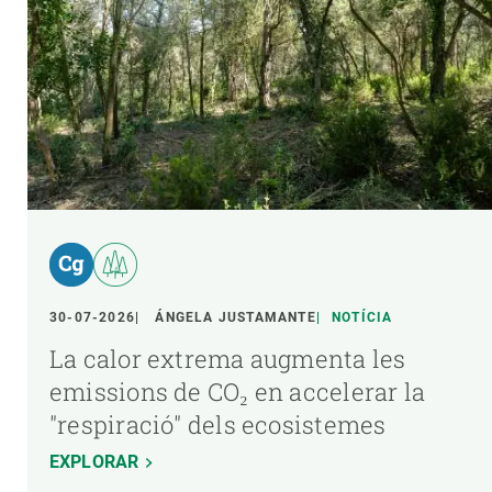
30-07-2026
ÁNGELA JUSTAMANTE
NOTÍCIA
La calor extrema augmenta les
emissions de CO₂ en accelerar la
"respiració" dels ecosistemes
EXPLORAR