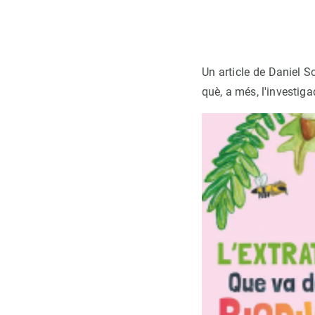
Un article de Daniel So
què, a més, l'investiga