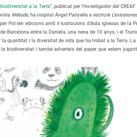
 biodiversitat a la Terra
”, publicat per l’investigador del CREAF
evista
Mètode
, ha inspirat Àngel Panyella a escriure
L’extraterre
 per Pol·len edicions amb il·lustracions d’Aida Iglesias de la P
de Barcelona entre la Daniela, una nena de 10 anys, i el Trunix
la quantitat i la diversitat de vida que ha trobat a la Terra. L
e la biodiversitat i també adverteix del paper que estem juga