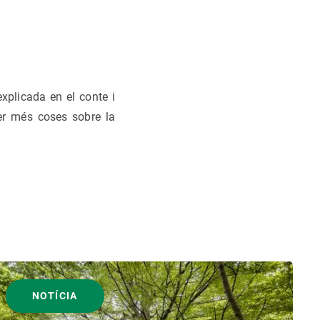
explicada en el conte i
ber més coses sobre la
NOTÍCIA