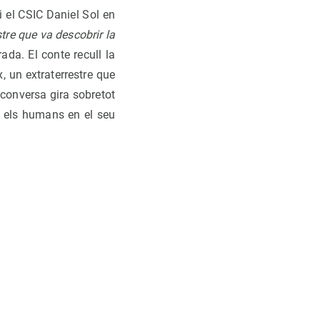
 i el CSIC Daniel Sol en
stre que va descobrir la
rada. El conte recull la
, un extraterrestre que
a conversa gira sobretot
nt els humans en el seu