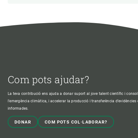
Com pots ajudar?
La teva contribució ens ajuda a donar suport al jove talent científic i consol
l'emergència climàtica, i accelerar la producció i transferència d’evidències
informades.
DONAR
COM POTS COL·LABORAR?