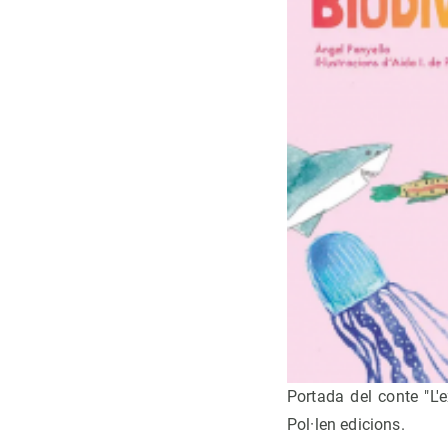
Portada del conte "L'e
Pol·len edicions.