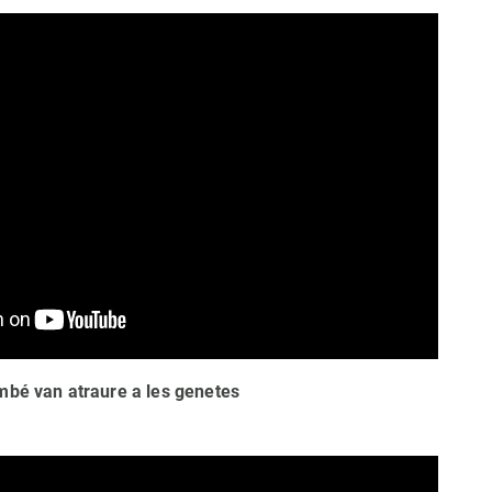
mbé van atraure a les genetes