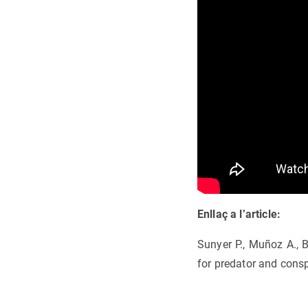
Enllaç a l’article:
Sunyer P., Muñoz A., 
for predator and consp