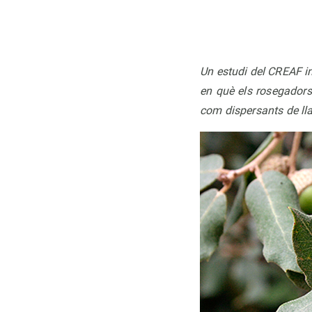
Un estudi del CREAF ind
en què els rosegadors
com dispersants de lla