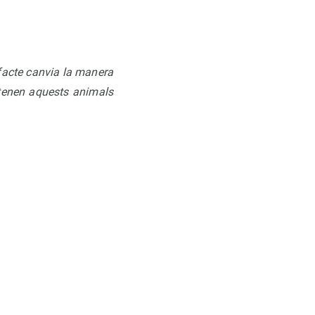
lfacte canvia la manera
 tenen aquests animals