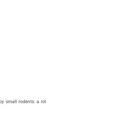
y small rodents: a rol