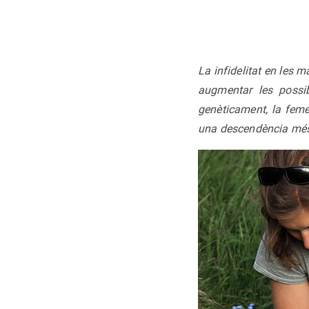
La infidelitat en les 
augmentar les possib
genèticament, la feme
una descendència més 