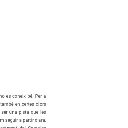
no es coneix bé. Per a
 també en certes olors
 ser una pista que les
m seguir a partir d’ara,