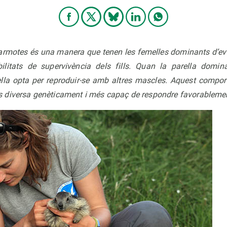
marmotes és una manera que tenen les femelles dominants d’evi
ilitats de supervivència dels fills. Quan la parella domi
lla opta per reproduir-se amb altres mascles. Aquest compo
diversa genèticament i més capaç de respondre favorablement