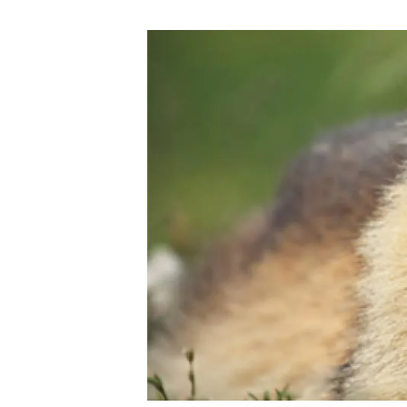
Marca i logotips
Observació de la t
Infraestructures
Temes transversal
Equitat, Diversitat i Inclusió (EDI)
Publicacions
Oficina de premsa
Synthesis Actions
Ciència oberta i gestió del coneixement
Documentació