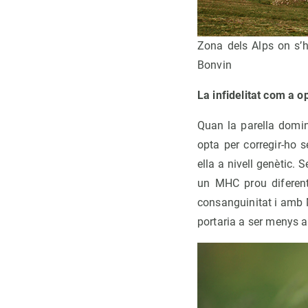
Zona dels Alps on s’h
Bonvin
La infidelitat com a o
Quan la parella domin
opta per corregir-ho 
ella a nivell genètic
un MHC prou diferent 
consanguinitat i amb 
portaria a ser menys a