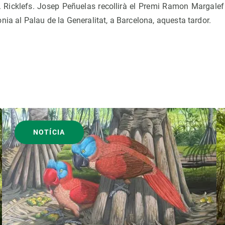
E. Ricklefs. Josep Peñuelas recollirà el Premi Ramon Margalef
nia al Palau de la Generalitat, a Barcelona, aquesta tardor.
NOTÍCIA