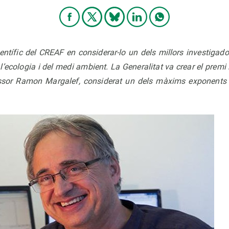
científic del CREAF en considerar-lo un dels millors investigad
 l’ecologia i del medi ambient. La Generalitat va crear el premi
ssor Ramon Margalef, considerat un dels màxims exponents d