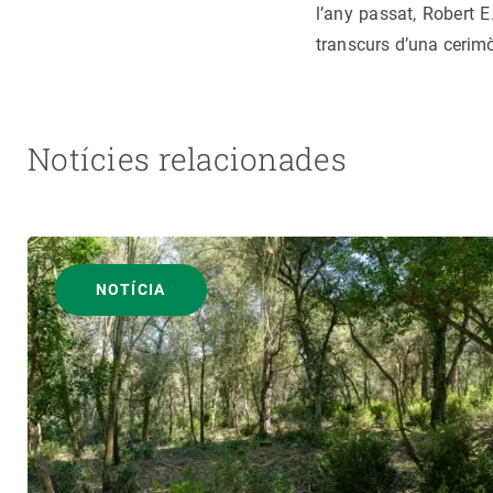
l’any passat, Robert 
transcurs d’una cerimò
Notícies relacionades
NOTÍCIA