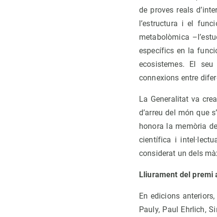
de proves reals d’int
l’estructura i el fun
metabolòmica –l’estu
específics en la funci
ecosistemes. El seu 
connexions entre difer
La Generalitat va crea
d’arreu del món que s
honora la memòria de
científica i intel·le
considerat un dels m
Lliurament del premi a
En edicions anteriors
Pauly, Paul Ehrlich, S