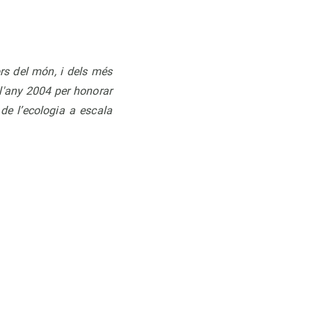
ors del món, i dels més
 l'any 2004 per honorar
e l’ecologia a escala