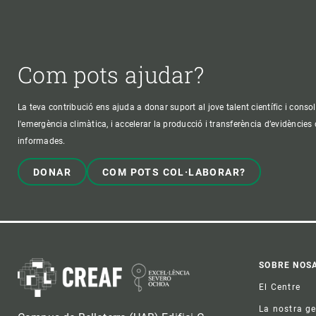
Com pots ajudar?
La teva contribució ens ajuda a donar suport al jove talent científic i consol
l'emergència climàtica, i accelerar la producció i transferència d’evidències
informades.
DONAR
COM POTS COL·LABORAR?
Foo
SOBRE NOS
El Centre
La nostra g