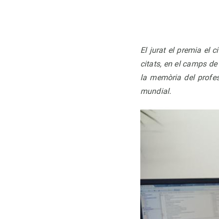
El jurat el premia el 
citats, en el camps de
la memòria del profe
mundial.