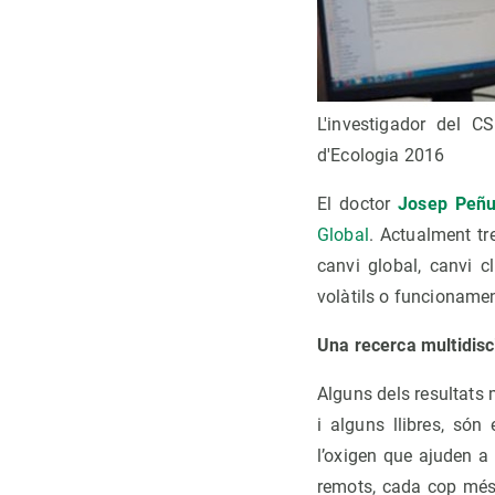
L'investigador del 
d'Ecologia 2016
El doctor
Josep Peñu
Global
. Actualment tr
canvi global, canvi 
volàtils o funcionamen
Una recerca multidisc
Alguns dels resultats 
i alguns llibres, són
l’oxigen que ajuden a
remots, cada cop més 