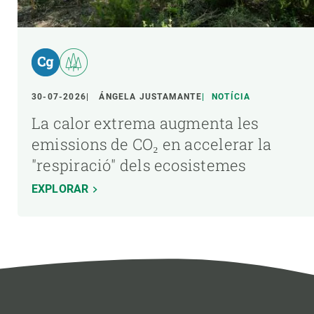
30-07-2026
ÁNGELA JUSTAMANTE
NOTÍCIA
La calor extrema augmenta les
emissions de CO₂ en accelerar la
"respiració" dels ecosistemes
EXPLORAR