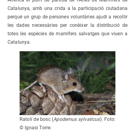
Catalunya, amb una crida a la participació ciutadana
perquè un grup de persones voluntàries ajudi a recollir
les dades necessàries per conèixer la distribució de
totes les espècies de mamífers salvatges que viuen a
Catalunya.
Ratolí de bosc (
Apodemus sylvaticus
). Foto:
© Ignasi Torre.