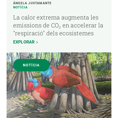
ÁNGELA JUSTAMANTE
NOTÍCIA
La calor extrema augmenta les
emissions de CO₂ en accelerar la
"respiració" dels ecosistemes
EXPLORAR
NOTÍCIA