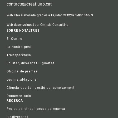
contacte@creaf.uab.cat
Web s'ha elaborada gràcies a l'ajuda:
CEX2023-001340-S
Web desenvolupat per Omitsis Consulting
Footer
SOBRE NOSALTRES
El Centre
La nostra gent
Transparència
Equitat, diversitat i igualtat
Oficina de premsa
Les instal·lacions
Ciència oberta i gestió del coneixement
Documentació
RECERCA
Projectes, eines i grups de recerca
Biodiversitat