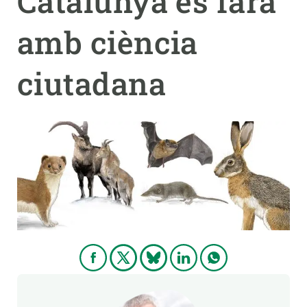
Catalunya es farà
amb ciència
PARTICIPA
NOTÍCIES I AGENDA
ciutadana