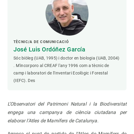
TÈCNIC/A DE COMUNICACIÓ
José Luis Ordóñez García
Sóc biòleg (UAB, 1995) i doctor en biologia (UAB, 2004)
. M'incorporo al CREAF l'any 1996 com a tècnic de
camp i laboratori de l'Inventari Ecològic i Forestal
(IEFC). Des
L’Observatori del Patrimoni Natural i la Biodiversitat
engega una campanya de ciència ciutadana per
elaborar l’Atles de Mamífers de Catalunya.
Arrenca el punt de partida de l’Atles de Mamífers de