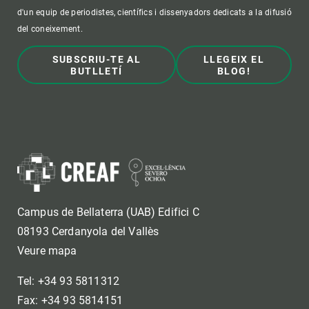
d'un equip de periodistes, científics i dissenyadors dedicats a la difusió
del coneixement.
SUBSCRIU-TE AL
LLEGEIX EL
BUTLLETÍ
BLOG!
Campus de Bellaterra (UAB) Edifici C
08193 Cerdanyola del Vallès
Veure mapa
Tel: +34 93 5811312
Fax: +34 93 5814151