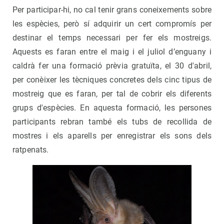
Per participar-hi, no cal tenir grans coneixements sobre
les espècies, però sí adquirir un cert compromís per
destinar el temps necessari per fer els mostreigs.
Aquests es faran entre el maig i el juliol d’enguany i
caldrà fer una formació prèvia gratuïta, el 30 d'abril,
per conèixer les tècniques concretes dels cinc tipus de
mostreig que es faran, per tal de cobrir els diferents
grups d'espècies. En aquesta formació, les persones
participants rebran també els tubs de recollida de
mostres i els aparells per enregistrar els sons dels
ratpenats.