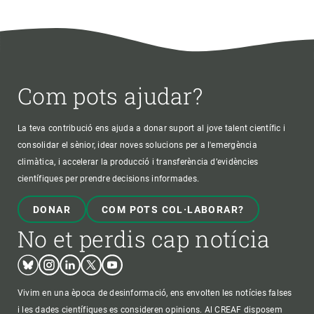
Com pots ajudar?
La teva contribució ens ajuda a donar suport al jove talent científic i
consolidar el sènior, idear noves solucions per a l'emergència
climàtica, i accelerar la producció i transferència d’evidències
científiques per prendre decisions informades.
DONAR
COM POTS COL·LABORAR?
No et perdis cap notícia
Bluesky
Instagram
Linkedin
Twitter
Youtube
Vivim en una època de desinformació, ens envolten les notícies falses
i les dades científiques es consideren opinions. Al CREAF disposem