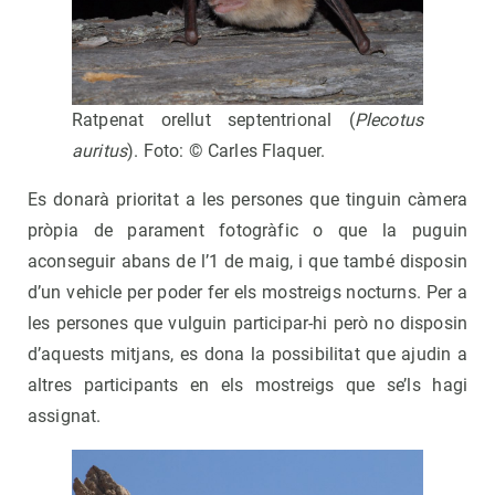
Ratpenat orellut septentrional (
Plecotus
auritus
). Foto: © Carles Flaquer.
Es donarà prioritat a les persones que tinguin càmera
pròpia de parament fotogràfic o que la puguin
aconseguir abans de l’1 de maig, i que també disposin
d’un vehicle per poder fer els mostreigs nocturns. Per a
les persones que vulguin participar-hi però no disposin
d’aquests mitjans, es dona la possibilitat que ajudin a
altres participants en els mostreigs que se’ls hagi
assignat.