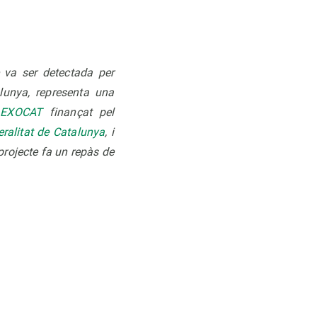
e va ser detectada per
lunya, representa una
e
EXOCAT
finançat pel
ralitat de Catalunya
, i
projecte
fa un repàs de