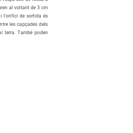
suren al voltant de 3 cm
l'orifici de sortida és
entre les capçades dels
al terra. També poden