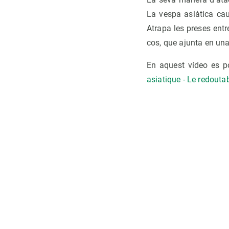
La vespa asiàtica cau 
Atrapa les preses entr
cos, que ajunta en una 
En aquest vídeo es po
asiatique - Le redouta