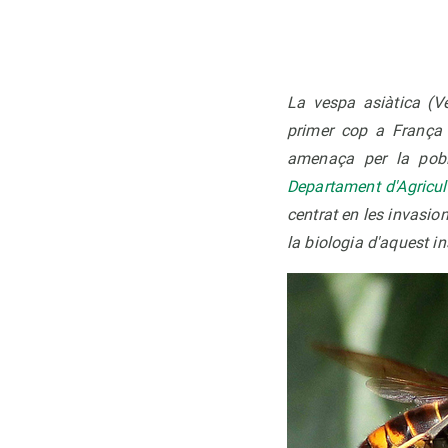
La vespa asiàtica (Ve
primer cop a França 
amenaça per la pobl
Departament d'Agricul
centrat en les invasio
la biologia d'aquest in