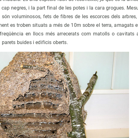
l cap negres, i la part final de les potes i la cara grogues. Me
són voluminosos, fets de fibres de les escorces dels arbres, i 
lment es troben situats a més de 10m sobre el terra, amagats 
freqüència en llocs més arrecerats com matolls o cavitats 
parets buides i edificis oberts.