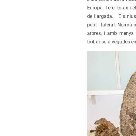
Europa. Té el tòrax i e
de llargada. Els nius 
petit i lateral. Norma
arbres, i amb menys 
trobar-se a vegades en 