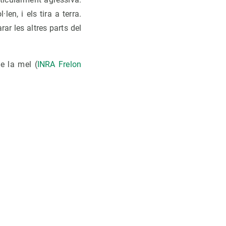
en, i els tira a terra.
ar les altres parts del
e la mel (
INRA Frelon