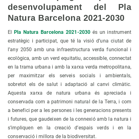
desenvolupament del Pla
Natura Barcelona 2021-2030
El
Pla Natura Barcelona 2021-2030
és un instrument
estratègic i participat, que té la visió d’una ciutat de
l’any 2050 amb una infraestructura verda funcional i
ecològica, amb un verd equitatiu, accessible, connectat
en la trama urbana i amb la xarxa verda metropolitana,
per maximitzar els serveis socials i ambientals,
sobretot els de salut i adaptació al canvi climàtic.
Aquesta xarxa de natura urbana és apreciada i
conservada com a patrimoni natural de la Terra, i com
a benefici per a les persones i les generacions presents
i futures, que gaudeixen de la connexió amb la natura i
s’impliquen en la creació d’espais verds i en la
conservació i millora de la biodiversitat.