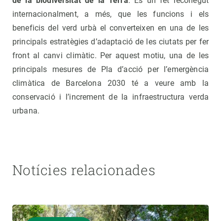
de la biodiversitat de la Terra
. És un fet reconegut
internacionalment, a més, que les funcions i els
beneficis del verd urbà el converteixen en una de les
principals estratègies d’adaptació de les ciutats per fer
front al canvi climàtic. Per aquest motiu, una de les
principals mesures de Pla d’acció per l’emergència
climàtica de Barcelona 2030 té a veure amb la
conservació i l’increment de la infraestructura verda
urbana.
Notícies relacionades