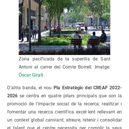
Zona pacificada de la superilla de Sant
Antoni al carrer del Comte Borrell. Imatge:
Òscar Giralt
D’altra banda, el nou
Pla Estratègic del CREAF 2022-
2026
se centra en quatre pilars principals que son la
promoció de l’impacte social de la recerca; realitzar i
fomentar una recerca científica excel·lent rellevant en
un context global canviant; atreure, retenir i consolidar
el talent que el centre necessita per complir la seva