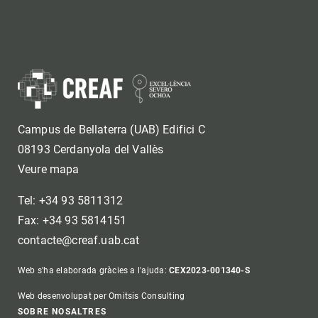
Campus de Bellaterra (UAB) Edifici C
08193 Cerdanyola del Vallès
Veure mapa
Tel: +34 93 5811312
Fax: +34 93 5814151
contacte@creaf.uab.cat
Web s'ha elaborada gràcies a l'ajuda:
CEX2023-001340-S
Web desenvolupat per Omitsis Consulting
SOBRE NOSALTRES