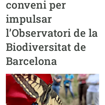
conveni per
PARTICIPA
impulsar
NOTÍCIES I AGENDA
l’Observatori de la
Biodiversitat de
Barcelona