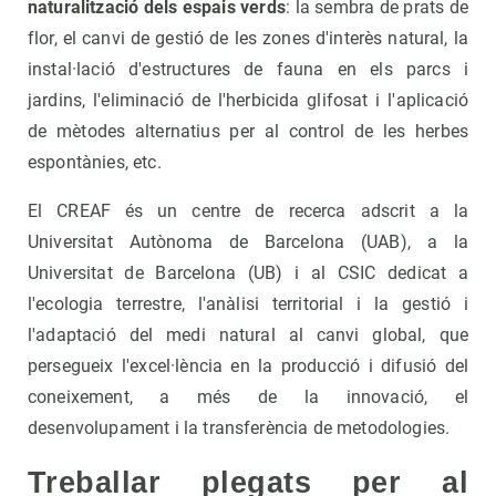
naturalització dels espais verds
: la sembra de prats de
flor, el canvi de gestió de les zones d'interès natural, la
instal·lació d'estructures de fauna en els parcs i
jardins, l'eliminació de l'herbicida glifosat i l'aplicació
de mètodes alternatius per al control de les herbes
espontànies, etc.
El CREAF és un centre de recerca adscrit a la
Universitat Autònoma de Barcelona (UAB), a la
Universitat de Barcelona (UB) i al CSIC dedicat a
l'ecologia terrestre, l'anàlisi territorial i la gestió i
l'adaptació del medi natural al canvi global, que
persegueix l'excel·lència en la producció i difusió del
coneixement, a més de la innovació, el
desenvolupament i la transferència de metodologies.
Treballar plegats per al