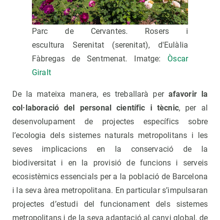
Parc de Cervantes. Rosers i
escultura Serenitat (serenitat), d'Eulàlia
Fàbregas de Sentmenat. Imatge:
Òscar
Giralt
De la mateixa manera, es treballarà per
afavorir la
col·laboració del personal científic i tècnic
, per al
desenvolupament de projectes específics sobre
l’ecologia dels sistemes naturals metropolitans i les
seves implicacions en la conservació de la
biodiversitat i en la provisió de funcions i serveis
ecosistèmics essencials per a la població de Barcelona
i la seva àrea metropolitana. En particular s’impulsaran
projectes d’estudi del funcionament dels sistemes
metropolitans i de la seva adaptació al canvi global, de