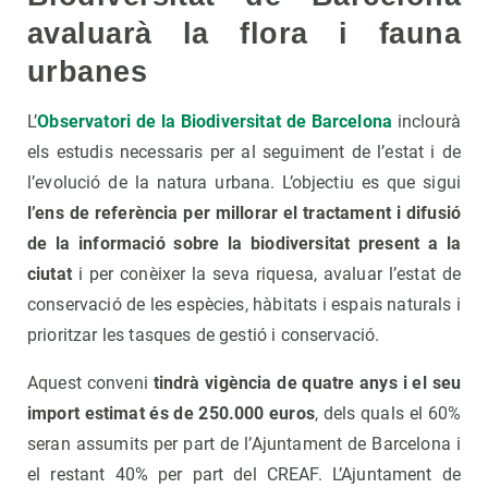
avaluarà la flora i fauna
urbanes
L’
Observatori de la Biodiversitat de Barcelona
inclourà
els estudis necessaris per al seguiment de l’estat i de
l’evolució de la natura urbana. L’objectiu es que sigui
l’ens de referència per millorar el tractament i difusió
de la informació sobre la biodiversitat present a la
ciutat
i per conèixer la seva riquesa, avaluar l’estat de
conservació de les espècies, hàbitats i espais naturals i
prioritzar les tasques de gestió i conservació.
Aquest conveni
tindrà vigència de quatre anys i el seu
import estimat és de 250.000 euros
, dels quals el 60%
seran assumits per part de l’Ajuntament de Barcelona i
el restant 40% per part del CREAF. L’Ajuntament de