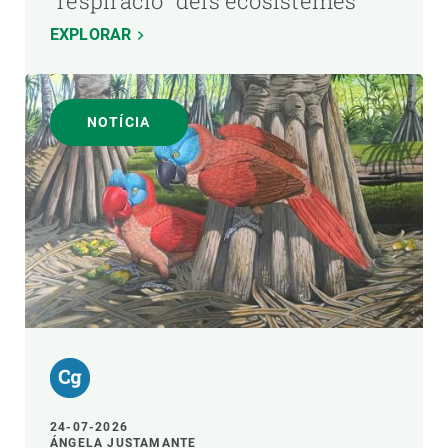
"respiració" dels ecosistemes
EXPLORAR
NOTÍCIA
24-07-2026
ÁNGELA JUSTAMANTE