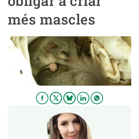
obligar a criar
més mascles
PARTICIPA
NOTÍCIES I AGENDA