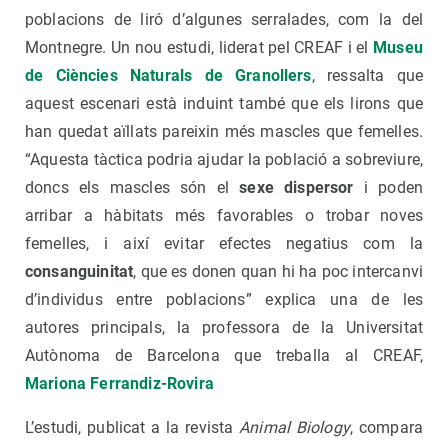
poblacions de liró d’algunes serralades, com la del
Montnegre.
Un nou estudi, liderat pel CREAF i el
Museu
de Ciències Naturals de Granollers
,
ressalta que
aquest escenari està induint també que els lirons que
han quedat aïllats pareixin més mascles que femelles.
“Aquesta tàctica podria ajudar la població a sobreviure,
doncs els mascles són el
sexe dispersor
i poden
arribar a hàbitats més favorables o trobar noves
femelles, i així evitar efectes negatius com la
consanguinitat
, que es donen quan hi ha poc intercanvi
d’individus entre poblacions” explica una de les
autores principals, la professora de la Universitat
Autònoma de Barcelona que treballa al CREAF,
Mariona Ferrandiz-Rovira
L’estudi, publicat a la revista
Animal Biology
, compara