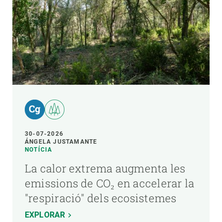
30-07-2026
ÁNGELA JUSTAMANTE
NOTÍCIA
La calor extrema augmenta les
emissions de CO₂ en accelerar la
"respiració" dels ecosistemes
EXPLORAR