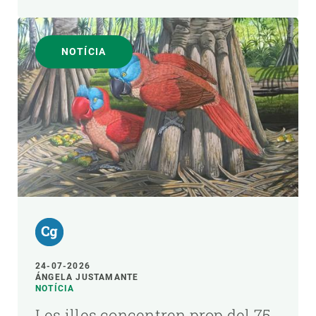
NOTÍCIA
24-07-2026
ÁNGELA JUSTAMANTE
NOTÍCIA
Les illes concentren prop del 75