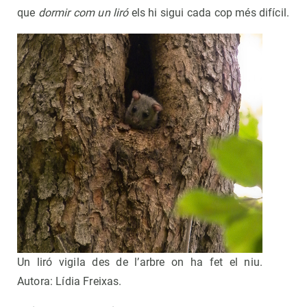
que
dormir com un liró
els hi sigui cada cop més difícil.
Un liró vigila des de l’arbre on ha fet el niu.
Autora: Lídia Freixas.