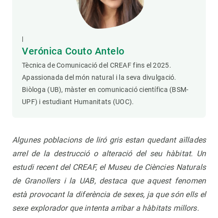
|
Verónica Couto Antelo
Tècnica de Comunicació del CREAF fins el 2025.
Apassionada del món natural i la seva divulgació.
Biòloga (UB), màster en comunicació científica (BSM-
UPF) i estudiant Humanitats (UOC).
Algunes poblacions de liró gris estan quedant aïllades
arrel de la destrucció o alteració del seu hàbitat. Un
estudi recent del CREAF, el Museu de Ciències Naturals
de Granollers i la UAB, destaca que aquest fenomen
està provocant la diferència de sexes, ja que són ells el
sexe explorador que intenta arribar a hàbitats millors.