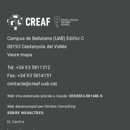
Campus de Bellaterra (UAB) Edifici C
08193 Cerdanyola del Vallès
Veure mapa
Tel: +34 93 5811312
Fax: +34 93 5814151
contacte@creaf.uab.cat
Web s'ha elaborada gràcies a l'ajuda:
CEX2023-001340-S
Web desenvolupat per Omitsis Consulting
Footer
SOBRE NOSALTRES
El Centre