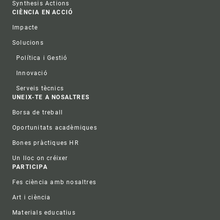
Synthesis Actions
CIÈNCIA EN ACCIÓ
Impacte
Solucions
Política i Gestió
Innovació
Serveis tècnics
UNEIX-TE A NOSALTRES
Borsa de treball
Oportunitats acadèmiques
Bones pràctiques HR
Un lloc on créixer
PARTICIPA
Fes ciència amb nosaltres
Art i ciència
Materials educatius