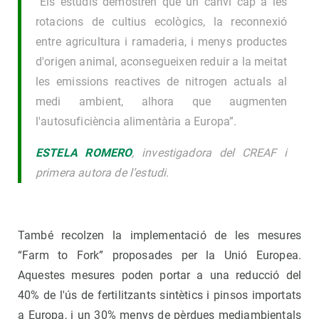
“Els estudis demostren que un canvi cap a les
rotacions de cultius ecològics, la reconnexió
entre agricultura i ramaderia, i menys productes
d'origen animal, aconsegueixen reduir a la meitat
les emissions reactives de nitrogen actuals al
medi ambient, alhora que augmenten
l'autosuficiència alimentària a Europa”.
ESTELA ROMERO
, investigadora del CREAF i
primera autora de l’estudi.
També recolzen la implementació de les mesures
“Farm to Fork” proposades per la Unió Europea.
Aquestes mesures poden portar a una reducció del
40% de l'ús de fertilitzants sintètics i pinsos importats
a Europa, i un 30% menys de pèrdues mediambientals