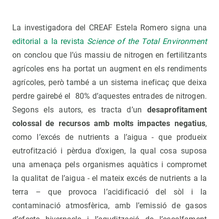
La investigadora del CREAF Estela Romero signa una
editorial a la revista
Science of the Total Environment
on conclou que l’ús massiu de nitrogen en fertilitzants
agrícoles ens ha portat un augment en els rendiments
agrícoles, però també a un sistema ineficaç que deixa
perdre gairebé el 80% d’aquestes entrades de nitrogen.
Segons els autors, es tracta d’un
desaprofitament
colossal de recursos amb molts impactes negatius
,
como l’excés de nutrients a l’aigua - que produeix
eutrofització i pèrdua d’oxigen, la qual cosa suposa
una amenaça pels organismes aquàtics i compromet
la qualitat de l’aigua - el mateix excés de nutrients a la
terra – que provoca l’acidificació del sòl i la
contaminació atmosfèrica, amb l’emissió de gasos