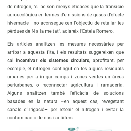
de nitrogen, “si bé són menys eficaces que la transició
agroecològica en termes d'emissions de gasos d'efecte
hivernacle i no aconsegueixen l'objectiu de retallar les
pèrdues de N a la meitat”, aclareix l’Estela Romero.
Els articles analitzen les mesures necessàries per
arribar a aquesta fita, i els resultats suggereixen que
cal
incentivar els sistemes circulars
, aprofitant, per
exemple, el nitrogen contingut en les aigües residuals
urbanes per a irrigar camps i zones verdes en àrees
periurbanes, o reconnectar agricultura i ramaderia.
Alguns analitzen també l’eficàcia de solucions
basades en la natura –en aquest cas, revegetant
canals d’irrigació– per retenir el nitrogen i evitar la
contaminació de rius i aqüífers.