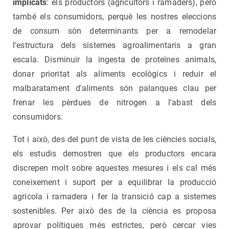
implicats
: els productors (agricultors i ramaders), però
també els consumidors, perquè les nostres eleccions
de consum són determinants per a remodelar
l'estructura dels sistemes agroalimentaris a gran
escala. Disminuir la ingesta de proteïnes animals,
donar prioritat als aliments ecològics i reduir el
malbaratament d'aliments són palanques clau per
frenar les pèrdues de nitrogen a l'abast dels
consumidors.
Tot i això, des del punt de vista de les ciències socials,
els estudis demostren que els productors encara
discrepen molt sobre aquestes mesures i els cal més
coneixement i suport per a equilibrar la producció
agrícola i ramadera i fer la transició cap a sistemes
sostenibles. Per això des de la ciència es proposa
aprovar polítiques més estrictes, però cercar vies