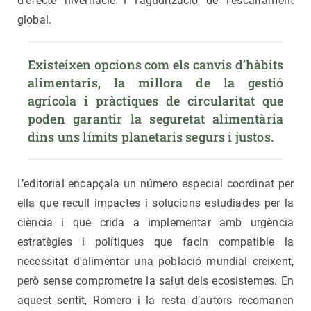
d’efecte hivernacle i l’agudització de l’escalfament
global.
Existeixen opcions com els canvis d’hàbits 
alimentaris, la millora de la gestió 
agrícola i pràctiques de circularitat que 
poden garantir la seguretat alimentària 
dins uns límits planetaris segurs i justos.
L’editorial encapçala un número especial coordinat per
ella que recull impactes i solucions estudiades per la
ciència i que crida a implementar amb urgència
estratègies i polítiques que facin compatible la
necessitat d'alimentar una població mundial creixent,
però sense comprometre la salut dels ecosistemes. En
aquest sentit, Romero i la resta d’autors recomanen