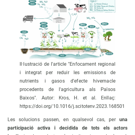
Il·lustració de l'article "Enfocament regional
i integrat per reduir les emissions de
nutrients i gasos d'efecte hivernacle
procedents de l'agricultura als Països
Baixos". Autor: Kros, H. et al. Enllaç:
https://doi.org/10.1016/j.scitotenv.2023.168501
Les solucions passen, en qualsevol cas, per
una
participació activa i decidida de tots els actors