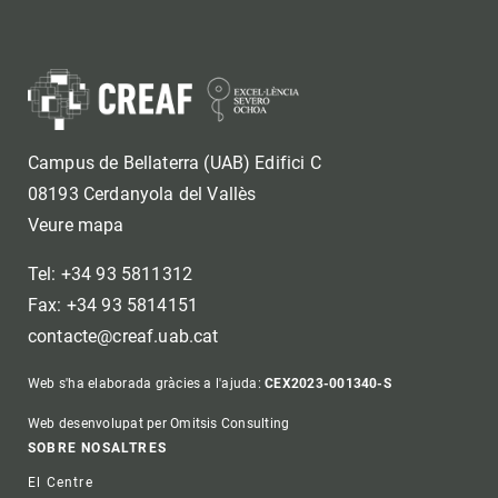
Campus de Bellaterra (UAB) Edifici C
08193 Cerdanyola del Vallès
Veure mapa
Tel: +34 93 5811312
Fax: +34 93 5814151
contacte@creaf.uab.cat
Web s'ha elaborada gràcies a l'ajuda:
CEX2023-001340-S
Web desenvolupat per Omitsis Consulting
Footer
SOBRE NOSALTRES
El Centre