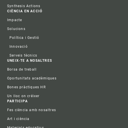
Synthesis Actions
CIÈNCIA EN ACCIÓ
Impacte
Solucions
Política i Gestió
Innovació
Serveis tècnics
UNEIX-TE A NOSALTRES
Borsa de treball
Oportunitats acadèmiques
Bones pràctiques HR
Un lloc on créixer
PARTICIPA
Fes ciència amb nosaltres
Art i ciència
Materials educatius