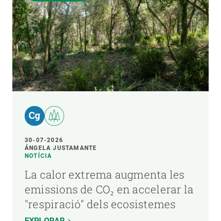
30-07-2026
ÁNGELA JUSTAMANTE
NOTÍCIA
La calor extrema augmenta les
emissions de CO₂ en accelerar la
"respiració" dels ecosistemes
EXPLORAR