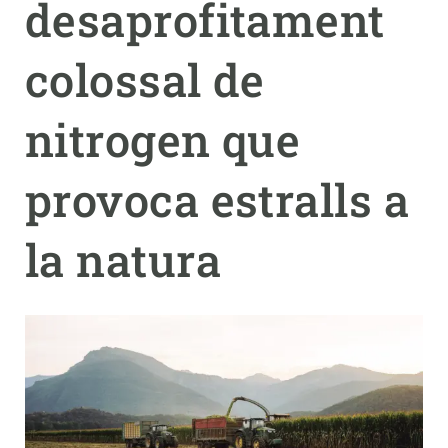
desaprofitament
PARTICIPA
colossal de
NOTÍCIES I AGENDA
nitrogen que
provoca estralls a
la natura