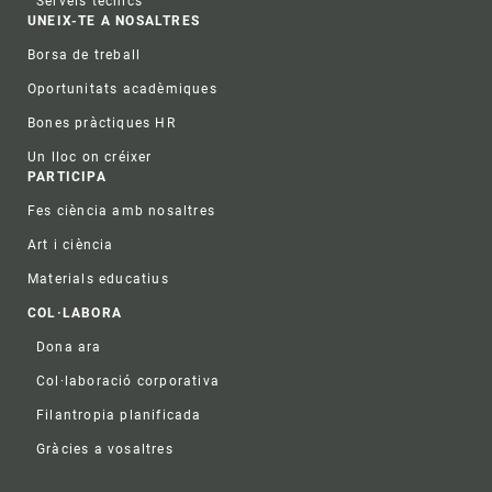
Serveis tècnics
UNEIX-TE A NOSALTRES
Borsa de treball
Oportunitats acadèmiques
Bones pràctiques HR
Un lloc on créixer
PARTICIPA
Fes ciència amb nosaltres
Art i ciència
Materials educatius
COL·LABORA
Dona ara
Col·laboració corporativa
Filantropia planificada
Gràcies a vosaltres