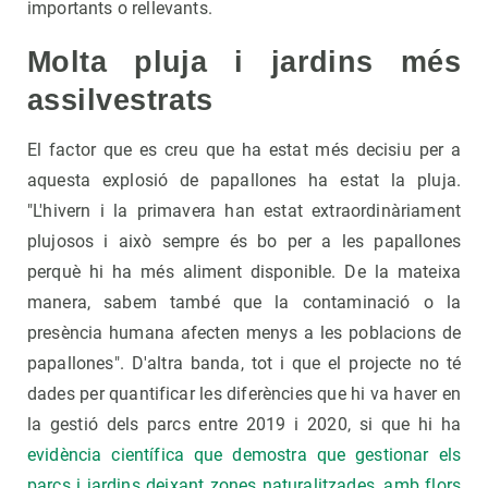
importants o rellevants.
Molta pluja i jardins més
assilvestrats
El factor que es creu que ha estat més decisiu per a
aquesta explosió de papallones ha estat la pluja.
"L'hivern i la primavera han estat extraordinàriament
plujosos i això sempre és bo per a les papallones
perquè hi ha més aliment disponible. De la mateixa
manera, sabem també que la contaminació o la
presència humana afecten menys a les poblacions de
papallones". D'altra banda, tot i que el projecte no té
dades per quantificar les diferències que hi va haver en
la gestió dels parcs entre 2019 i 2020, si que hi ha
evidència científica que demostra que gestionar els
parcs i jardins deixant zones naturalitzades, amb flors