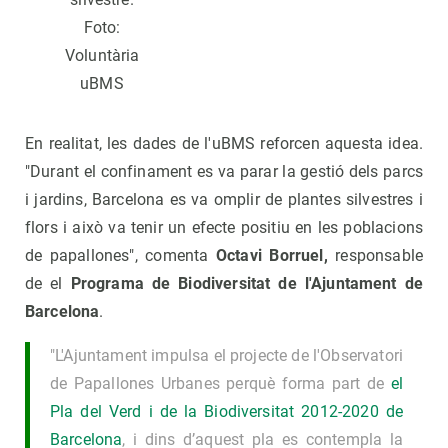
Foto:
Voluntària
uBMS
En realitat, les dades de l'uBMS reforcen aquesta idea.
"Durant el confinament es va parar la gestió dels parcs
i jardins, Barcelona es va omplir de plantes silvestres i
flors i això va tenir un efecte positiu en les poblacions
de papallones", comenta
Octavi Borruel,
responsable
de el
Programa de Biodiversitat de l'Ajuntament de
Barcelona
.
"L'Ajuntament impulsa el projecte de l'Observatori
de Papallones Urbanes perquè forma part de
el
Pla del Verd i de la Biodiversitat 2012-2020 de
Barcelona
, ​​i dins d’aquest pla es contempla la