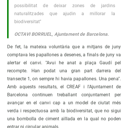
possibilitat de deixar zones de jardins
naturalitzades que ajudin a millorar la
biodiversitat"
OCTAVI BORRUEL, Ajuntament de Barcelona.
De fet, la mateixa voluntària que a mitjans de juny
comptava les papallones a desenes, a finals de juny va
alertar el canvi. "Avui he anat a plaça Gaudí pel
recompte. Han podat una gran part darrera del
transecte 1, on sempre hi havia papallones. Una pena".
Amb aquests resultats, el CREAF i l'Ajuntament de
Barcelona continuen treballant conjuntament per
avançar en el canvi cap a un model de ciutat més
verda i respectuosa amb la biodiversitat, que no sigui
una bombolla de ciment aïllada en la qual no poden
entrar ni circular animals.