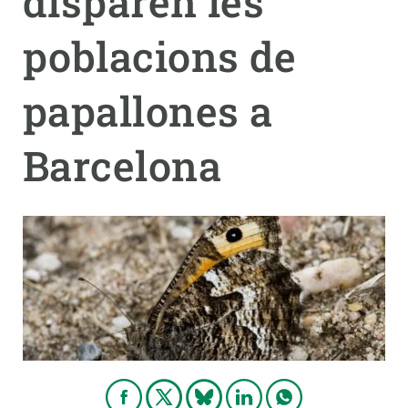
disparen les
poblacions de
PARTICIPA
NOTÍCIES I AGENDA
papallones a
Barcelona