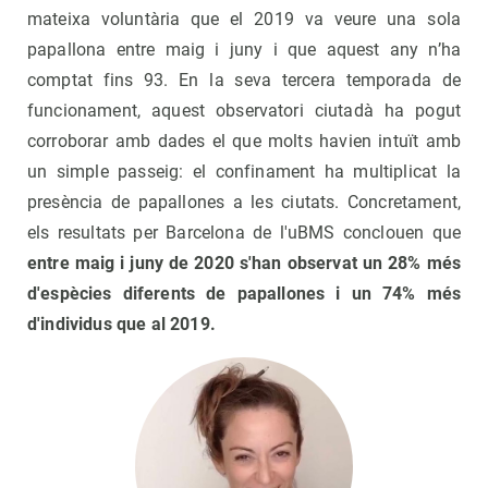
mateixa voluntària que el 2019 va veure una sola
papallona entre maig i juny i que aquest any n’ha
comptat fins 93. En la seva tercera temporada de
funcionament, aquest observatori ciutadà ha pogut
corroborar amb dades el que molts havien intuït amb
un simple passeig: el confinament ha multiplicat la
presència de papallones a les ciutats. Concretament,
els resultats per Barcelona de l'uBMS conclouen que
entre maig i juny de 2020 s'han observat un 28% més
d'espècies diferents de papallones i un 74% més
d'individus que al 2019.