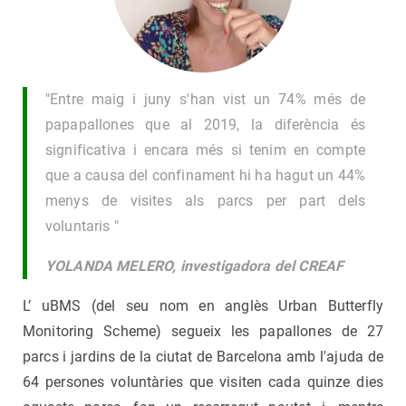
"Entre maig i juny s'han vist un 74% més de
papapallones que al 2019, la diferència és
significativa i encara més si tenim en compte
que a causa del confinament hi ha hagut un 44%
menys de visites als parcs per part dels
voluntaris "
YOLANDA MELERO, investigadora del CREAF
L’ uBMS (del seu nom en anglès Urban Butterfly
Monitoring Scheme) segueix les papallones de 27
parcs i jardins de la ciutat de Barcelona amb l'ajuda de
64 persones voluntàries que visiten cada quinze dies