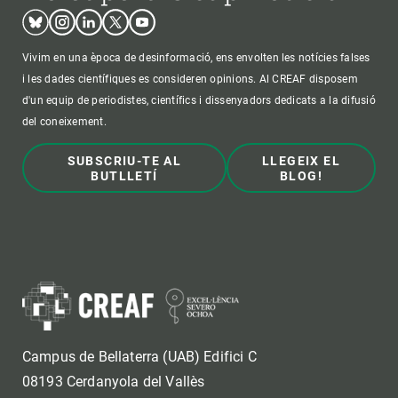
Bluesky
Instagram
Linkedin
Twitter
Youtube
Vivim en una època de desinformació, ens envolten les notícies falses
i les dades científiques es consideren opinions. Al CREAF disposem
d'un equip de periodistes, científics i dissenyadors dedicats a la difusió
del coneixement.
SUBSCRIU-TE AL
LLEGEIX EL
BUTLLETÍ
BLOG!
Campus de Bellaterra (UAB) Edifici C
08193 Cerdanyola del Vallès