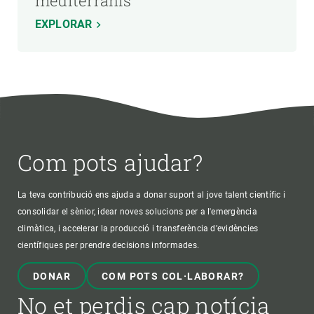
mediterranis
EXPLORAR
Com pots ajudar?
La teva contribució ens ajuda a donar suport al jove talent científic i
consolidar el sènior, idear noves solucions per a l'emergència
climàtica, i accelerar la producció i transferència d’evidències
científiques per prendre decisions informades.
DONAR
COM POTS COL·LABORAR?
No et perdis cap notícia