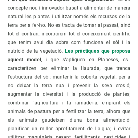
concepte nou i innovador basat a alimentar de manera
natural les plantes i utilitzar només els recursos de la
terra per a fer-ho. No es tracta de tornar al passat, sinó
tot el contrari, incorporem tot el coneixement científic
que tenim avui dia sobre com funciona el sòl i la
nutrició de la vegetació.
Les pràctiques que proposa
aquest model
, i que s'apliquen en Planeses, es
caracteritzen per eliminar la llaurada, que trenca
l'estructura del sòl; mantenir la coberta vegetal, per a
no deixar la terra nua i prevenir la seva erosió;
augmentar la diversitat i la producció de plantes;
combinar l'agricultura i la ramaderia, emprant els
animals de pastura per a fertilitzar la terra, alhora que
els animals gaudeixen d'una bona alimentació;
planificar un millor aprofitament de l'aigua; i evitar
utilitzar maquinària pesant, fertilitzants, pesticides i