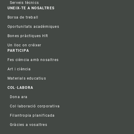
Serveis tècnics
UNEIX-TE A NOSALTRES
Borsa de treball
Oportunitats acadèmiques
Bones pràctiques HR
Un lloc on créixer
PARTICIPA
Fes ciència amb nosaltres
Art i ciència
Materials educatius
COL·LABORA
Dona ara
Col·laboració corporativa
Filantropia planificada
Gràcies a vosaltres