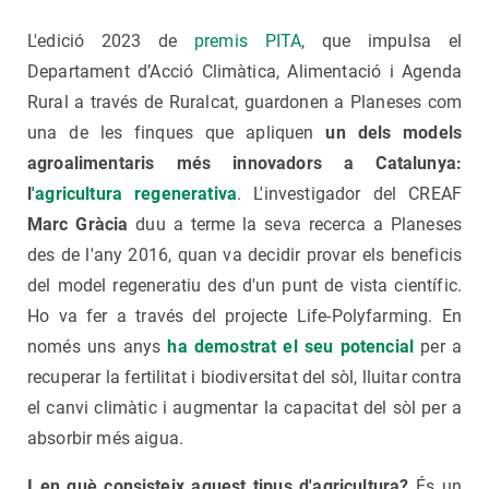
L'edició 2023 de
premis PITA
, que impulsa el
Departament d’Acció Climàtica, Alimentació i Agenda
Rural a través de Ruralcat, guardonen a Planeses com
una de les finques que apliquen
un dels models
agroalimentaris més innovadors a Catalunya:
l
'agricultura regenerativa
. L'investigador del CREAF
Marc Gràcia
duu a terme la seva recerca a Planeses
des de l'any 2016, quan va decidir provar els beneficis
del model regeneratiu des d'un punt de vista científic.
Ho va fer a través del projecte Life-Polyfarming. En
només uns anys
ha demostrat el seu potencial
per a
recuperar la fertilitat i biodiversitat del sòl, lluitar contra
el canvi climàtic i augmentar la capacitat del sòl per a
absorbir més aigua.
I en què consisteix aquest tipus d'agricultura?
És un