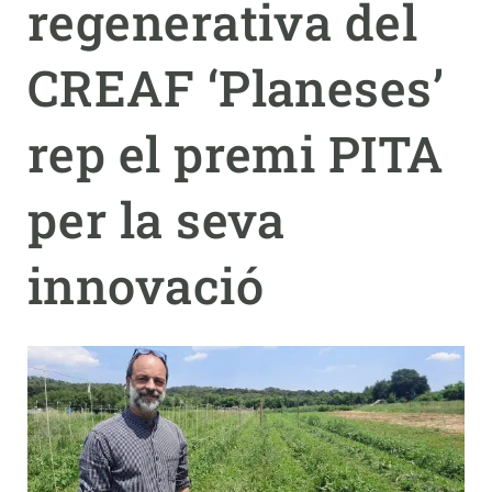
regenerativa del
PARTICIPA
CREAF ‘Planeses’
NOTÍCIES I AGENDA
rep el premi PITA
per la seva
innovació