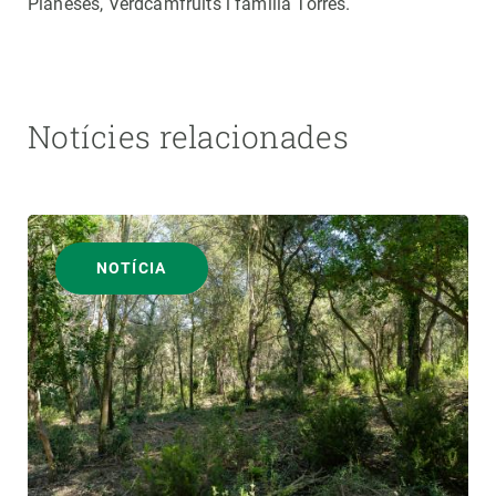
Planeses, Verdcamfruits i família Torres.
Notícies relacionades
NOTÍCIA