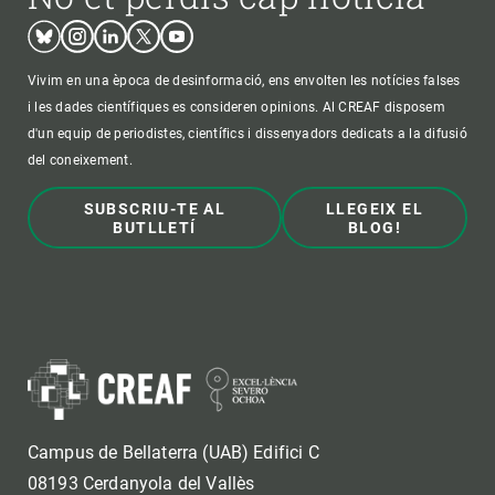
Bluesky
Instagram
Linkedin
Twitter
Youtube
Vivim en una època de desinformació, ens envolten les notícies falses
i les dades científiques es consideren opinions. Al CREAF disposem
d'un equip de periodistes, científics i dissenyadors dedicats a la difusió
del coneixement.
SUBSCRIU-TE AL
LLEGEIX EL
BUTLLETÍ
BLOG!
Campus de Bellaterra (UAB) Edifici C
08193 Cerdanyola del Vallès