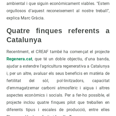
ambiental i que siguin econòmicament viables. "Estem
orgullosos d'aquest reconeixement al nostre treball",
explica Marc Gràcia.
Quatre finques referents a
Catalunya
Recentment, el CREAF també ha començat el projecte
Regenera.cat
, que té un doble objectiu, d'una banda,
ajudar a estendre l'agricultura regenerativa a Catalunya
i, per un altre, avaluar els seus beneficis en matèria de
fertilitat del sòl, pol·linitzadors, capacitat
d'emmagatzemar carboni atmosfèric i aigua i altres
aspectes econòmics i socials. Per a fer-ho possible, el
projecte inclou quatre finques pilot que treballen en
diferents tipus i escales de producció, entre elles