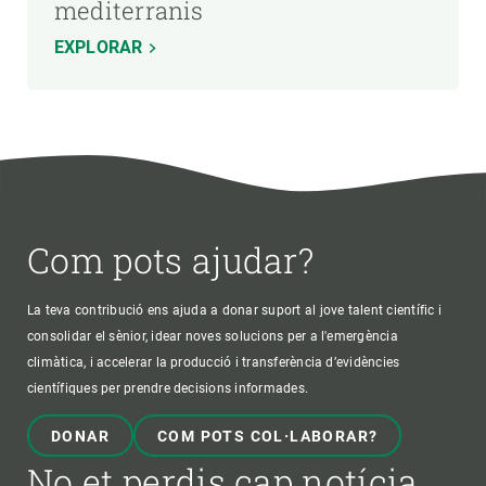
mediterranis
EXPLORAR
Com pots ajudar?
La teva contribució ens ajuda a donar suport al jove talent científic i
consolidar el sènior, idear noves solucions per a l'emergència
climàtica, i accelerar la producció i transferència d’evidències
científiques per prendre decisions informades.
DONAR
COM POTS COL·LABORAR?
No et perdis cap notícia