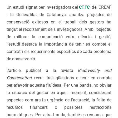
Un estudi signat per investigadors del
CTFC
,
del CREAF
i la Generalitat de Catalunya, analitza projectes de
conservació exitosos on el treball dels gestors ha
tingut el recolzament dels investigadors. Amb l’objectiu
de millorar la comunicació entre ciència i gestió,
l’estudi destaca la importància de tenir en compte el
context i els requeriments específics de cada problema
de conservació.
L’article, publicat a la revista
Biodiversity and
Conservation,
recull tres qüestions a tenir en compte
per afavorir aquesta fluïdesa. Per una banda, no obviar
la situació del gestor en aquell moment, considerant
aspectes com ara la urgència de l’actuació, la falta de
recursos financers o possibles restriccions
burocràtiques. Per altra banda, també es remarca que