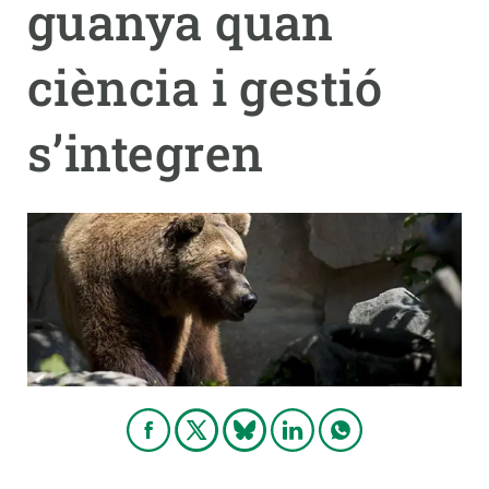
guanya quan
PARTICIPA
ciència i gestió
NOTÍCIES I AGENDA
s’integren