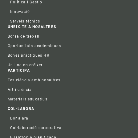
Política i Gestió
Innovació
Serveis tècnics
UNEIX-TE A NOSALTRES
Borsa de treball
Oportunitats acadèmiques
Bones pràctiques HR
Un lloc on créixer
PARTICIPA
Fes ciència amb nosaltres
Art i ciència
Materials educatius
COL·LABORA
Dona ara
Col·laboració corporativa
Filantropia planificada