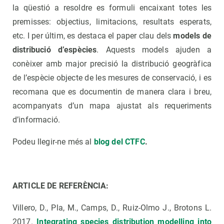
la qüestió a resoldre es formuli encaixant totes les
premisses: objectius, limitacions, resultats esperats,
etc. I per últim, es destaca el paper clau dels
models de
distribució d’espècies
. Aquests models ajuden a
conèixer amb major precisió la distribució geogràfica
de l’espècie objecte de les mesures de conservació, i es
recomana que es documentin de manera clara i breu,
acompanyats d’un mapa ajustat als requeriments
d’informació.
Podeu llegir-ne més al
blog del CTFC
.
ARTICLE DE REFERÈNCIA:
Villero, D., Pla, M., Camps, D., Ruiz-Olmo J., Brotons L.
2017.
Integrating species distribution modelling into