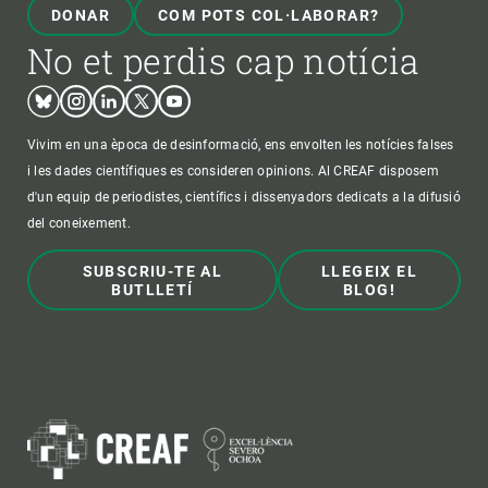
DONAR
COM POTS COL·LABORAR?
No et perdis cap notícia
Bluesky
Instagram
Linkedin
Twitter
Youtube
Vivim en una època de desinformació, ens envolten les notícies falses
i les dades científiques es consideren opinions. Al CREAF disposem
d'un equip de periodistes, científics i dissenyadors dedicats a la difusió
del coneixement.
SUBSCRIU-TE AL
LLEGEIX EL
BUTLLETÍ
BLOG!