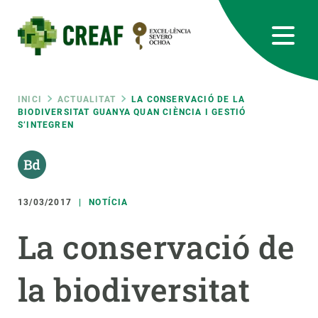
Vés
al
contingut
CREAF
EN
CA
ES
Bluesky
Instagram
Linkedin
Twitter
Youtube
RRSS
Fil
INICI
ACTUALITAT
LA CONSERVACIÓ DE LA
BIODIVERSITAT GUANYA QUAN CIÈNCIA I GESTIÓ
S’INTEGREN
Featured
INTRANET
d'ariadna
responsive
13/03/2017
NOTÍCIA
Responsive
SOBRE NOSALTRES
La conservació de
menu
RECERCA
la biodiversitat
CIÈNCIA EN ACCIÓ
UNEIX-TE A NOSALTRES