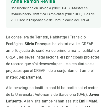
Anna Ramon Revilla
Sóc llicenciada en Biologia (2005 UAB) i Màster en
Comunicació Científica i Ambiental (2007 UPF). Des de
2011 sóc la responsable de Comunicació del CREAF.
La consellera de Territori, Habitatge i Transició
Ecològica,
Sílvia Paneque
, ha visitat avui el CREAF
amb l’objectiu de conèixer de primera mà la realitat del
CREAF, les seves instal·lacions, els principals projectes
de recerca que s’hi desenvolupen i els resultats dels
projectes que el CREAF lidera conjuntament amb el
mateix Departament.
A la benvinguda institucional hi ha participat el rector
de la Universitat Autònoma de Barcelona (UAB),
Javier
Lafuente
. A la visita també hi han assistit
Emili Mató
,