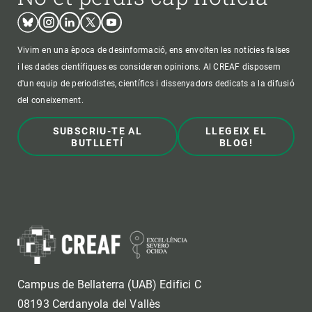
Bluesky
Instagram
Linkedin
Twitter
Youtube
Vivim en una època de desinformació, ens envolten les notícies falses
i les dades científiques es consideren opinions. Al CREAF disposem
d'un equip de periodistes, científics i dissenyadors dedicats a la difusió
del coneixement.
SUBSCRIU-TE AL
LLEGEIX EL
BUTLLETÍ
BLOG!
Campus de Bellaterra (UAB) Edifici C
08193 Cerdanyola del Vallès