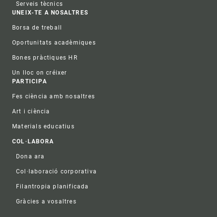
Serveis tècnics
UNEIX-TE A NOSALTRES
Borsa de treball
Oportunitats acadèmiques
Bones pràctiques HR
Un lloc on créixer
PARTICIPA
Fes ciència amb nosaltres
Art i ciència
Materials educatius
COL·LABORA
Dona ara
Col·laboració corporativa
Filantropia planificada
Gràcies a vosaltres