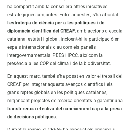
ha compartit amb la consellera altres iniciatives
estratègiques conjuntes. Entre aquestes, s’ha abordat
l’estratègia de ciència per a les polítiques i de
diplomàcia científica del CREAF
, amb accions a escala
catalana, estatal i global, incloent-hi la participació en
espais internacionals clau com els panells
intergovernamentals IPBES i IPCC, així com la
presència a les COP del clima i de la biodiversitat.
En aquest marc, també s’ha posat en valor el treball del
CREAF per integrar aquests avenços científics i els
grans reptes globals en les polítiques catalanes,
mitjançant projectes de recerca orientats a garantir una
transferència efectiva del coneixement cap a la presa
de decisions públiques
.
Durant la reunió, el CREAF ha exposat els principals