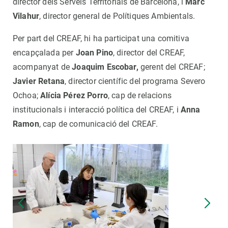
director dels Serveis Territorials de Barcelona, i
Marc
Vilahur
, director general de Polítiques Ambientals.
Per part del CREAF, hi ha participat una comitiva
encapçalada per
Joan Pino
, director del CREAF,
acompanyat de
Joaquim Escobar,
gerent del CREAF;
Javier Retana
, director científic del programa Severo
Ochoa;
Alícia Pérez Porro
, cap de relacions
institucionals i interacció política del CREAF, i
Anna
Ramon
, cap de comunicació del CREAF.