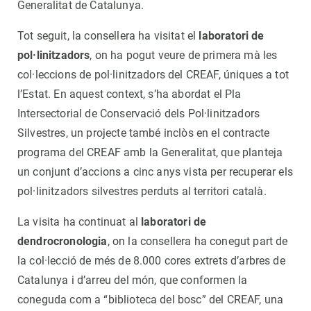
Generalitat de Catalunya.
Tot seguit, la consellera ha visitat el
laboratori de
pol·linitzadors
, on ha pogut veure de primera mà les
col·leccions de pol·linitzadors del CREAF, úniques a tot
l’Estat. En aquest context, s’ha abordat el Pla
Intersectorial de Conservació dels Pol·linitzadors
Silvestres, un projecte també inclòs en el contracte
programa del CREAF amb la Generalitat, que planteja
un conjunt d’accions a cinc anys vista per recuperar els
pol·linitzadors silvestres perduts al territori català.
La visita ha continuat al
laboratori de
dendrocronologia
, on la consellera ha conegut part de
la col·lecció de més de 8.000 cores extrets d’arbres de
Catalunya i d’arreu del món, que conformen la
coneguda com a “biblioteca del bosc” del CREAF, una