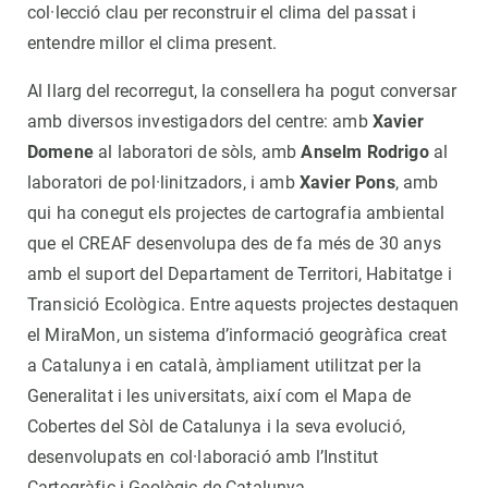
col·lecció clau per reconstruir el clima del passat i
entendre millor el clima present.
Al llarg del recorregut, la consellera ha pogut conversar
amb diversos investigadors del centre: amb
Xavier
Domene
al laboratori de sòls, amb
Anselm Rodrigo
al
laboratori de pol·linitzadors, i amb
Xavier Pons
, amb
qui ha conegut els projectes de cartografia ambiental
que el CREAF desenvolupa des de fa més de 30 anys
amb el suport del Departament de Territori, Habitatge i
Transició Ecològica. Entre aquests projectes destaquen
el MiraMon, un sistema d’informació geogràfica creat
a Catalunya i en català, àmpliament utilitzat per la
Generalitat i les universitats, així com el Mapa de
Cobertes del Sòl de Catalunya i la seva evolució,
desenvolupats en col·laboració amb l’Institut
Cartogràfic i Geològic de Catalunya.