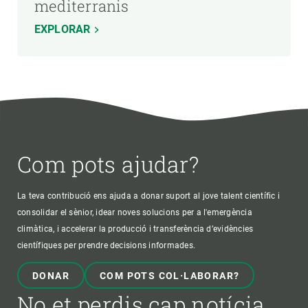
mediterranis
EXPLORAR
Com pots ajudar?
La teva contribució ens ajuda a donar suport al jove talent científic i
consolidar el sènior, idear noves solucions per a l'emergència
climàtica, i accelerar la producció i transferència d’evidències
científiques per prendre decisions informades.
DONAR
COM POTS COL·LABORAR?
No et perdis cap notícia