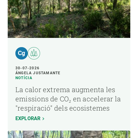
30-07-2026
ÁNGELA JUSTAMANTE
NOTÍCIA
La calor extrema augmenta les
emissions de CO₂ en accelerar la
"respiració" dels ecosistemes
EXPLORAR