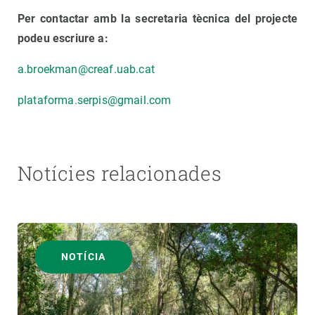
Per contactar amb la secretaria tècnica del projecte
podeu escriure a:
a.broekman@creaf.uab.cat
plataforma.serpis@gmail.com
Notícies relacionades
NOTÍCIA