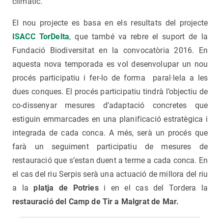
climàtic.
El nou projecte es basa en els resultats del projecte
ISACC TorDelta
, que també va rebre el suport de la
Fundació Biodiversitat en la convocatòria 2016. En
aquesta nova temporada es vol desenvolupar un nou
procés participatiu i fer-lo de forma paral·lela a les
dues conques. El procés participatiu tindrà l’objectiu de
co-dissenyar mesures d’adaptació concretes que
estiguin emmarcades en una planificació estratègica i
integrada de cada conca. A més, serà un procés que
farà un seguiment participatiu de mesures de
restauració que s’estan duent a terme a cada conca. En
el cas del riu Serpis serà una actuació de millora del riu
a la
platja de Potries
i en el cas del Tordera la
restauració del Camp de Tir a Malgrat de Mar.