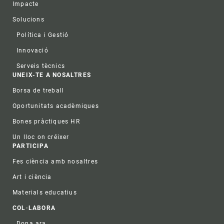
Impacte
Solucions
Política i Gestió
Innovació
Serveis tècnics
UNEIX-TE A NOSALTRES
Borsa de treball
Oportunitats acadèmiques
Bones pràctiques HR
Un lloc on créixer
PARTICIPA
Fes ciència amb nosaltres
Art i ciència
Materials educatius
COL·LABORA
Dona ara