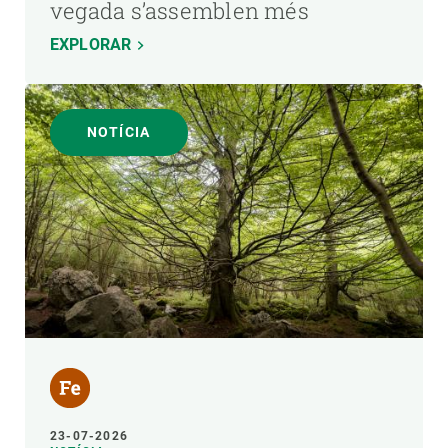
vegada s’assemblen més
EXPLORAR
NOTÍCIA
23-07-2026