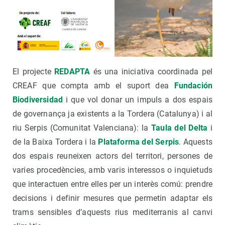
El projecte
REDAPTA
és una iniciativa coordinada pel
CREAF que compta amb el suport dea
Fundación
Biodiversidad
i que vol donar un impuls a dos espais
de governança ja existents a la Tordera (Catalunya) i al
riu Serpis (Comunitat Valenciana): la
Taula del Delta
i
de la Baixa Tordera i la
Plataforma del Serpis
. Aquests
dos espais reuneixen actors del territori, persones de
varies procedències, amb varis interessos o inquietuds
que interactuen entre elles per un interès comú: prendre
decisions i definir mesures que permetin adaptar els
trams sensibles d’aquests rius mediterranis al canvi