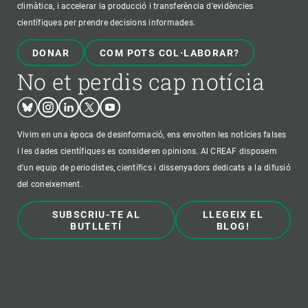
climàtica, i accelerar la producció i transferència d’evidències
científiques per prendre decisions informades.
DONAR
COM POTS COL·LABORAR?
No et perdis cap notícia
Bluesky
Instagram
Linkedin
Twitter
Youtube
Vivim en una època de desinformació, ens envolten les notícies falses
i les dades científiques es consideren opinions. Al CREAF disposem
d'un equip de periodistes, científics i dissenyadors dedicats a la difusió
del coneixement.
SUBSCRIU-TE AL
LLEGEIX EL
BUTLLETÍ
BLOG!