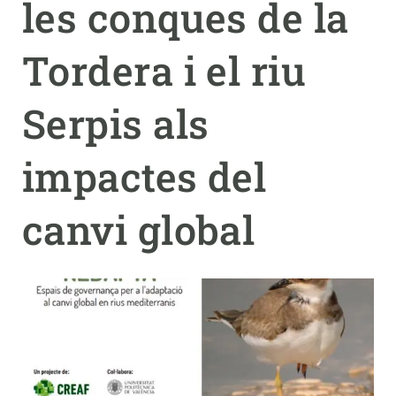
les conques de la
PARTICIPA
Tordera i el riu
NOTÍCIES I AGENDA
Serpis als
impactes del
canvi global