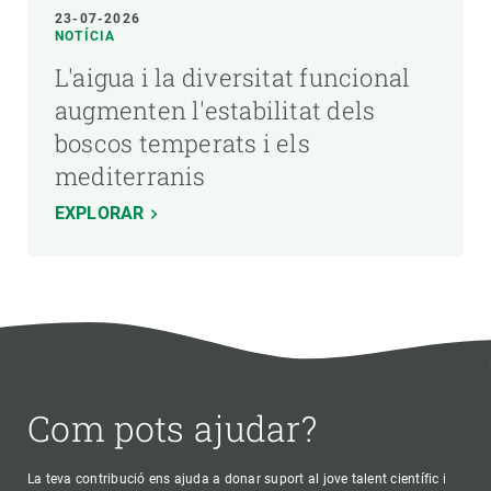
23-07-2026
NOTÍCIA
L'aigua i la diversitat funcional
augmenten l'estabilitat dels
boscos temperats i els
mediterranis
EXPLORAR
Com pots ajudar?
La teva contribució ens ajuda a donar suport al jove talent científic i