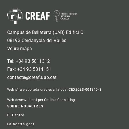
Campus de Bellaterra (UAB) Edifici C
08193 Cerdanyola del Vallès
Veure mapa
Tel: +34 93 5811312
Fax: +34 93 5814151
contacte@creaf.uab.cat
Web s'ha elaborada gràcies a l'ajuda:
CEX2023-001340-S
Web desenvolupat per Omitsis Consulting
Footer
SOBRE NOSALTRES
El Centre
La nostra gent