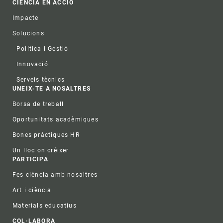
CIÈNCIA EN ACCIÓ
Impacte
Solucions
Política i Gestió
Innovació
Serveis tècnics
UNEIX-TE A NOSALTRES
Borsa de treball
Oportunitats acadèmiques
Bones pràctiques HR
Un lloc on créixer
PARTICIPA
Fes ciència amb nosaltres
Art i ciència
Materials educatius
COL·LABORA