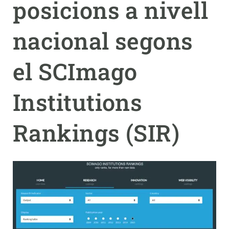
posicions a nivell
PARTICIPA
nacional segons
NOTÍCIES I AGENDA
el SCImago
Institutions
Rankings (SIR)