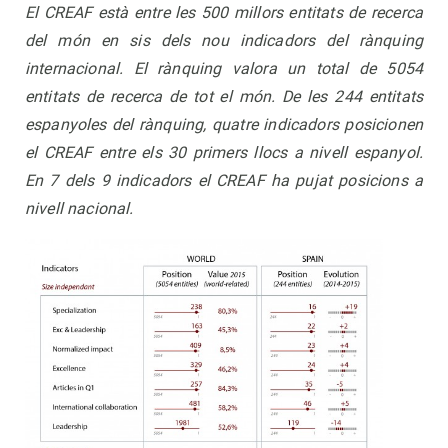
El CREAF està entre les 500 millors entitats de recerca
del món en sis dels nou indicadors del rànquing
internacional. El rànquing valora un total de 5054
entitats de recerca de tot el món.
De les 244 entitats
espanyoles del rànquing, quatre indicadors posicionen
el CREAF entre els 30 primers llocs a nivell espanyol.
En 7 dels 9 indicadors el CREAF ha pujat posicions a
nivell nacional.