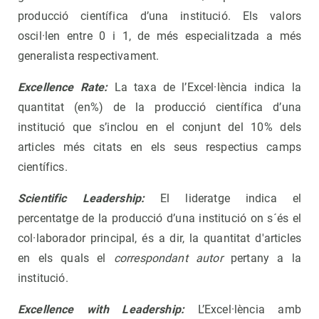
producció científica d’una institució. Els valors
oscil·len entre 0 i 1, de més especialitzada a més
generalista respectivament.
Excellence Rate:
La taxa de l’Excel·lència indica la
quantitat (en%) de la producció científica d’una
institució que s’inclou en el conjunt del 10% dels
articles més citats en els seus respectius camps
científics.
Scientific Leadership:
El lideratge indica el
percentatge de la producció d’una institució on s´és el
col·laborador principal, és a dir, la quantitat d'articles
en els quals el
correspondant autor
pertany a la
institució.
Excellence with Leadership:
L’Excel·lència amb