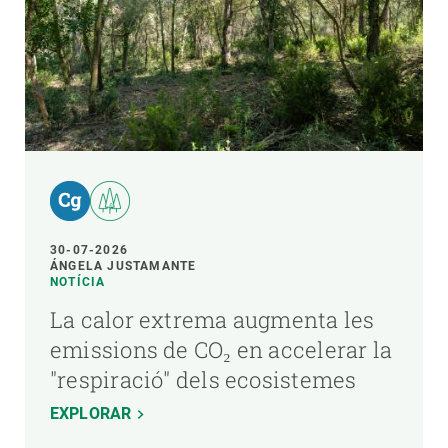
30-07-2026
ÁNGELA JUSTAMANTE
NOTÍCIA
La calor extrema augmenta les
emissions de CO₂ en accelerar la
"respiració" dels ecosistemes
EXPLORAR