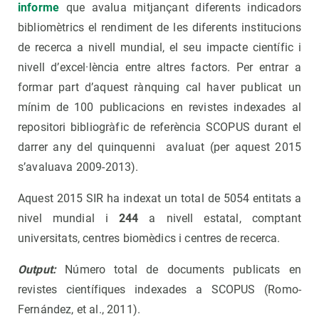
informe
que avalua mitjançant diferents indicadors
bibliomètrics el rendiment de les diferents institucions
de recerca a nivell mundial, el seu impacte científic i
nivell d’excel·lència entre altres factors. Per entrar a
formar part d’aquest rànquing cal haver publicat un
mínim de 100 publicacions en revistes indexades al
repositori bibliogràfic de referència SCOPUS durant el
darrer any del quinquenni avaluat (per aquest 2015
s’avaluava 2009-2013).
Aquest 2015 SIR ha indexat un total de 5054 entitats a
nivel mundial i
24
4
a nivell estatal, comptant
universitats, centres biomèdics i centres de recerca.
Output:
Número total de documents publicats en
revistes científiques indexades a SCOPUS (Romo-
Fernández, et al., 2011).