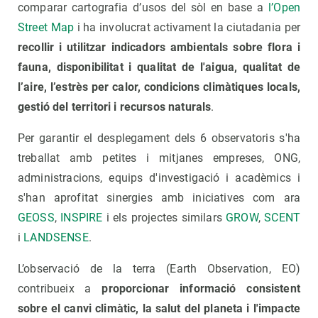
comparar cartografia d’usos del sòl en base a
l’Open
Street Map
i ha involucrat activament la ciutadania per
recollir i utilitzar indicadors ambientals sobre flora i
fauna, disponibilitat i qualitat de l'aigua, qualitat de
l’aire, l’estrès per calor, condicions climàtiques locals,
gestió del territori i recursos naturals
.
Per garantir el desplegament dels 6 observatoris s'ha
treballat amb petites i mitjanes empreses, ONG,
administracions, equips d'investigació i acadèmics i
s'han aprofitat sinergies amb iniciatives com ara
GEOSS
,
INSPIRE
i els projectes similars
GROW
,
SCENT
i
LANDSENSE
.
L’observació de la terra (Earth Observation, EO)
contribueix a
proporcionar informació consistent
sobre el canvi climàtic, la salut del planeta i l'impacte