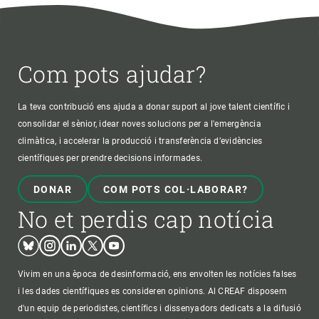
Com pots ajudar?
La teva contribució ens ajuda a donar suport al jove talent científic i
consolidar el sènior, idear noves solucions per a l'emergència
climàtica, i accelerar la producció i transferència d’evidències
científiques per prendre decisions informades.
DONAR
COM POTS COL·LABORAR?
No et perdis cap notícia
Bluesky
Instagram
Linkedin
Twitter
Youtube
Vivim en una època de desinformació, ens envolten les notícies falses
i les dades científiques es consideren opinions. Al CREAF disposem
d'un equip de periodistes, científics i dissenyadors dedicats a la difusió