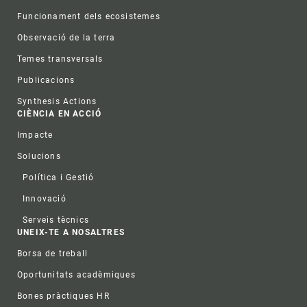
Funcionament dels ecosistemes
Observació de la terra
Temes transversals
Publicacions
Synthesis Actions
CIÈNCIA EN ACCIÓ
Impacte
Solucions
Política i Gestió
Innovació
Serveis tècnics
UNEIX-TE A NOSALTRES
Borsa de treball
Oportunitats acadèmiques
Bones pràctiques HR