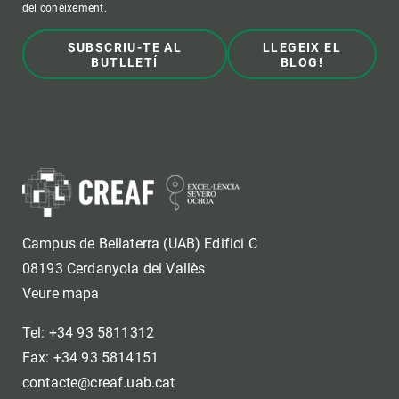
del coneixement.
SUBSCRIU-TE AL
LLEGEIX EL
BUTLLETÍ
BLOG!
Campus de Bellaterra (UAB) Edifici C
08193 Cerdanyola del Vallès
Veure mapa
Tel: +34 93 5811312
Fax: +34 93 5814151
contacte@creaf.uab.cat