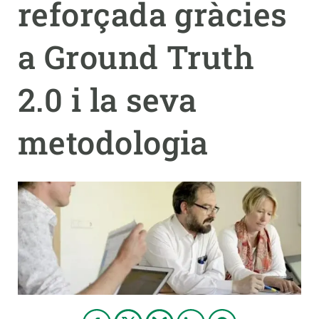
reforçada gràcies
PARTICIPA
a Ground Truth
NOTÍCIES I AGENDA
2.0 i la seva
metodologia