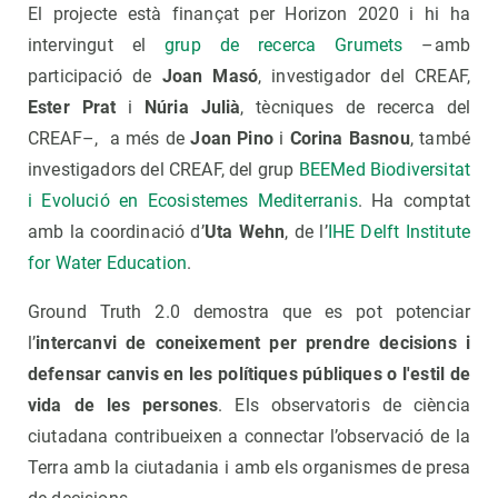
El projecte està finançat per Horizon 2020 i hi ha
intervingut el
grup de recerca Grumets
–amb
participació de
Joan Masó
, investigador del CREAF,
Ester Prat
i
Núria Julià
, tècniques de recerca del
CREAF–, a més de
Joan Pino
i
Corina Basnou
, també
investigadors del CREAF, del grup
BEEMed Biodiversitat
i Evolució en Ecosistemes Mediterranis
. Ha comptat
amb la coordinació d’
Uta Wehn
, de l’
IHE Delft Institute
for Water Education
.
Ground Truth 2.0 demostra que es pot potenciar
l’
intercanvi de coneixement per prendre decisions i
defensar canvis en les polítiques públiques o l'estil de
vida de les persones
. Els observatoris de ciència
ciutadana contribueixen a connectar l’observació de la
Terra amb la ciutadania i amb els organismes de presa