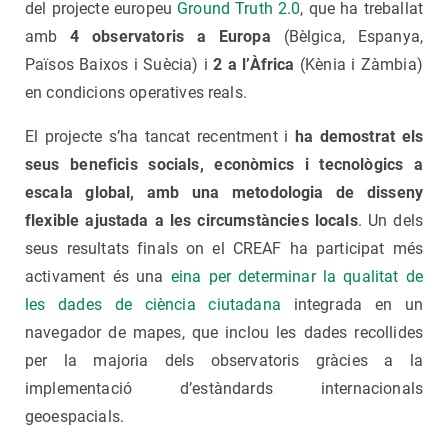
del projecte europeu
Ground Truth 2.0
, que ha treballat
amb
4 observatoris a Europa
(Bèlgica, Espanya,
Països Baixos i Suècia) i
2 a l’Àfrica
(Kènia i Zàmbia)
en condicions operatives reals.
El projecte s’ha tancat recentment i
ha demostrat els
seus beneficis socials, econòmics i tecnològics a
escala global, amb una metodologia de disseny
flexible ajustada a les circumstàncies locals
. Un dels
seus resultats finals on el CREAF ha participat més
activament és una
eina per determinar la qualitat de
les dades de ciència ciutadana
integrada en un
navegador de mapes, que inclou les dades recollides
per la majoria dels observatoris gràcies a la
implementació d’estàndards internacionals
geoespacials.