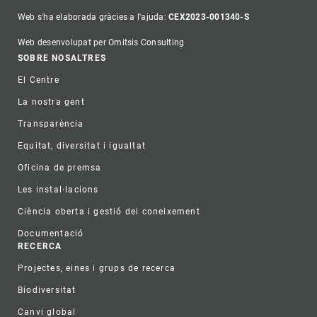
Web s'ha elaborada gràcies a l'ajuda:
CEX2023-001340-S
Web desenvolupat per Omitsis Consulting
Footer
SOBRE NOSALTRES
El Centre
La nostra gent
Transparència
Equitat, diversitat i igualtat
Oficina de premsa
Les instal·lacions
Ciència oberta i gestió del coneixement
Documentació
RECERCA
Projectes, eines i grups de recerca
Biodiversitat
Canvi global