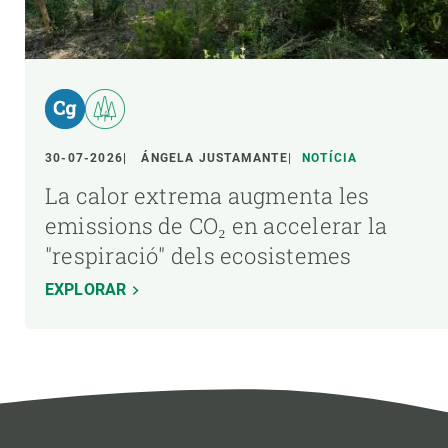
30-07-2026
ÁNGELA JUSTAMANTE
NOTÍCIA
La calor extrema augmenta les
emissions de CO₂ en accelerar la
"respiració" dels ecosistemes
EXPLORAR