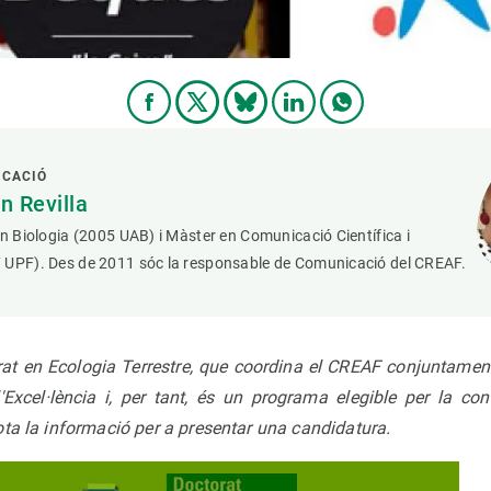
ICACIÓ
 Revilla
en Biologia (2005 UAB) i Màster en Comunicació Científica i
 UPF). Des de 2011 sóc la responsable de Comunicació del CREAF.
at en Ecologia Terrestre, que coordina el CREAF conjuntame
Excel·lència i, per tant, és un programa elegible per la co
ota la informació per a presentar una candidatura.