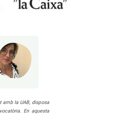
nt amb la UAB, disposa
nvocatòria. En aquesta