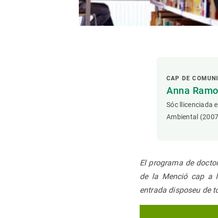
CAP DE COMUN
Anna Ramon
Sóc llicenciada 
Ambiental (2007
El programa de doctor
de la Menció cap a l'
entrada disposeu de t