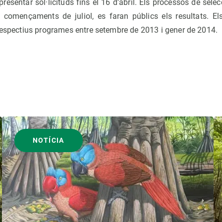
resentar sol·licituds fins el 16 d’abril. Els processos de sel
a començaments de juliol, es faran públics els resultats. E
 respectius programes entre setembre de 2013 i gener de 2014.
NOTÍCIA