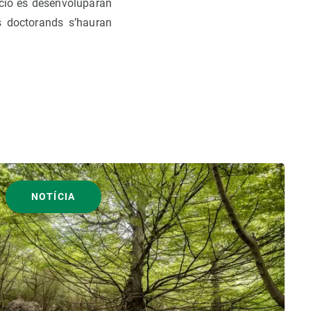
ecció es desenvoluparan
ls doctorands s’hauran
NOTÍCIA