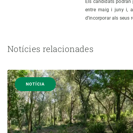
Els candidats podran p
entre maig i juny i, 
d’incorporar als seus
Notícies relacionades
NOTÍCIA