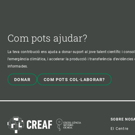
Com pots ajudar?
La teva contribució ens ajuda a donar suport al jove talent científic i consol
l'emergència climàtica, i accelerar la producció i transferència d’evidències
informades.
DONAR
COM POTS COL·LABORAR?
Foo
SOBRE NOS
El Centre