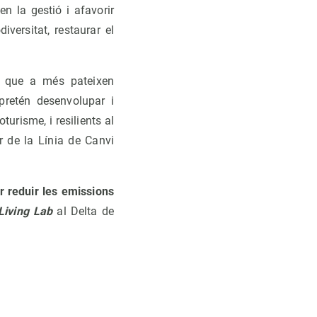
en la gestió i afavorir
iversitat, restaurar el
ic que a més pateixen
pretén desenvolupar i
oturisme, i resilients al
or de la Línia de Canvi
 reduir les emissions
Living Lab
al Delta de