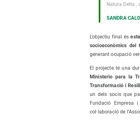
Natura Delta ,
SANDRA CAL
L’objectiu final és
este
socioeconòmics del te
generant ocupació ve
El projecte té una d
Ministerio para la T
Transformació i Resil
un dels socis que pa
Fundació Empresa i 
col·laboració de l’Ass