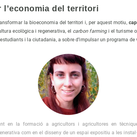
 l’economia del territori
ansformar la bioeconomia del territori i, per aquest motiu,
cap
ltura ecològica i regenerativa, el
carbon farming
i el turisme o
estudiants i la ciutadania, a sobre d’impulsar un programa de 
ant en la formació a agricultors i agricultores en tècnique
generativa com en el disseny de un espai expositiu a les insta