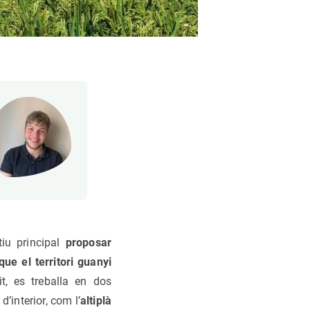
tiu principal
proposar
e el territori guanyi
t, es treballa en dos
d’interior, com l’
altiplà