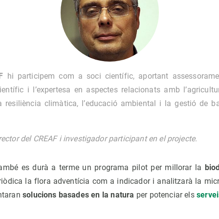
AF
hi participem com a soci científic, aportant assessorame
entífic i l’expertesa en aspectes relacionats amb l’agricultu
la resiliència climàtica, l’educació ambiental i la gestió de 
irector del CREAF i investigador participant en el projecte.
també es durà a terme un programa pilot per millorar la
bio
òdica la flora adventícia com a indicador i analitzarà la micro
entaran
solucions basades en la natura
per potenciar els
serve