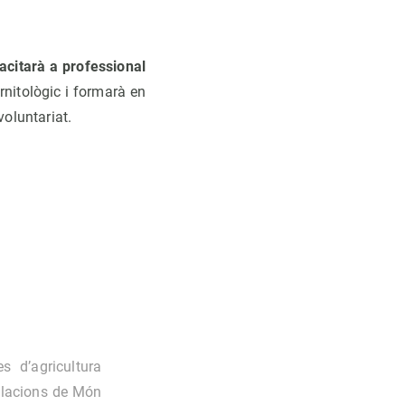
acitarà a professional
rnitològic i formarà en
voluntariat.
s d’agricultura
l·lacions de Món