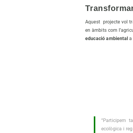
Transformar
Aquest projecte vol tr
en àmbits com l’agricu
educació ambiental
a 
“Participem t
ecològica i re