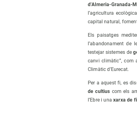
d’Almeria-Granada-M
l’agricultura ecològic
capital natural, fomen
Els paisatges medite
l’abandonament de le
testejar sistemes de
g
canvi climàtic”, com 
Climàtic d’Eurecat.
Per a aquest fi, es d
de cultius
com els arr
l’Ebre i una
xarxa de f