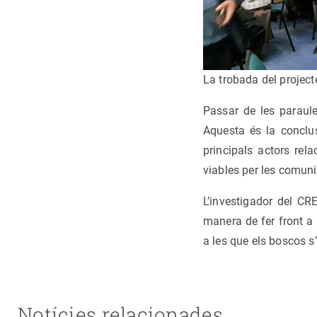
La trobada del projec
Passar de les paraule
Aquesta és la conclusi
principals actors rel
viables per les comuni
L’investigador del CR
manera de fer front a
a les que els boscos s
Notícies relacionades