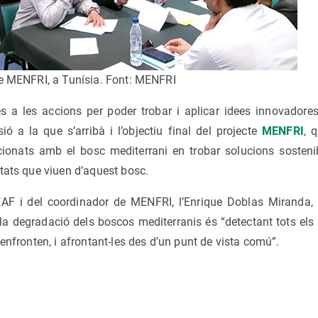
te MENFRI, a Tunísia. Font: MENFRI
s a les accions per poder trobar i aplicar idees innovadores 
ó a la que s’arribà i l’objectiu final del projecte
MENFRI
, 
acionats amb el bosc mediterrani en trobar solucions soste
tats que viuen d’aquest bosc.
EAF i del coordinador de MENFRI, l’Enrique Doblas Miranda,
 la degradació dels boscos mediterranis és “detectant tots els
’enfronten, i afrontant-les des d’un punt de vista comú”.