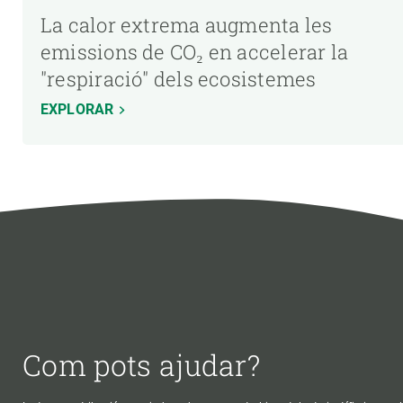
La calor extrema augmenta les
emissions de CO₂ en accelerar la
"respiració" dels ecosistemes
EXPLORAR
Com pots ajudar?