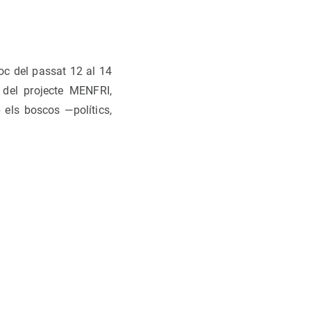
oc del passat 12 al 14
 del projecte MENFRI,
 els boscos —polítics,