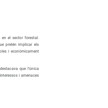
en el sector forestal.
que pretén implicar els
nibles i econòmicament
 destacava que l’única
 interessos i amenaces