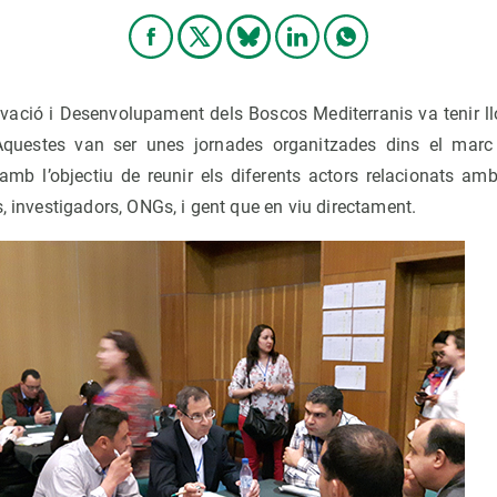
ació i Desenvolupament dels Boscos Mediterranis va tenir ll
questes van ser unes jornades organitzades dins el marc
amb l’objectiu de reunir els diferents actors relacionats amb
s, investigadors, ONGs, i gent que en viu directament.