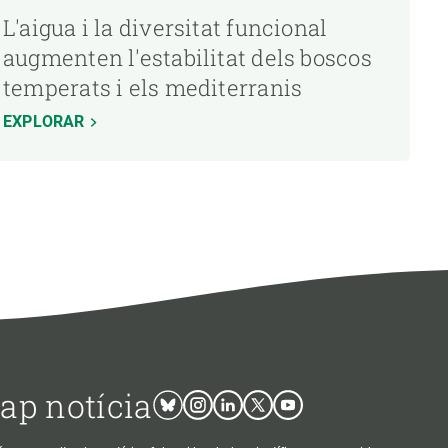
L'aigua i la diversitat funcional
augmenten l'estabilitat dels boscos
temperats i els mediterranis
EXPLORAR
cap notícia
Bluesky
Instagram
Linkedin
Twitter
Youtube