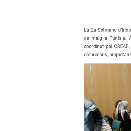
La 2a Setmana d’Innov
de maig a Tunísia. A
coordinat pel CREAF, 
empresaris, propietari