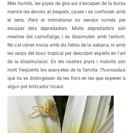
Més humils, les pipes de gira-sol s'escapen de la borsa
mentre les devoro al despatx, cauen i es confonen amb
el terra. Però el mimetisme no serveix només per
escapar dels depredadors. Molts depredadors són
mestres del camuflatge, i es dissimulen amb l'entorn.
No cal córrer riscos amb els felins de la sabana, ni amb
les serps del bosc tropical per descobrir experts en l'art
de la dissimulació. En els nostres prats i matolls són
molt freqüents les aranyetes de la família
Thomisidae
,
que no es distingeixen de les flors en les que esperen a
algun pol·linitzador incaut.