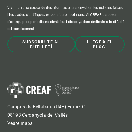
Vivim en una època de desinformació, ens envolten les notícies falses
i les dades científiques es consideren opinions. Al CREAF disposem
d'un equip de periodistes, científics i dissenyadors dedicats a la difusió
del coneixement.
SUBSCRIU-TE AL
LLEGEIX EL
BUTLLETÍ
BLOG!
Campus de Bellaterra (UAB) Edifici C
08193 Cerdanyola del Vallès
Veure mapa