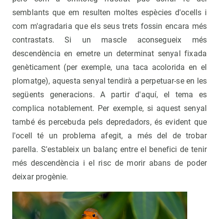
semblants que em resulten moltes espècies d'ocells i
com m'agradaria que els seus trets fossin encara més
contrastats. Si un mascle aconsegueix més
descendència en emetre un determinat senyal fixada
genèticament (per exemple, una taca acolorida en el
plomatge), aquesta senyal tendirà a perpetuar-se en les
següents generacions. A partir d'aquí, el tema es
complica notablement. Per exemple, si aquest senyal
també és percebuda pels depredadors, és evident que
l'ocell té un problema afegit, a més del de trobar
parella. S'estableix un balanç entre el benefici de tenir
més descendència i el risc de morir abans de poder
deixar progènie.