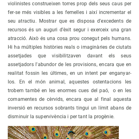
violinistes construeixen torres prop dels seus caus per
fer-se més visibles a les femelles i així incrementar el
seu atractiu. Mostrar que es disposa d'excedents de
recursos és un auguri d'èxit segur i exerceix una gran
atracció. Això és una cosa prou conegut pels humans.
Hi ha múltiples històries reals o imaginàries de ciutats
assetjades que visibilitzaven davant els seus
assetjadors l'abundor de les provisions, encara que en
realitat fossin les últimes, en un intent per enganyar-
los. En el món animal, aquestes ostentacions les
trobem també en les enormes cues del paó, o en les
cornamentes de cèrvids, encara que al final aquesta
inversió en recursos sobrants tingui un límit abans de
disminuir la supervivència i per tant la progènie.