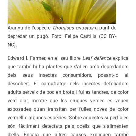
Aranya de l'espècie
Thomisus onustus
a punt de
depredar un pugó. Foto: Felipe Castilla (CC BY-
NC).
Edward I. Farmer, en el seu llibre
Leaf defence
explica
que també hi ha plantes que s'alien amb depredadors
dels seus insectes consumidors, posant-lo al
descobert. El camuflatge dels insectes defoliadors
adults serveix de poc en brots i fulles tendres, de color
verd clar, mentre que les erugues verdes es veuen
exposades quan transiten per fulles noves de color
vermell d'algunes espècies. Sobre aquestes superfícies
són fàcilment detectats pels ocells que s'alimenten
d'ells. Encara que altres causes expliquen també