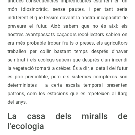
tingués conseqüències impredictibles estaríem en un
món idiosincràtic, sense pautes, i per tant seria
indiferent el que féssim davant la nostra incapacitat de
preveure el futur. Això sabem que no és així: els
nostres avantpassats caçadors-recol·lectors sabien on
era més probable trobar fruits o preses, els agricultors
treballen per collir bastant temps després d'haver
sembrat i els ecòlegs sabem que després d'un incendi
la vegetació tornarà a créixer. És a dir, el detall del futur
és poc predictible, però els sistemes complexos són
deterministes i a certa escala temporal presenten
patrons, com les estacions que es repeteixen al llarg
del anys.
La casa dels miralls de
l'ecologia