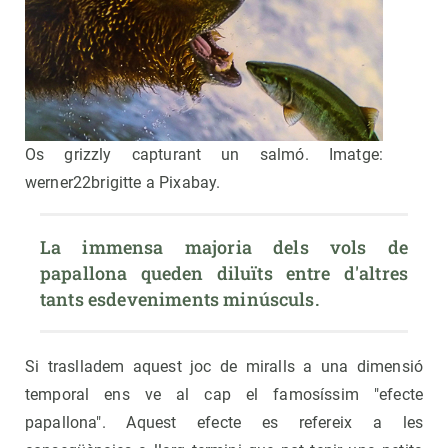
Os grizzly capturant un salmó. Imatge:
werner22brigitte a Pixabay.
La immensa majoria dels vols de 
papallona queden diluïts entre d'altres 
tants esdeveniments minúsculs.
Si traslladem aquest joc de miralls a una dimensió
temporal ens ve al cap el famosíssim "efecte
papallona". Aquest efecte es refereix a les