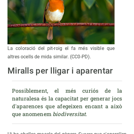
La coloració del pit-roig el fa més visible que
altres ocells de mida similar. (CC0-PD).
Miralls per lligar i aparentar
Possiblement, el més curiós de la 
naturalesa és la capacitat per generar jocs 
d'aparences que afegeixen encant a això 
que anomenem 
biodiversitat
.