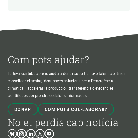
Com pots ajudar?
La teva contribució ens ajuda a donar suport al jove talent científic i
consolidar el sènior, idear noves solucions per a l'emergència
climàtica, i accelerar la producció i transferència d’evidències
científiques per prendre decisions informades.
DONAR
COM POTS COL·LABORAR?
No et perdis cap notícia
Bluesky
Instagram
Linkedin
Twitter
Youtube