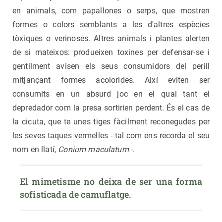
en animals, com papallones o serps, que mostren
formes o colors semblants a les d'altres espècies
tòxiques o verinoses. Altres animals i plantes alerten
de si mateixos: produeixen toxines per defensar-se i
gentilment avisen els seus consumidors del perill
mitjançant formes acolorides. Així eviten ser
consumits en un absurd joc en el qual tant el
depredador com la presa sortirien perdent. És el cas de
la cicuta, que te unes tiges fàcilment reconegudes per
les seves taques vermelles - tal com ens recorda el seu
nom en llatí,
Conium maculatum
-.
El mimetisme no deixa de ser una forma 
sofisticada de camuflatge.