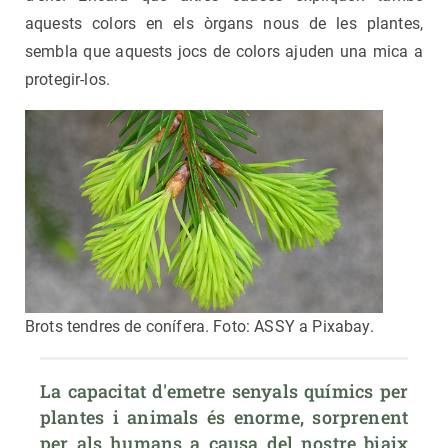
aquests colors en els òrgans nous de les plantes,
sembla que aquests jocs de colors ajuden una mica a
protegir-los.
Brots tendres de conífera. Foto: ASSY a Pixabay.
La capacitat d'emetre senyals químics per 
plantes i animals és enorme, sorprenent 
per als humans a causa del nostre biaix 