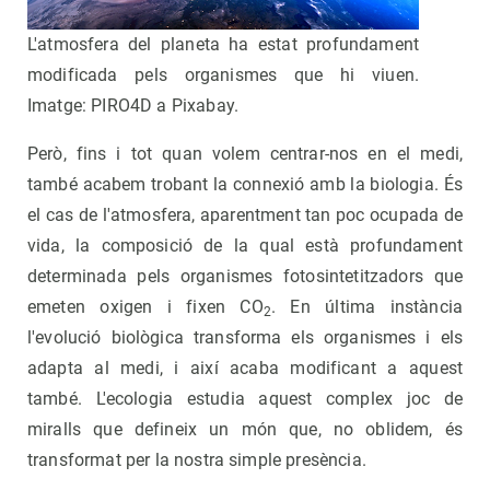
L'atmosfera del planeta ha estat profundament
modificada pels organismes que hi viuen.
Imatge: PIRO4D a Pixabay.
Però, fins i tot quan volem centrar-nos en el medi,
també acabem trobant la connexió amb la biologia. És
el cas de l'atmosfera, aparentment tan poc ocupada de
vida, la composició de la qual està profundament
determinada pels organismes fotosintetitzadors que
emeten oxigen i fixen CO
. En última instància
2
l'evolució biològica transforma els organismes i els
adapta al medi, i així acaba modificant a aquest
també. L'ecologia estudia aquest complex joc de
miralls que defineix un món que, no oblidem, és
transformat per la nostra simple presència.