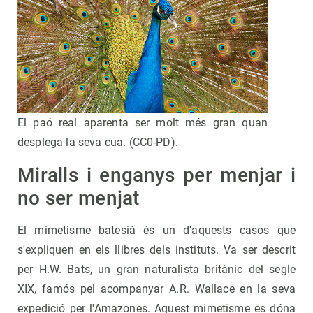
El paó real aparenta ser molt més gran quan
desplega la seva cua. (CC0-PD).
Miralls i enganys per menjar i
no ser menjat
El mimetisme batesià és un d'aquests casos que
s'expliquen en els llibres dels instituts. Va ser descrit
per H.W. Bats, un gran naturalista britànic del segle
XIX, famós pel acompanyar A.R. Wallace en la seva
expedició per l'Amazones. Aquest mimetisme es dóna