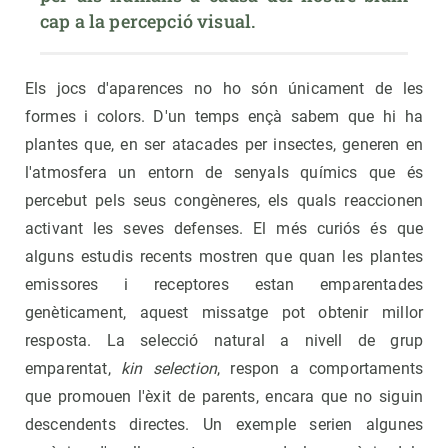
cap a la percepció visual.
Els jocs d'aparences no ho són únicament de les
formes i colors. D'un temps ençà sabem que hi ha
plantes que, en ser atacades per insectes, generen en
l'atmosfera un entorn de senyals químics que és
percebut pels seus congèneres, els quals reaccionen
activant les seves defenses. El més curiós és que
alguns estudis recents mostren que quan les plantes
emissores i receptores estan emparentades
genèticament, aquest missatge pot obtenir millor
resposta. La selecció natural a nivell de grup
emparentat,
kin selection
, respon a comportaments
que promouen l'èxit de parents, encara que no siguin
descendents directes. Un exemple serien algunes