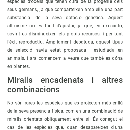
espècies d'ocells que tenen cura de la progènie dels
seus germans, ja que comparteixen amb ella una part
substancial de la seva dotació genètica. Aquest
altruisme no és fàcil d'ajustar, ja que, en exercir-lo,
sovint es disminueixen els propis recursos, i per tant
l'èxit reproductiu. Àmpliament debatuda, aquest tipus
de selecció havia estat proposada i estudiada en
animals, i ara comencem a veure que també es dóna
en plantes.
Miralls encadenats i altres
combinacions
No són rares les espècies que es projecten més enllà
de la seva presència física, com en una combinació de
miralls orientats obliquament entre si. És conegut el
cas de les espècies que, quan desapareixen d'una