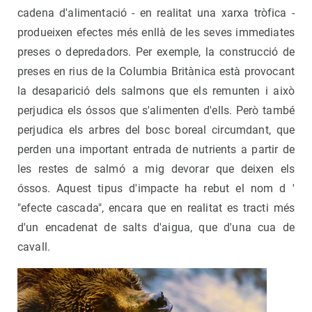
cadena d'alimentació - en realitat una xarxa tròfica -
produeixen efectes més enllà de les seves immediates
preses o depredadors. Per exemple, la construcció de
preses en rius de la Columbia Britànica està provocant
la desaparició dels salmons que els remunten i això
perjudica els óssos que s'alimenten d'ells. Però també
perjudica els arbres del bosc boreal circumdant, que
perden una important entrada de nutrients a partir de
les restes de salmó a mig devorar que deixen els
óssos. Aquest tipus d'impacte ha rebut el nom d '
"efecte cascada", encara que en realitat es tracti més
d'un encadenat de salts d'aigua, que d'una cua de
cavall.