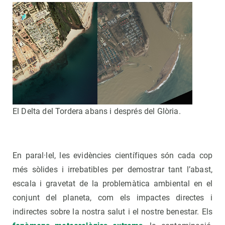
El Delta del Tordera abans i després del Glòria.
En paral·lel, les evidències científiques són cada cop
més sòlides i irrebatibles per demostrar tant l’abast,
escala i gravetat de la problemàtica ambiental en el
conjunt del planeta, com els impactes directes i
indirectes sobre la nostra salut i el nostre benestar. Els