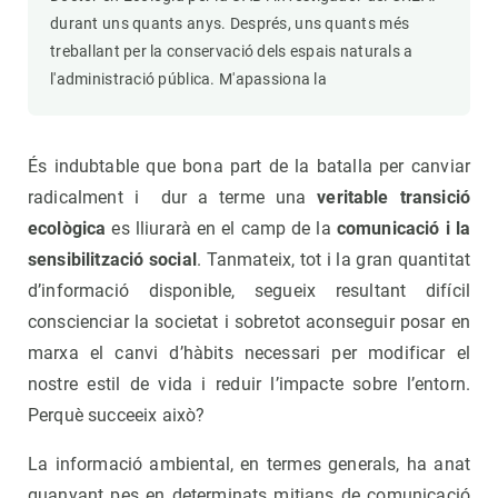
durant uns quants anys. Després, uns quants més
treballant per la conservació dels espais naturals a
l'administració pública. M'apassiona la
És indubtable que bona part de la batalla per canviar
radicalment i dur a terme una
veritable transició
ecològica
es lliurarà en el camp de la
comunicació i la
sensibilització social
. Tanmateix, tot i la gran quantitat
d’informació disponible, segueix resultant difícil
conscienciar la societat i sobretot aconseguir posar en
marxa el canvi d’hàbits necessari per modificar el
nostre estil de vida i reduir l’impacte sobre l’entorn.
Perquè succeeix això?
La informació ambiental, en termes generals, ha anat
guanyant pes en determinats mitjans de comunicació