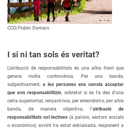
CC0/Public Domain.
I si ni tan sols és veritat?
L’atribució de responsabilitats és una altra front que
genera molta controvèrsia. Per una banda,
subjectivament,
a les persones ens consta acceptar
que ens responsabilitzin
, sobretot si es fa des d’una
certa superioritat, renyant-nos, per entendre’ns; per altra
banda, de manera objectiva, l
’atribució de
responsabilitats col·lectives
(a països, sectors socials
o econòmics) sovint ha estat esbiaixada, responent a