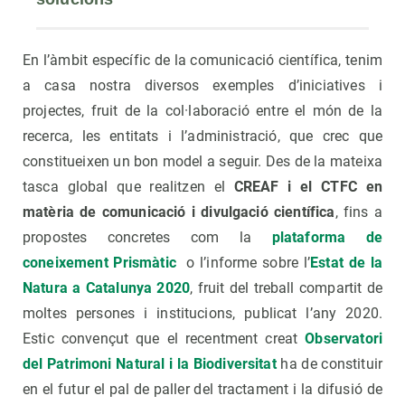
En l’àmbit específic de la comunicació científica, tenim
a casa nostra diversos exemples d’iniciatives i
projectes, fruit de la col·laboració entre el món de la
recerca, les entitats i l’administració, que crec que
constitueixen un bon model a seguir. Des de la mateixa
tasca global que realitzen el
CREAF i el CTFC en
matèria de comunicació i divulgació científica
, fins a
propostes concretes com la
plataforma de
coneixement Prismàtic
o l’informe sobre l’
Estat de la
Natura a Catalunya 2020
, fruit del treball compartit de
moltes persones i institucions, publicat l’any 2020.
Estic convençut que el recentment creat
Observatori
del Patrimoni Natural i la Biodiversitat
ha de constituir
en el futur el pal de paller del tractament i la difusió de