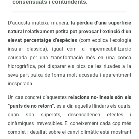
consensuats i contundents.
D’aquesta mateixa manera,
la pèrdua d’una superfície
natural relativament petita pot provocar l’extinció d’un
elevat percentatge d’espècies
(com explica l’ecologia
insular clàssica), igual com la impermeabilització
causada per una transformació més en una conca
hidrogràfica, pot disparar els pics de les riuades a la
seva part baixa de forma molt acusada i aparentment
inesperada.
Un cas concret d’aquestes
relacions no-lineals són els
“punts de no retorn”
, és a dir, aquells llindars els quals,
quan són superats, desencadenen efectes i
dinàmiques irreversibles. El coneixement cada cop més
complet i detallat sobre el canvi climàtic està mostrant