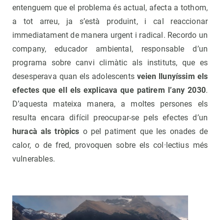
entenguem que el problema és actual, afecta a tothom,
a tot arreu, ja s’està produint, i cal reaccionar
immediatament de manera urgent i radical. Recordo un
company, educador ambiental, responsable d’un
programa sobre canvi climàtic als instituts, que es
desesperava quan els adolescents
veien llunyíssim els
efectes que ell els explicava que patirem l’any 2030
.
D’aquesta mateixa manera, a moltes persones els
resulta encara difícil preocupar-se pels efectes d’un
huracà als tròpics
o pel patiment que les onades de
calor, o de fred, provoquen sobre els col·lectius més
vulnerables.