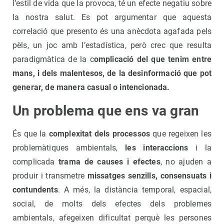
l’estil de vida que la provoca, té un efecte negatiu sobre
la nostra salut. Es pot argumentar que aquesta
correlació que presento és una anècdota agafada pels
pèls, un joc amb l’estadística, però crec que resulta
paradigmàtica de la c
omplicació del que tenim entre
mans, i dels malentesos, de la desinformació que pot
generar, de manera casual o intencionada.
Un problema que ens va gran
És que la
complexitat dels processos
que regeixen les
problemàtiques ambientals,
les interaccions
i la
complicada
trama de causes i efectes
, no ajuden a
produir i transmetre
missatges senzills, consensuats i
contundents
. A més, la distància temporal, espacial,
social, de molts dels efectes dels problemes
ambientals, afegeixen dificultat perquè les persones