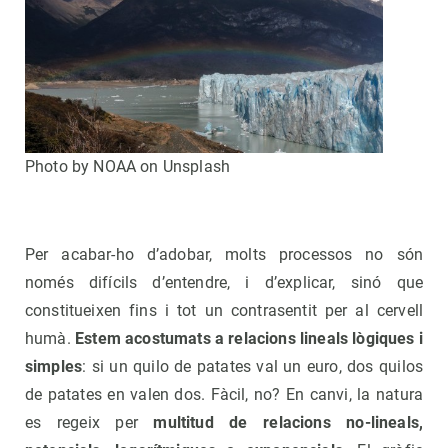
Photo by NOAA on Unsplash
Per acabar-ho d’adobar, molts processos no són
només difícils d’entendre, i d’explicar, sinó que
constitueixen fins i tot un contrasentit per al cervell
humà.
Estem acostumats a relacions lineals lògiques i
simples
: si un quilo de patates val un euro, dos quilos
de patates en valen dos. Fàcil, no? En canvi, la natura
es regeix per
multitud de relacions no-lineals,