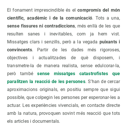
El fonament imprescindible és el
compromís del món
científic, acadèmic i de la comunicació
. Tots a una,
sense fissures ni contradiccions
, més enllà de les que
resulten sanes i inevitables, com ja hem vist.
Missatges clars i senzills, però a la vegada
puixants i
convincents
. Partir de les dades més rigoroses,
objectives i actualitzades de què disposem, i
transmetre-la de manera realista, sense edulcorar-la,
però també
sense missatges catastrofistes que
paralitzen la reacció de les persones
. S’han de cercar
aproximacions originals, en positiu sempre que sigui
possible, que colpegin les persones per esperonar-les a
actuar. Les experiències vivencials, en contacte directe
amb la natura, provoquen sovint més reacció que tots
els articles i documentals.