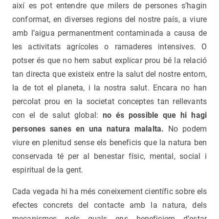
així es pot entendre que milers de persones s’hagin
conformat, en diverses regions del nostre país, a viure
amb l’aigua permanentment contaminada a causa de
les activitats agrícoles o ramaderes intensives. O
potser és que no hem sabut explicar prou bé la relació
tan directa que existeix entre la salut del nostre entorn,
la de tot el planeta, i la nostra salut. Encara no han
percolat prou en la societat conceptes tan rellevants
con el de salut global:
no és possible que hi hagi
persones sanes en una natura malalta.
No podem
viure en plenitud sense els beneficis que la natura ben
conservada té per al benestar físic, mental, social i
espiritual de la gent.
Cada vegada hi ha més coneixement científic sobre els
efectes concrets del contacte amb la natura, dels
mecanismes pels quals ens beneficiem d’estar