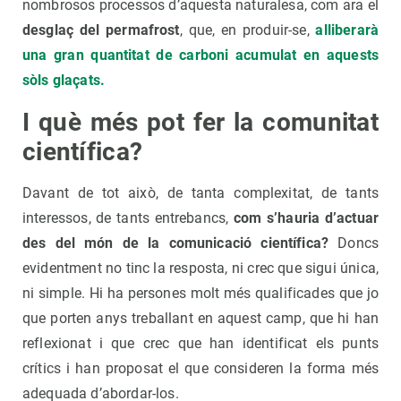
nombrosos processos d’aquesta naturalesa, com ara el
desglaç del permafrost
, que, en produir-se,
alliberarà
una gran quantitat de carboni acumulat en aquests
sòls glaçats.
I què més pot fer la comunitat
científica?
Davant de tot això, de tanta complexitat, de tants
interessos, de tants entrebancs,
com s’hauria d’actuar
des del món de la comunicació científica?
Doncs
evidentment no tinc la resposta, ni crec que sigui única,
ni simple. Hi ha persones molt més qualificades que jo
que porten anys treballant en aquest camp, que hi han
reflexionat i que crec que han identificat els punts
crítics i han proposat el que consideren la forma més
adequada d’abordar-los.