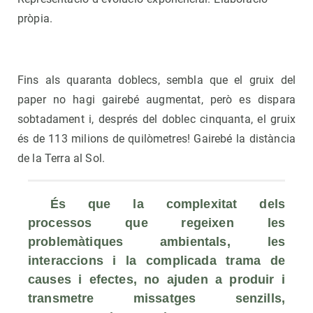
pròpia.
Fins als quaranta doblecs, sembla que el gruix del
paper no hagi gairebé augmentat, però es dispara
sobtadament i, després del doblec cinquanta, el gruix
és de 113 milions de quilòmetres! Gairebé la distància
de la Terra al Sol.
 És que la complexitat dels 
processos que regeixen les 
problemàtiques ambientals, les 
interaccions i la complicada trama de 
causes i efectes, no ajuden a produir i 
transmetre missatges senzills, 