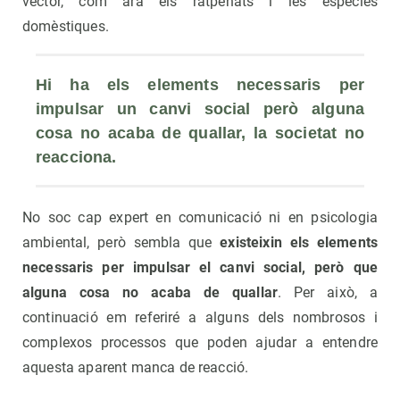
vector, com ara els ratpenats i les espècies
domèstiques.
Hi ha els elements necessaris per 
impulsar un canvi social però alguna 
cosa no acaba de quallar, la societat no 
reacciona.
No soc cap expert en comunicació ni en psicologia
ambiental, però sembla que
existeixin els elements
necessaris per impulsar el canvi social, però que
alguna cosa no acaba de quallar
. Per això, a
continuació em referiré a alguns dels nombrosos i
complexos processos que poden ajudar a entendre
aquesta aparent manca de reacció.