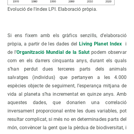
Evolució de l'índex LPI. Elaboració pròpia.
Si ens fixem amb els gràfics senzills, d’elaboració
pròpia, a partir de les dades del
Living Planet Index
i
de l’
Organització Mundial de la Salut
podem observar
com en els darrers cinquanta anys, durant els quals
s’han perdut dues terceres parts dels animals
salvatges (individus) que pertanyen a les 4.000
espècies objecte de seguiment, l’esperança mitjana de
vida al planeta s’ha incrementat en quinze anys. Amb
aquestes dades, que donarien una correlació
inversament proporcional entre les dues variables, pot
resultar complicat, si més no en determinades parts del
món, convèncer la gent que la pèrdua de biodiversitat, i