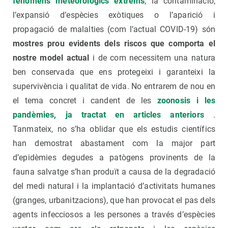
fenòmens meteorològics extrems
, la contaminació,
l’expansió d’espècies exòtiques o l’aparició i
propagació de malalties (com l’actual COVID-19) són
mostres prou evidents dels riscos que comporta el
nostre model actual
i de com necessitem una natura
ben conservada que ens protegeixi i garanteixi la
supervivència i qualitat de vida. No entrarem de nou en
el tema concret i candent de les
zoonosis i les
pandèmies, ja tractat en articles anteriors
.
Tanmateix, no s’ha oblidar que els estudis científics
han demostrat abastament com la major part
d’epidèmies degudes a patògens provinents de la
fauna salvatge s’han produït a causa de la degradació
del medi natural i la implantació d’activitats humanes
(granges, urbanitzacions), que han provocat el pas dels
agents infecciosos a les persones a través d’espècies