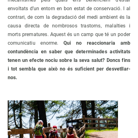
envoltats d’un entorn en bon estat de conservació. I al
contrari, de com la degradació del medi ambient és la
causa directa de nombrosos trastorns, malalties i
morts prematures. Aquest és un camp que té un poder
comunicatiu enorme.
Qui no reaccionaria amb
contundència en saber que determinades activitats
tenen un efecte nociu sobre la seva salut? Doncs fins
i tot sembla que això no és suficient per desvetllar-
nos.