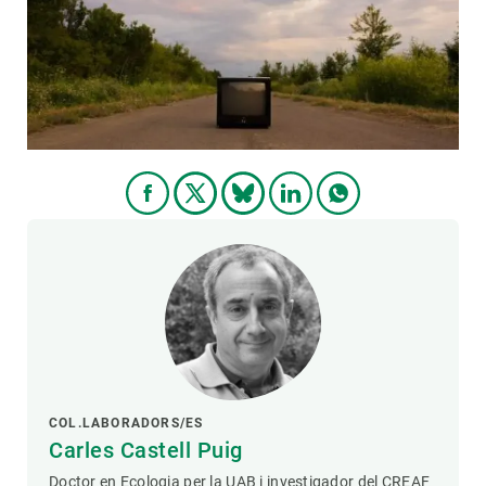
PARTICIPA
NOTÍCIES I AGENDA
COL.LABORADORS/ES
Carles Castell Puig
Doctor en Ecologia per la UAB i investigador del CREAF