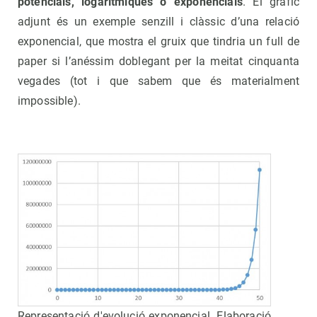
potencials, logarítmiques o exponencials
. El gràfic
adjunt és un exemple senzill i clàssic d’una relació
exponencial, que mostra el gruix que tindria un full de
paper si l’anéssim doblegant per la meitat cinquanta
vegades (tot i que sabem que és materialment
impossible).
Representació d'evolució exponencial. Elaboració