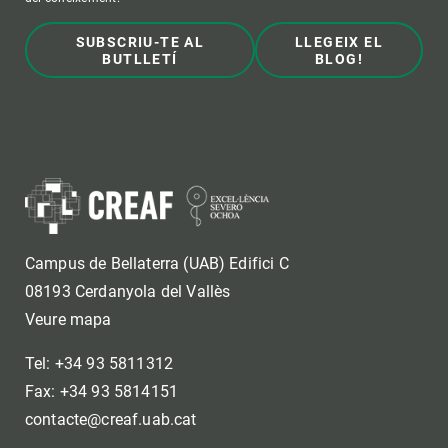
SUBSCRIU-TE AL
LLEGEIX EL
BUTLLETÍ
BLOG!
Campus de Bellaterra (UAB) Edifici C
08193 Cerdanyola del Vallès
Veure mapa
Tel: +34 93 5811312
Fax: +34 93 5814151
contacte@creaf.uab.cat