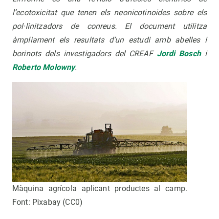
l’ecotoxicitat que tenen els neonicotinoides sobre els
pol·linitzadors de conreus. El document utilitza
àmpliament els resultats d’un estudi amb abelles i
borinots dels investigadors del CREAF
Jordi Bosch
i
Roberto Molowny
.
Màquina agrícola aplicant productes al camp.
Font: Pixabay (CC0)