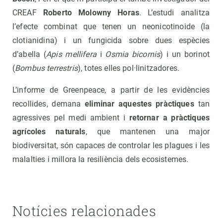
CREAF
Roberto Molowny Horas
. L’estudi analitza
l’efecte combinat que tenen un neonicotinoide (la
clotianidina) i un fungicida sobre dues espècies
d’abella (
Apis mellifera
i
Osmia bicornis
) i un borinot
(
Bombus terrestris
), totes elles pol·linitzadores.
L’informe de Greenpeace, a partir de les evidències
recollides, demana
eliminar aquestes pràctiques
tan
agressives pel medi ambient i
retornar a pràctiques
agrícoles naturals
, que mantenen una major
biodiversitat, són capaces de controlar les plagues i les
malalties i millora la resiliència dels ecosistemes.
Notícies relacionades