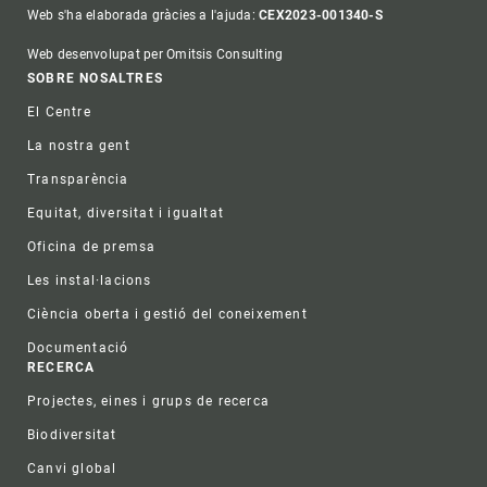
Web s'ha elaborada gràcies a l'ajuda:
CEX2023-001340-S
Web desenvolupat per Omitsis Consulting
Footer
SOBRE NOSALTRES
El Centre
La nostra gent
Transparència
Equitat, diversitat i igualtat
Oficina de premsa
Les instal·lacions
Ciència oberta i gestió del coneixement
Documentació
RECERCA
Projectes, eines i grups de recerca
Biodiversitat
Canvi global