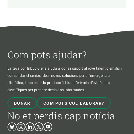
Com pots ajudar?
La teva contribució ens ajuda a donar suport al jove talent científic i
consolidar el sènior, idear noves solucions per a l'emergència
climàtica, i accelerar la producció i transferència d’evidències
científiques per prendre decisions informades.
DONAR
COM POTS COL·LABORAR?
No et perdis cap notícia
Bluesky
Instagram
Linkedin
Twitter
Youtube