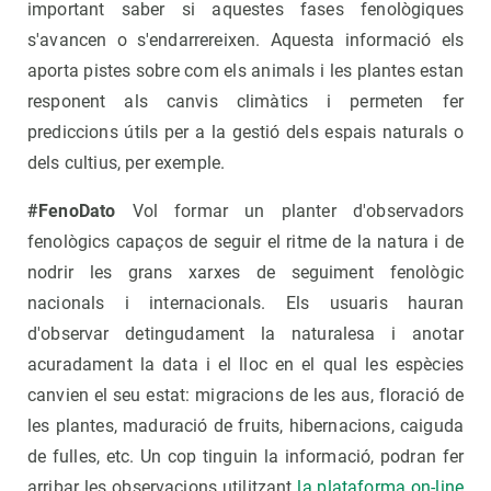
important saber si aquestes fases fenològiques
s'avancen o s'endarrereixen. Aquesta informació els
aporta pistes sobre com els animals i les plantes estan
responent als canvis climàtics i permeten fer
prediccions útils per a la gestió dels espais naturals o
dels cultius, per exemple.
#FenoDato
Vol formar un planter d'observadors
fenològics capaços de seguir el ritme de la natura i de
nodrir les grans xarxes de seguiment fenològic
nacionals i internacionals. Els usuaris hauran
d'observar detingudament la naturalesa i anotar
acuradament la data i el lloc en el qual les espècies
canvien el seu estat: migracions de les aus, floració de
les plantes, maduració de fruits, hibernacions, caiguda
de fulles, etc. Un cop tinguin la informació, podran fer
arribar les observacions utilitzant
la plataforma on-line