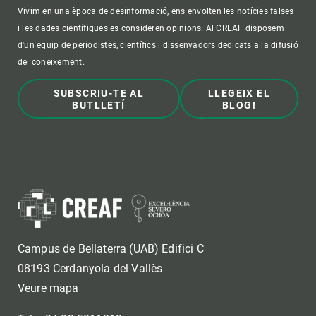
Vivim en una època de desinformació, ens envolten les notícies falses
i les dades científiques es consideren opinions. Al CREAF disposem
d'un equip de periodistes, científics i dissenyadors dedicats a la difusió
del coneixement.
SUBSCRIU-TE AL
LLEGEIX EL
BUTLLETÍ
BLOG!
Campus de Bellaterra (UAB) Edifici C
08193 Cerdanyola del Vallès
Veure mapa