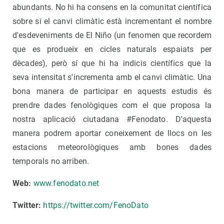
abundants. No hi ha consens en la comunitat científica
sobre si el canvi climàtic està incrementant el nombre
d'esdeveniments de El Niño (un fenomen que recordem
que es produeix en cicles naturals espaiats per
dècades), però sí que hi ha indicis científics que la
seva intensitat s'incrementa amb el canvi climàtic. Una
bona manera de participar en aquests estudis és
prendre dades fenològiques com el que proposa la
nostra aplicació ciutadana #Fenodato. D'aquesta
manera podrem aportar coneixement de llocs on les
estacions meteorològiques amb bones dades
temporals no arriben.
Web:
www.fenodato.net
Twitter:
https://twitter.com/FenoDato