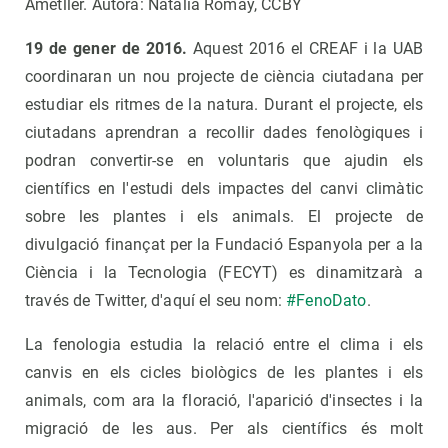
Ametller. Autora: Natalia Romay, CCBY
19 de gener de 2016.
Aquest 2016 el CREAF i la UAB
coordinaran un nou projecte de ciència ciutadana per
estudiar els ritmes de la natura. Durant el projecte, els
ciutadans aprendran a recollir dades fenològiques i
podran convertir-se en voluntaris que ajudin els
científics en l'estudi dels impactes del canvi climàtic
sobre les plantes i els animals. El projecte de
divulgació finançat per la Fundació Espanyola per a la
Ciència i la Tecnologia (FECYT) es dinamitzarà a
través de Twitter, d'aquí el seu nom:
#FenoDato
.
La fenologia estudia la relació entre el clima i els
canvis en els cicles biològics de les plantes i els
animals, com ara la floració, l'aparició d'insectes i la
migració de les aus. Per als científics és molt