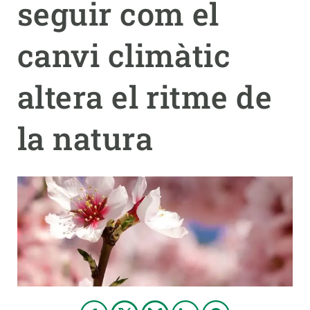
seguir com el
PARTICIPA
canvi climàtic
NOTÍCIES I AGENDA
altera el ritme de
la natura