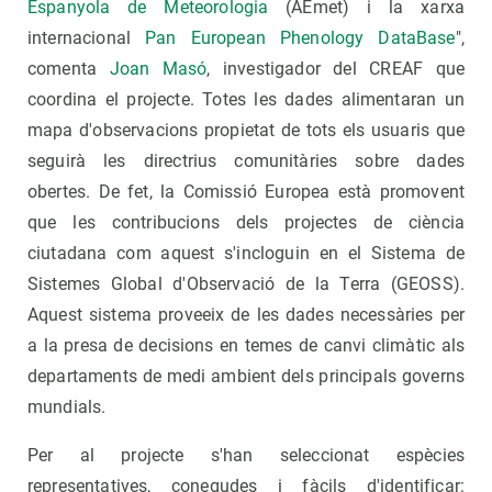
Espanyola de Meteorologia
(AEmet) i la xarxa
internacional
Pan European Phenology DataBase
",
comenta
Joan Masó
, investigador del CREAF que
coordina el projecte. Totes les dades alimentaran un
mapa d'observacions propietat de tots els usuaris que
seguirà les directrius comunitàries sobre dades
obertes. De fet, la Comissió Europea està promovent
que les contribucions dels projectes de ciència
ciutadana com aquest s'incloguin en el Sistema de
Sistemes Global d'Observació de la Terra (GEOSS).
Aquest sistema proveeix de les dades necessàries per
a la presa de decisions en temes de canvi climàtic als
departaments de medi ambient dels principals governs
mundials.
Per al projecte s'han seleccionat espècies
representatives, conegudes i fàcils d'identificar: