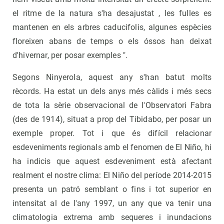
el ritme de la natura s'ha desajustat , les fulles es
mantenen en els arbres caducifolis, algunes espècies
floreixen abans de temps o els óssos han deixat
d'hivernar, per posar exemples ".
Segons Ninyerola, aquest any s'han batut molts
rècords. Ha estat un dels anys més càlids i més secs
de tota la sèrie observacional de l'Observatori Fabra
(des de 1914), situat a prop del Tibidabo, per posar un
exemple proper. Tot i que és difícil relacionar
esdeveniments regionals amb el fenomen de El Niño, hi
ha indicis que aquest esdeveniment està afectant
realment el nostre clima: El Niño del període 2014-2015
presenta un patró semblant o fins i tot superior en
intensitat al de l'any 1997, un any que va tenir una
climatologia extrema amb sequeres i inundacions