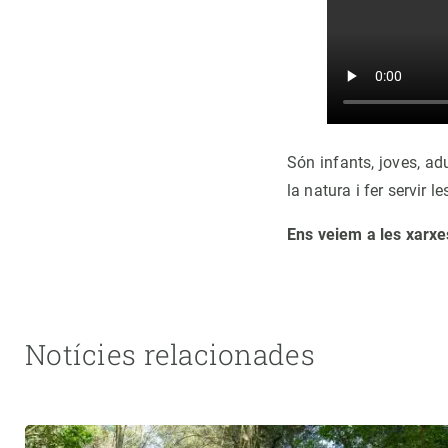
Són infants, joves, ad
la natura i fer servir l
Ens veiem a les xarxe
Notícies relacionades