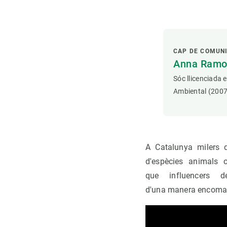
CAP DE COMUN
Anna Ramon
Sóc llicenciada 
Ambiental (2007
A Catalunya milers 
d'espècies animals 
que influencers 
d'una manera encoman