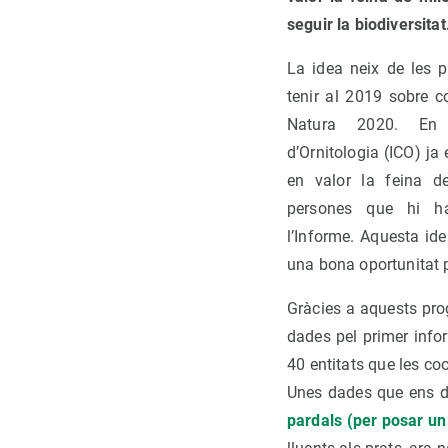
seguir la biodiversitat
La idea neix de les 
tenir al 2019 sobre c
Natura 2020. En el
d’Ornitologia (ICO) ja
en valor la feina de
persones que hi h
l’Informe. Aquesta id
una bona oportunitat 
Gràcies a aquests prog
dades pel primer inf
40 entitats que les co
Unes dades que ens di
pardals (per posar u