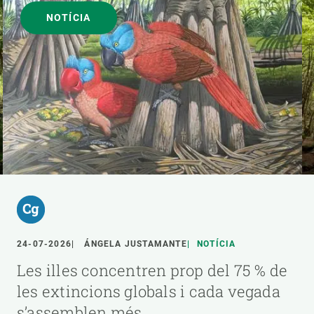
NOTÍCIA
24-07-2026
ÁNGELA JUSTAMANTE
NOTÍCIA
Les illes concentren prop del 75 % de
les extincions globals i cada vegada
s’assemblen més