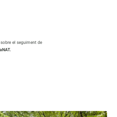
s sobre el seguiment de
naNAT.