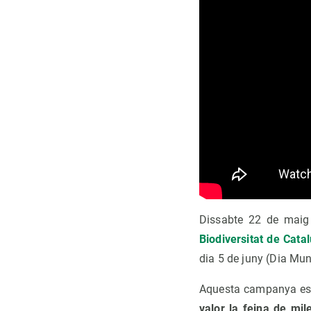
Dissabte 22 de maig 
Biodiversitat de Cata
dia 5 de juny (Dia Mu
Aquesta campanya es 
valor la feina de mi