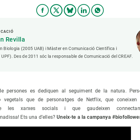
ICACIÓ
 Revilla
en Biologia (2005 UAB) i Màster en Comunicació Científica i
 UPF). Des de 2011 sóc la responsable de Comunicació del CREAF.
de persones es dediquen al seguiment de la natura. Pe
o vegetals que de personatges de Netflix, que coneixen
de les xarxes socials i que gaudeixen connect
adissa! Ets una d’elles?
Uneix-te a la campanya #biofollowe