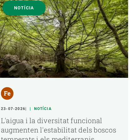
NOTÍCIA
23-07-2026
NOTÍCIA
L'aigua i la diversitat funcional
augmenten l'estabilitat dels boscos
temperats i els mediterranis