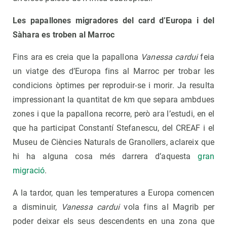
Les papallones migradores del card d’Europa i del
Sàhara es troben al Marroc
Fins ara es creia que la papallona
Vanessa cardui
feia
un viatge des d’Europa fins al Marroc per trobar les
condicions òptimes per reproduir-se i morir. Ja resulta
impressionant la quantitat de km que separa ambdues
zones i que la papallona recorre, però ara l’estudi, en el
que ha participat Constantí Stefanescu, del CREAF i el
Museu de Ciències Naturals de Granollers, aclareix que
hi ha alguna cosa més darrera d’aquesta
gran
migració
.
A la tardor, quan les temperatures a Europa comencen
a disminuir,
Vanessa cardui
vola fins al Magrib per
poder deixar els seus descendents en una zona que