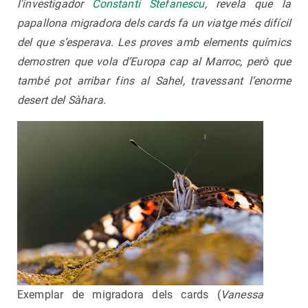
l'investigador
Constantí Stefanescu
, revela que la
papallona migradora dels cards fa un viatge més difícil
del que s’esperava. Les proves amb elements químics
demostren que vola d’Europa cap al Marroc, però que
també pot arribar fins al Sahel, travessant l’enorme
desert del Sàhara.
Exemplar de migradora dels cards (
Vanessa