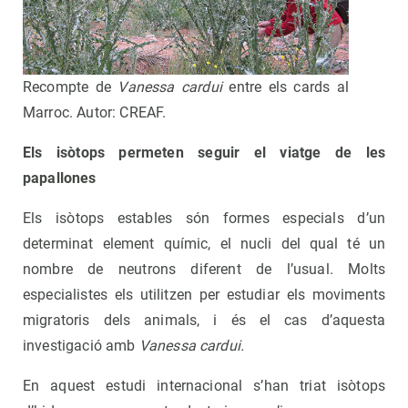
Recompte de
Vanessa cardui
entre els cards al
Marroc. Autor: CREAF.
Els isòtops permeten seguir el viatge de les
papallones
Els isòtops estables són formes especials d’un
determinat element químic, el nucli del qual té un
nombre de neutrons diferent de l’usual. Molts
especialistes els utilitzen per estudiar els moviments
migratoris dels animals, i és el cas d’aquesta
investigació amb
Vanessa cardui.
En aquest estudi internacional s’han triat isòtops