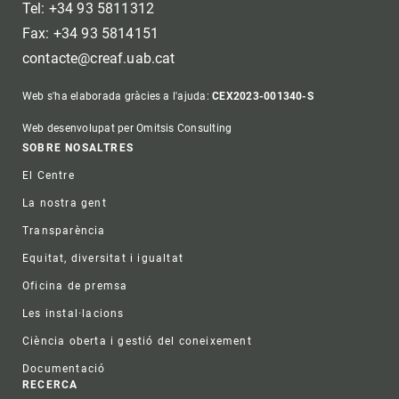
Tel: +34 93 5811312
Fax: +34 93 5814151
contacte@creaf.uab.cat
Web s'ha elaborada gràcies a l'ajuda:
CEX2023-001340-S
Web desenvolupat per Omitsis Consulting
Footer
SOBRE NOSALTRES
El Centre
La nostra gent
Transparència
Equitat, diversitat i igualtat
Oficina de premsa
Les instal·lacions
Ciència oberta i gestió del coneixement
Documentació
RECERCA