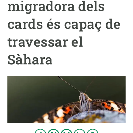
migradora dels
PARTICIPA
cards és capaç de
NOTÍCIES I AGENDA
travessar el
Sàhara