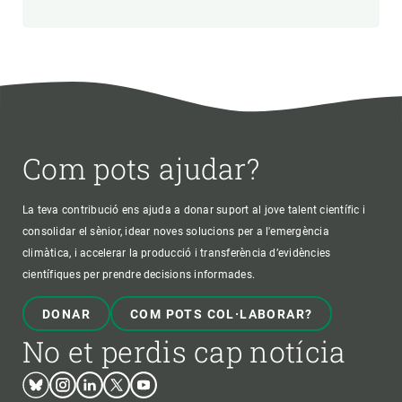
Com pots ajudar?
La teva contribució ens ajuda a donar suport al jove talent científic i
consolidar el sènior, idear noves solucions per a l'emergència
climàtica, i accelerar la producció i transferència d’evidències
científiques per prendre decisions informades.
DONAR
COM POTS COL·LABORAR?
No et perdis cap notícia
Bluesky
Instagram
Linkedin
Twitter
Youtube