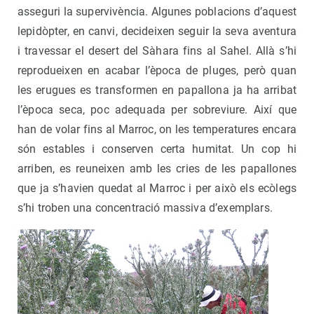
asseguri la supervivència. Algunes poblacions d’aquest
lepidòpter, en canvi, decideixen seguir la seva aventura
i travessar el desert del Sàhara fins al Sahel. Allà s’hi
reprodueixen en acabar l’època de pluges, però quan
les erugues es transformen en papallona ja ha arribat
l’època seca, poc adequada per sobreviure. Així que
han de volar fins al Marroc, on les temperatures encara
són estables i conserven certa humitat. Un cop hi
arriben, es reuneixen amb les cries
de les papallones
que ja s’havien quedat al Marroc i per això els ecòlegs
s’hi troben una concentració massiva d’exemplars.