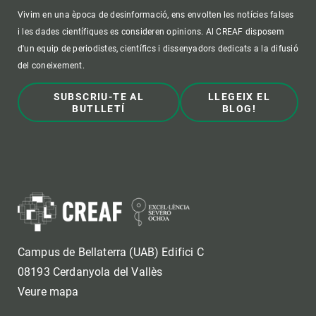
Vivim en una època de desinformació, ens envolten les notícies falses
i les dades científiques es consideren opinions. Al CREAF disposem
d'un equip de periodistes, científics i dissenyadors dedicats a la difusió
del coneixement.
SUBSCRIU-TE AL
LLEGEIX EL
BUTLLETÍ
BLOG!
Campus de Bellaterra (UAB) Edifici C
08193 Cerdanyola del Vallès
Veure mapa