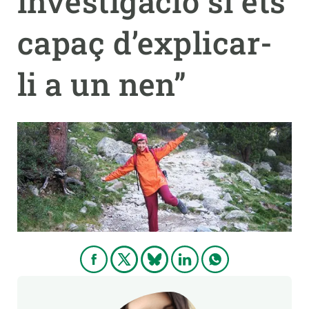
investigació si ets
capaç d’explicar-
PARTICIPA
NOTÍCIES I AGENDA
li a un nen”