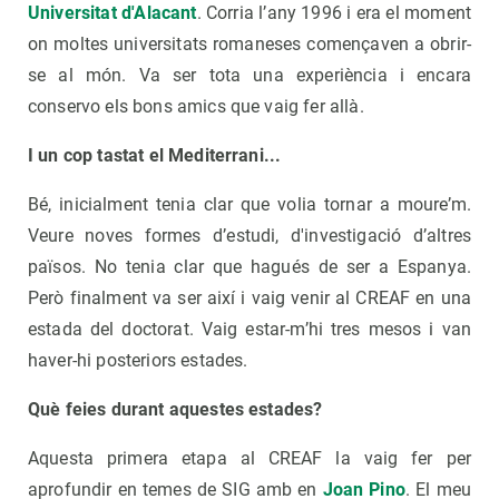
Universitat d'Alacant
. Corria l’any 1996 i era el moment
on moltes universitats romaneses començaven a obrir-
se al món. Va ser tota una experiència i encara
conservo els bons amics que vaig fer allà.
I un cop tastat el Mediterrani...
Bé, inicialment tenia clar que volia tornar a moure’m.
Veure noves formes d’estudi, d'investigació d’altres
països. No tenia clar que hagués de ser a Espanya.
Però finalment va ser així i vaig venir al CREAF en una
estada del doctorat. Vaig estar-m’hi tres mesos i van
haver-hi posteriors estades.
Què feies durant aquestes estades?
Aquesta primera etapa al CREAF la vaig fer per
aprofundir en temes de SIG amb en
Joan Pino
. El meu