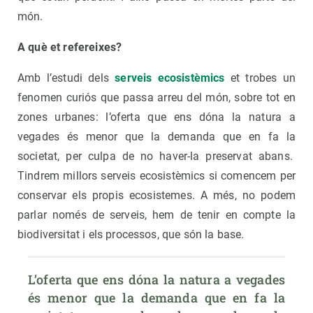
món.
A què et refereixes?
Amb l’estudi dels
serveis ecosistèmics
et trobes un
fenomen curiós que passa arreu del món, sobre tot en
zones urbanes: l’oferta que ens dóna la natura a
vegades és menor que la demanda que en fa la
societat, per culpa de no haver-la preservat abans.
Tindrem millors serveis ecosistèmics si comencem per
conservar els propis ecosistemes. A més, no podem
parlar només de serveis, hem de tenir en compte la
biodiversitat i els processos, que són la base.
L’oferta que ens dóna la natura a vegades 
és menor que la demanda que en fa la 