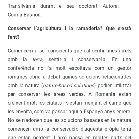
Transilvània, durant el seu doctorat. Autora:
Corina Basnou.
Conservar l’agricultura i la ramaderia? Què s’està
fent?
Comencem a ser conscients que cal sentir unes arrels
amb la
terra
, sentir-la i conservar-la. En una
conferència no fa molt escoltava com un gestor
romanès obria a debat quines solucions relacionades
amb la natura (
nature-based solutions
) podien utilitzar
per conservar les àrees verdes. A Romania estan
creixent molt les ciutats i s'estan menjant el camp que
les envolta, com va passar aquí a Espanya anys enrere.
No se n’adonen que les solucions basades en la natura
comencen amb la conservació d’aquesta pròpia terra
que estan perdent. I això passa en moltes parts del