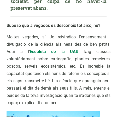
societat, per culpa de no haver-la 
preservat abans.
Suposo que a vegades es desconeix tot això, no?
Moltes vegades, sí. Jo reivindico l’ensenyament i
divulgació de la ciència als nens des de ben petits.
Aquí a l’
Escoleta de la UAB
faig classes
voluntàriament sobre cartografia, plantes remeieres,
boscos, serveis ecosistèmics, etc. És increïble la
capacitat que tenen els nens de retenir els conceptes si
els saps transmetre bé. I la ciència que aprenguin avui
passarà el dia de demà als seus fills. A més, entens el
perquè de la teva investigació quan te n’adones que ets
capaç d’explicar-li a un nen.