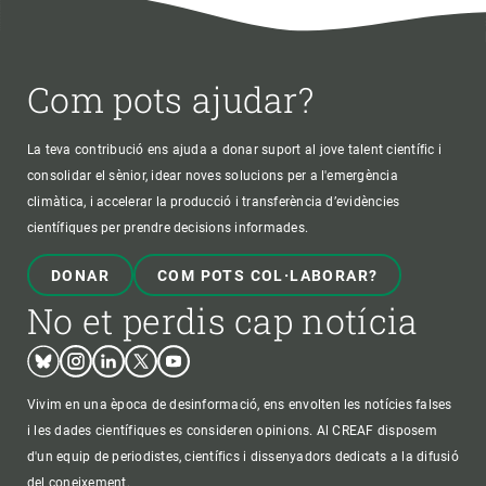
Com pots ajudar?
La teva contribució ens ajuda a donar suport al jove talent científic i
consolidar el sènior, idear noves solucions per a l'emergència
climàtica, i accelerar la producció i transferència d’evidències
científiques per prendre decisions informades.
DONAR
COM POTS COL·LABORAR?
No et perdis cap notícia
Bluesky
Instagram
Linkedin
Twitter
Youtube
Vivim en una època de desinformació, ens envolten les notícies falses
i les dades científiques es consideren opinions. Al CREAF disposem
d'un equip de periodistes, científics i dissenyadors dedicats a la difusió
del coneixement.