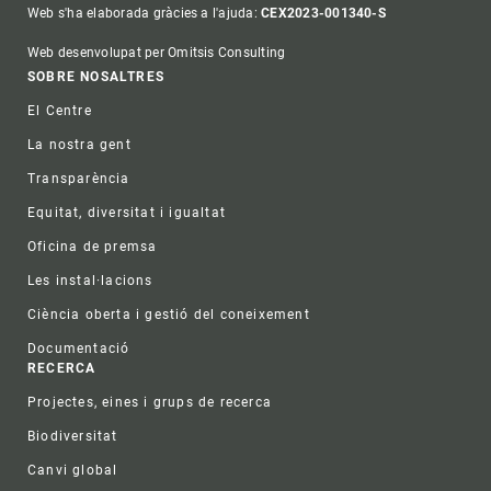
Web s'ha elaborada gràcies a l'ajuda:
CEX2023-001340-S
Web desenvolupat per Omitsis Consulting
Footer
SOBRE NOSALTRES
El Centre
La nostra gent
Transparència
Equitat, diversitat i igualtat
Oficina de premsa
Les instal·lacions
Ciència oberta i gestió del coneixement
Documentació
RECERCA
Projectes, eines i grups de recerca
Biodiversitat
Canvi global