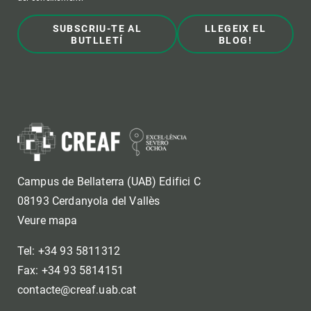
SUBSCRIU-TE AL
LLEGEIX EL
BUTLLETÍ
BLOG!
Campus de Bellaterra (UAB) Edifici C
08193 Cerdanyola del Vallès
Veure mapa
Tel: +34 93 5811312
Fax: +34 93 5814151
contacte@creaf.uab.cat