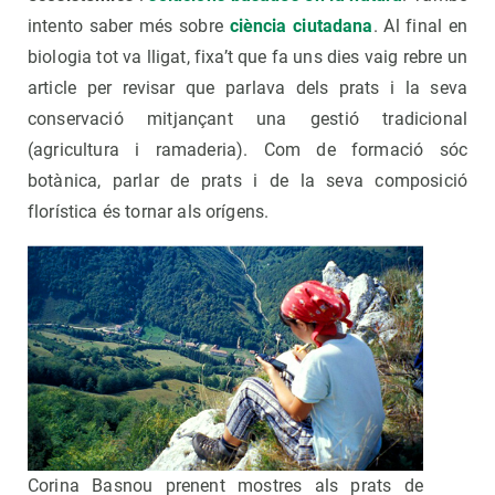
intento saber més sobre
ciència ciutadana
. Al final en
biologia tot va lligat, fixa’t que fa uns dies vaig rebre un
article per revisar que parlava dels prats i la seva
conservació mitjançant una gestió tradicional
(agricultura i ramaderia). Com de formació sóc
botànica, parlar de prats i de la seva composició
florística és tornar als orígens.
Corina Basnou prenent mostres als prats de