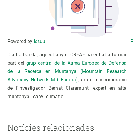
Powered by
Issuu
P
D'altra banda, aquest any el CREAF ha entrat a formar
part del
grup central de la Xarxa Europea de Defensa
de la Recerca en Muntanya (Mountain Research
Advocacy Network MRI-Europa)
, amb la incorporació
de l'investigador Bernat Claramunt, expert en alta
muntanya i canvi climàtic.
Notícies relacionades