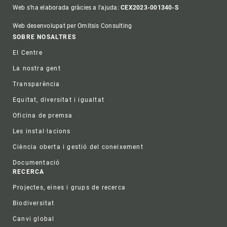
Web s'ha elaborada gràcies a l'ajuda:
CEX2023-001340-S
Web desenvolupat per Omitsis Consulting
Footer
SOBRE NOSALTRES
El Centre
La nostra gent
Transparència
Equitat, diversitat i igualtat
Oficina de premsa
Les instal·lacions
Ciència oberta i gestió del coneixement
Documentació
RECERCA
Projectes, eines i grups de recerca
Biodiversitat
Canvi global