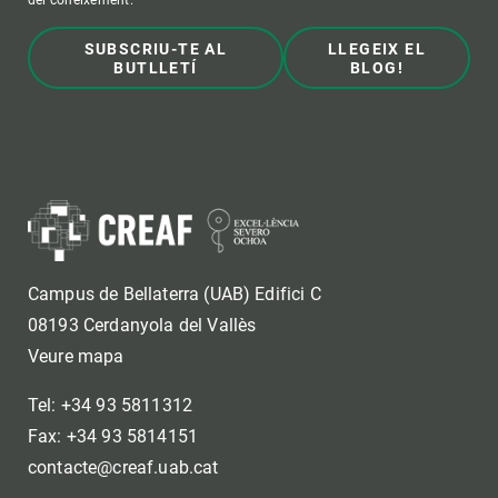
SUBSCRIU-TE AL
LLEGEIX EL
BUTLLETÍ
BLOG!
Campus de Bellaterra (UAB) Edifici C
08193 Cerdanyola del Vallès
Veure mapa
Tel: +34 93 5811312
Fax: +34 93 5814151
contacte@creaf.uab.cat