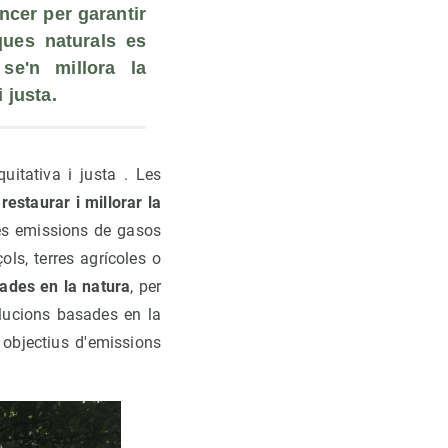
cer per garantir 
ues naturals es 
se'n millora la 
 justa.
itativa i justa . Les
 restaurar i millorar la
les emissions de gasos
ls, terres agrícoles o
ades en la natura
, per
olucions basades en la
 objectius d'emissions