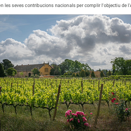
n les seves contribucions nacionals per complir l'objectiu de l'