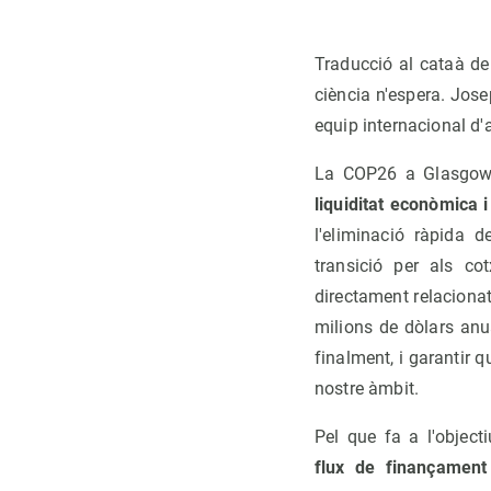
Traducció al cataà de 
ciència n'espera. Jos
equip internacional d'
La COP26 a Glasgow 
liquiditat econòmica i
l'eliminació ràpida 
transició per als co
directament relacionat
milions de dòlars anu
finalment, i garantir
nostre àmbit.
Pel que fa a l'objecti
flux de finançament