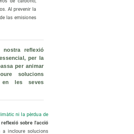
ros de carbono,
s. Al prevenir la
 de las emisiones
nostra reflexió 
essencial, per la 
passa per animar 
oure solucions 
en les seves 
imàtic ni la pèrdua de
 reflexió sobre l'acció
s a incloure solucions