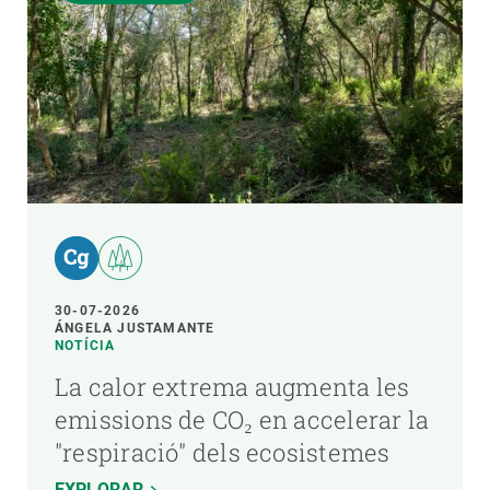
30-07-2026
ÁNGELA JUSTAMANTE
NOTÍCIA
La calor extrema augmenta les
emissions de CO₂ en accelerar la
"respiració" dels ecosistemes
EXPLORAR