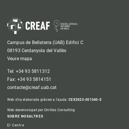
Campus de Bellaterra (UAB) Edifici C
08193 Cerdanyola del Vallès
Veure mapa
Tel: +34 93 5811312
Fax: +34 93 5814151
contacte@creaf.uab.cat
Web s'ha elaborada gràcies a l'ajuda:
CEX2023-001340-S
Web desenvolupat per Omitsis Consulting
Footer
SOBRE NOSALTRES
El Centre