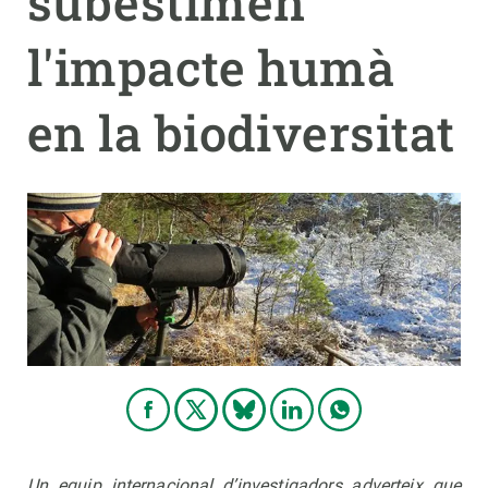
subestimen
l'impacte humà
PARTICIPA
NOTÍCIES I AGENDA
en la biodiversitat
Un equip internacional d’investigadors adverteix que