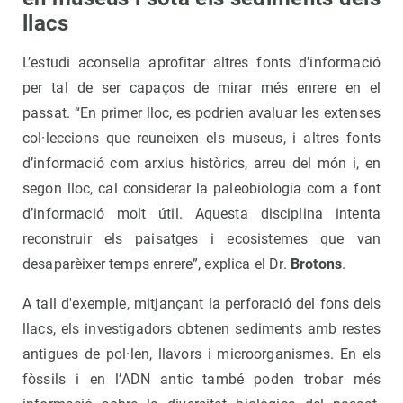
llacs
L’estudi aconsella aprofitar altres fonts d'informació
per tal de ser capaços de mirar més enrere en el
passat. “En primer lloc, es podrien avaluar les extenses
col·leccions que reuneixen els museus, i altres fonts
d’informació com arxius històrics, arreu del món i, en
segon lloc, cal considerar la paleobiologia com a font
d’informació molt útil. Aquesta disciplina intenta
reconstruir els paisatges i ecosistemes que van
desaparèixer temps enrere”, explica el Dr.
Brotons
.
A tall d'exemple, mitjançant la perforació del fons dels
llacs, els investigadors obtenen sediments amb restes
antigues de pol·len, llavors i microorganismes. En els
fòssils i en l’ADN antic també poden trobar més