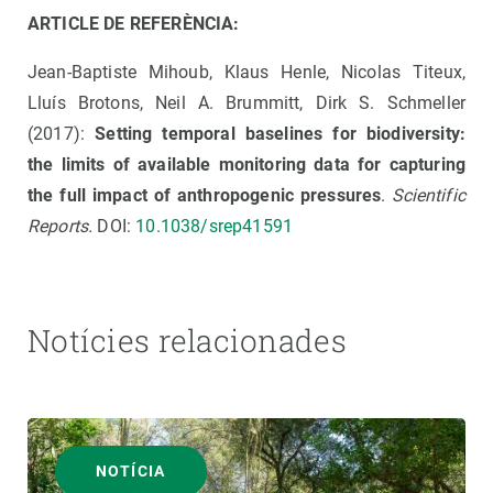
ARTICLE DE REFERÈNCIA:
Jean-Baptiste Mihoub, Klaus Henle, Nicolas Titeux,
Lluís Brotons, Neil A. Brummitt, Dirk S. Schmeller
(2017):
Setting temporal baselines for biodiversity:
the limits of available monitoring data for capturing
the full impact of anthropogenic pressures
.
Scientific
Reports.
DOI:
10.1038/srep41591
Notícies relacionades
NOTÍCIA