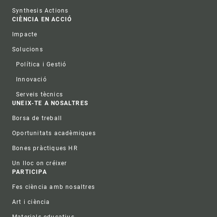
Synthesis Actions
CIÈNCIA EN ACCIÓ
Impacte
Solucions
Política i Gestió
Innovació
Serveis tècnics
UNEIX-TE A NOSALTRES
Borsa de treball
Oportunitats acadèmiques
Bones pràctiques HR
Un lloc on créixer
PARTICIPA
Fes ciència amb nosaltres
Art i ciència
Materials educatius