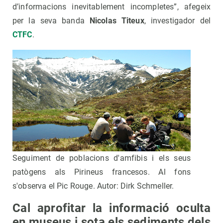
d’informacions inevitablement incompletes”, afegeix
per la seva banda
Nicolas Titeux
, investigador del
CTFC
.
Seguiment de poblacions d'amfibis i els seus
patògens als Pirineus francesos. Al fons
s'observa el Pic Rouge. Autor: Dirk Schmeller.
Cal aprofitar la informació oculta
en museus i sota els sediments dels