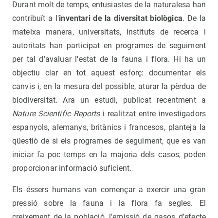
Durant molt de temps, entusiastes de la naturalesa han
contribuït a l'
inventari de la diversitat biològica
. De la
mateixa manera, universitats, instituts de recerca i
autoritats han participat en programes de seguiment
per tal d’avaluar l'estat de la fauna i flora. Hi ha un
objectiu clar en tot aquest esforç: documentar els
canvis i, en la mesura del possible, aturar la pèrdua de
biodiversitat. Ara un estudi, publicat recentment a
Nature Scientific Reports
i realitzat entre investigadors
espanyols, alemanys, britànics i francesos, planteja la
qüestió de si els programes de seguiment, que es van
iniciar fa poc temps en la majoria dels casos, poden
proporcionar informació suficient.
Els éssers humans van començar a exercir una gran
pressió sobre la fauna i la flora fa segles. El
creixement de la població, l'emissió de gasos d'efecte