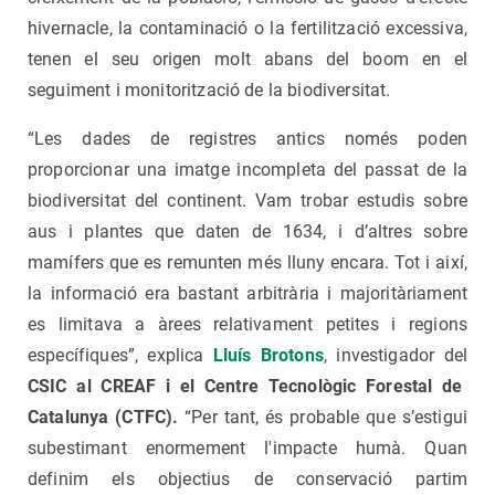
hivernacle, la contaminació o la fertilització excessiva,
tenen el seu origen molt abans del boom en el
seguiment i monitorització de la biodiversitat.
“Les dades de registres antics només poden
proporcionar una imatge incompleta del passat de la
biodiversitat del continent. Vam trobar estudis sobre
aus i plantes que daten de 1634, i d’altres sobre
mamífers que es remunten més lluny encara. Tot i així,
la informació era bastant arbitrària i majoritàriament
es limitava a àrees relativament petites i regions
específiques”, explica
Lluís Brotons
,
investigador del
CSIC al CREAF i el Centre Tecnològic Forestal de
Catalunya (CTFC).
“Per tant, és probable que s’estigui
subestimant enormement l'impacte humà. Quan
definim els objectius de conservació partim