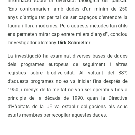
informació sobre la diversitat biològica del passat.
"Ens conformaríem amb dades d’un mínim de 250
anys d’antiguitat per tal de ser capaços d'entendre la
fauna i flora modernes. Però aquests mètodes tan útils
ens permeten mirar cap enrere milers d'anys!", conclou
l’investigador alemany
Dirk Schmeller
.
La investigació ha examinat diverses bases de dades
dels programes europeus de seguiment i altres
registres sobre biodiversitat. Al voltant del 88%
d’aquests programes no es va iniciar fins després de
1950, i menys de la meitat no van ser operatius fins a
principis de la dècada de 1990, quan la Directiva
d'Hàbitats de la UE va establir obligacions als seus
estats membres per recopilar aquestes dades.