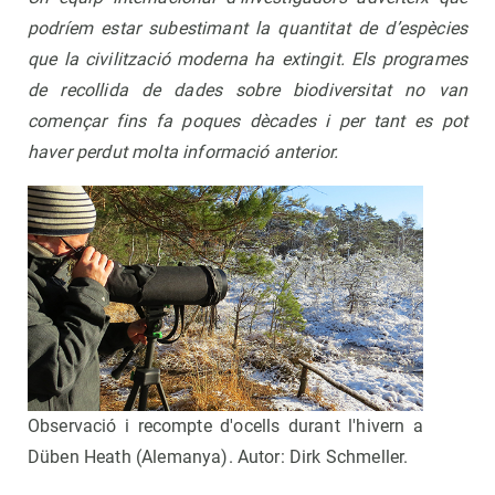
podríem estar subestimant la quantitat de d’espècies
que la civilització moderna ha extingit. Els programes
de recollida de dades sobre biodiversitat no van
començar fins fa poques dècades i per tant es pot
haver perdut molta informació anterior.
Observació i recompte d'ocells durant l'hivern a
Düben Heath (Alemanya). Autor: Dirk Schmeller.