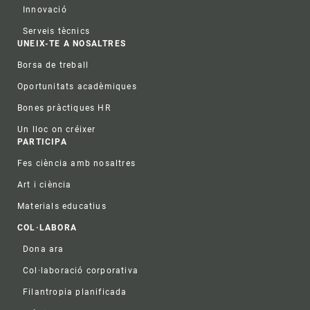
Innovació
Serveis tècnics
UNEIX-TE A NOSALTRES
Borsa de treball
Oportunitats acadèmiques
Bones pràctiques HR
Un lloc on créixer
PARTICIPA
Fes ciència amb nosaltres
Art i ciència
Materials educatius
COL·LABORA
Dona ara
Col·laboració corporativa
Filantropia planificada