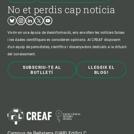
No et perdis cap notícia
Bluesky
Instagram
Linkedin
Twitter
Youtube
Vivim en una època de desinformació, ens envolten les notícies falses
i les dades científiques es consideren opinions. Al CREAF disposem
d'un equip de periodistes, científics i dissenyadors dedicats a la difusió
del coneixement.
SUBSCRIU-TE AL
LLEGEIX EL
BUTLLETÍ
BLOG!
Campus de Bellaterra (UAB) Edifici C