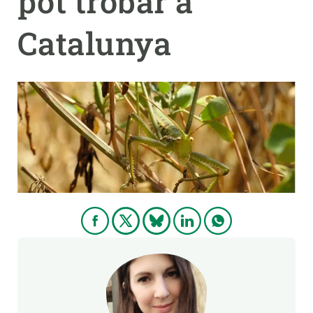
pot trobar a
Catalunya
PARTICIPA
NOTÍCIES I AGENDA