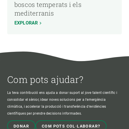
boscos temperats i els
mediterranis
EXPLORAR
Com pots ajudar?
La teva contribució ens ajuda a donar suport al jove talent científic i
consolidar el sènior, idear noves solucions per a l'emergència
climàtica, i accelerar la producció i transferència d’evidències
científiques per prendre decisions informades.
DONAR
COM POTS COL·LABORAR?