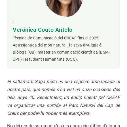
|
Verónica Couto Antelo
Tècnica de Comunicació del CREAF fins el 2025.
Apassionada del món natural i la seva divulgació.
Biòloga (UB), màster en comunicació científica (BSM-
UPF) i estudiant Humanitats (UOC).
El saltamartí Saga pedo
és una espècie amenaçada al
nostre país, que només s’ha vist en onze ocasions des
dels anys 40. Recentment, un equip liderat pel CREAF
va organitzar una sortida al Parc Natural del Cap de
Creus per poder-hi trobar més exemplars.
No deixen de sorprendre’ns els noms científics d’alguns