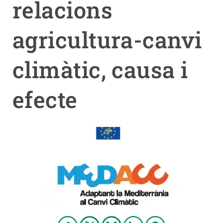
relacions
PARTICIPA
agricultura-canvi
NOTÍCIES I AGENDA
climàtic, causa i
efecte