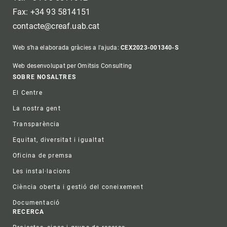
Fax: +34 93 5814151
contacte@creaf.uab.cat
Web s'ha elaborada gràcies a l'ajuda:
CEX2023-001340-S
Web desenvolupat per Omitsis Consulting
Footer
SOBRE NOSALTRES
El Centre
La nostra gent
Transparència
Equitat, diversitat i igualtat
Oficina de premsa
Les instal·lacions
Ciència oberta i gestió del coneixement
Documentació
RECERCA