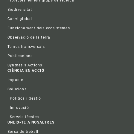
Projectes, eines i grups de recerca
Biodiversitat
Canvi global
Funcionament dels ecosistemes
Observació de la terra
Temes transversals
Publicacions
Synthesis Actions
CIÈNCIA EN ACCIÓ
Impacte
Solucions
Política i Gestió
Innovació
Serveis tècnics
UNEIX-TE A NOSALTRES
Borsa de treball