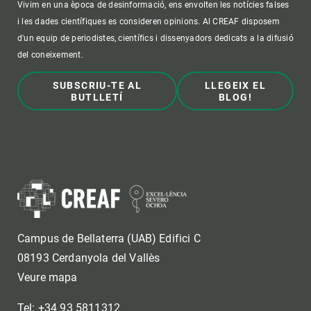
Vivim en una època de desinformació, ens envolten les notícies falses
i les dades científiques es consideren opinions. Al CREAF disposem
d'un equip de periodistes, científics i dissenyadors dedicats a la difusió
del coneixement.
SUBSCRIU-TE AL
LLEGEIX EL
BUTLLETÍ
BLOG!
Campus de Bellaterra (UAB) Edifici C
08193 Cerdanyola del Vallès
Veure mapa
Tel: +34 93 5811312