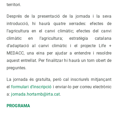
territori.
Després de la presentació de la jornada i la seva
introducció, hi haurà quatre xerrades: efectes de
l’agricultura en el canvi climàtic; efectes del canvi
climàtic en l’agricultura; estratègia catalana
d’adaptació al canvi climàtic i el projecte Life +
MEDACC, una eina per ajudar a entendre i resoldre
aquest entrellat. Per finalitzar hi haurà un torn obert de
preguntes.
La jornada és gratuïta, però cal inscriure’s mitjançant
el
formulari d’inscripció
i enviar-lo per correu electrònic
a:
jornada.hortamb@irta.cat
.
PROGRAMA