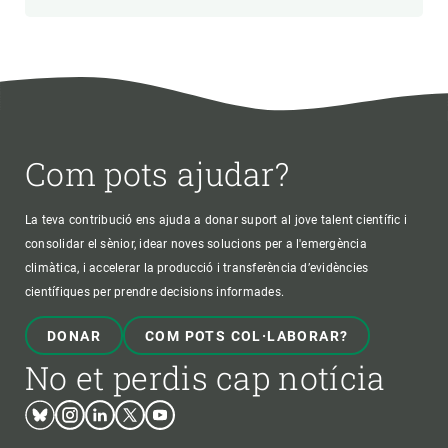
Com pots ajudar?
La teva contribució ens ajuda a donar suport al jove talent científic i
consolidar el sènior, idear noves solucions per a l'emergència
climàtica, i accelerar la producció i transferència d’evidències
científiques per prendre decisions informades.
DONAR
COM POTS COL·LABORAR?
No et perdis cap notícia
Bluesky
Instagram
Linkedin
Twitter
Youtube