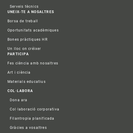
Serveis tècnics
UNEIX-TE A NOSALTRES
Borsa de treball
Oportunitats acadèmiques
Bones pràctiques HR
Un lloc on créixer
PARTICIPA
Fes ciència amb nosaltres
Art i ciència
Materials educatius
COL·LABORA
Dona ara
Col·laboració corporativa
Filantropia planificada
Gràcies a vosaltres