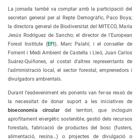
La jornada també va comptar amb la participació del
secretari general per al Repte Demogràfic, Paco Boya;
la directora general de Biodiversitat del MITECO, María
Jesús Rodríguez de Sancho; el director de l'European
Forest Institute (
EFI
), Marc Palahí; i el conseller de
Foment i Medi Ambient de Castella i Lleó, Juan Carlos
Suárez-Quiñones, al costat d'altres representants de
l'administració local, el sector forestal, emprenedors i
divulgadors ambientals.
Durant l'esdeveniment els ponents van fer-se ressò de
la necessitat de donar suport a les iniciatives de
bioeconomia circular
del territori, que incloguin
aprofitament energètic sostenible, gestió dels recursos
forestals, fabricació de productes del bosc (fusters,
alimentació, resina…) o projectes de divulgació o