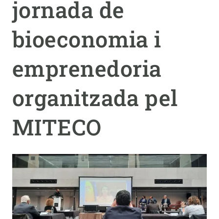
jornada de
PARTICIPA
bioeconomia i
NOTÍCIES I AGENDA
emprenedoria
organitzada pel
MITECO