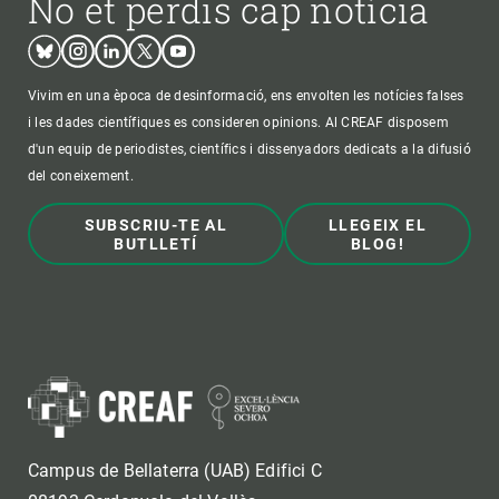
No et perdis cap notícia
Bluesky
Instagram
Linkedin
Twitter
Youtube
Vivim en una època de desinformació, ens envolten les notícies falses
i les dades científiques es consideren opinions. Al CREAF disposem
d'un equip de periodistes, científics i dissenyadors dedicats a la difusió
del coneixement.
SUBSCRIU-TE AL
LLEGEIX EL
BUTLLETÍ
BLOG!
Campus de Bellaterra (UAB) Edifici C