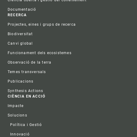
Ciència oberta i gestió del coneixement
Documentació
RECERCA
Projectes, eines i grups de recerca
Biodiversitat
Canvi global
Funcionament dels ecosistemes
Observació de la terra
Temes transversals
Publicacions
Synthesis Actions
CIÈNCIA EN ACCIÓ
Impacte
Solucions
Política i Gestió
Innovació