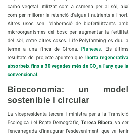
carbó vegetal utilitzat com a esmena per al sòl, així
com per millorar la retenció d'aigua i nutrients a l'hort.
Altres usos son l'elaboració de biofertilitzants amb
microorganismes del bosc per augmentar la fertilitat
del sòl, entre altres coses. Life-Polyfarming es duu a
terme a una finca de Girona,
Planeses
. Els últims
resultats del projecte apunten que
l'horta regenerativa
absorbeix fins a 30 vegades més de CO₂ a l'any que la
convencional
.
Bioeconomia: un model
sostenible i circular
La vicepresidenta tercera i ministra per a la Transició
Ecològica i el Repte Demogràfic,
Teresa Ribera
, va ser
l'encarregada d'inaugurar l'esdeveniment, que va tenir