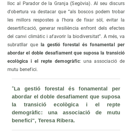
lloc al Parador de la Granja (Segòvia). Al seu discurs
d'obertura va destacar que “als boscos podem trobar
les millors respostes a l'hora de fixar sòl, evitar la
desertificació, generar resiliència enfront dels efectes
del canvi climàtic i afavorir la biodiversitat”. A més, va
subratllar que
la gestió forestal és fonamental per
abordar el doble desafiament que suposa la transició
ecològica i el repte demogràfic
: una associació de
mutu benefici.
"
La gestió forestal és fonamental per 
abordar el doble desafiament que suposa 
la transició ecològica i el repte 
demogràfic: una associació de mutu 
benefici", Teresa Ribera. 