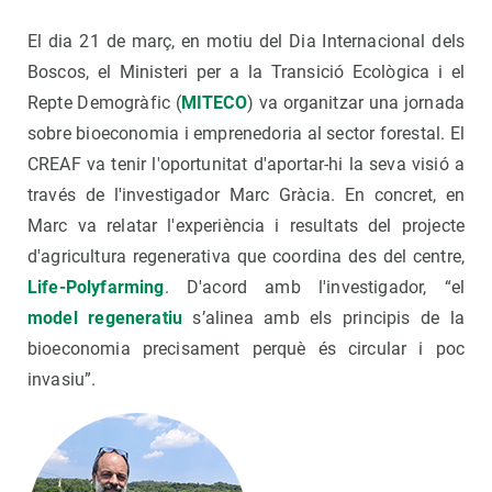
El dia 21 de març, en motiu del Dia Internacional dels
Boscos, el Ministeri per a la Transició Ecològica i el
Repte Demogràfic (
MITECO
) va organitzar una jornada
sobre bioeconomia i emprenedoria al sector forestal. El
CREAF va tenir l'oportunitat d'aportar-hi la seva visió a
través de l'investigador Marc Gràcia. En concret, en
Marc va relatar l'experiència i resultats del projecte
d'agricultura regenerativa que coordina des del centre,
Life-Polyfarming
. D'acord amb l'investigador, “el
model regeneratiu
s’alinea amb els principis de la
bioeconomia precisament perquè és circular i poc
invasiu”.