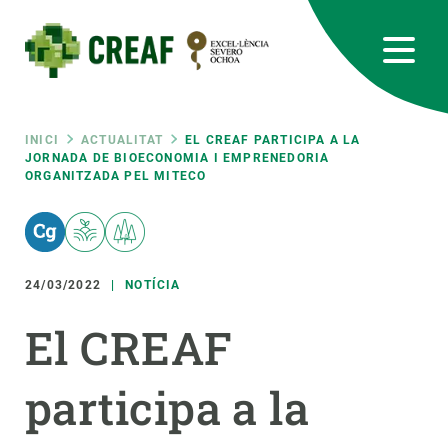
Vés
al
contingut
CREAF
EN
CA
ES
Bluesky
Instagram
Linkedin
Twitter
Youtube
RRSS
Fil
INICI
ACTUALITAT
EL CREAF PARTICIPA A LA
JORNADA DE BIOECONOMIA I EMPRENEDORIA
ORGANITZADA PEL MITECO
Featured
INTRANET
d'ariadna
responsive
24/03/2022
NOTÍCIA
Responsive
SOBRE NOSALTRES
El CREAF
menu
RECERCA
participa a la
CIÈNCIA EN ACCIÓ
UNEIX-TE A NOSALTRES