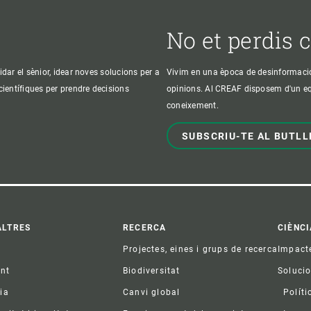
No et perdis 
idar el sènior, idear noves solucions per a
Vivim en una època de desinformació, 
 científiques per prendre decisions
opinions. Al CREAF disposem d'un equi
coneixement.
SUBSCRIU-TE AL BUTLL
ter
ALTRES
RECERCA
CIÈNCI
Projectes, eines i grups de recerca
Impact
ent
Biodiversitat
Soluci
ia
Canvi global
Políti