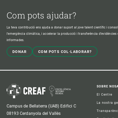
Com pots ajudar?
La teva contribució ens ajuda a donar suport al jove talent científic i consol
l'emergència climàtica, i accelerar la producció i transferència d’evidències
informades.
DONAR
COM POTS COL·LABORAR?
Foo
SOBRE NOS
El Centre
La nostra g
Campus de Bellaterra (UAB) Edifici C
Transparènc
08193 Cerdanyola del Vallès