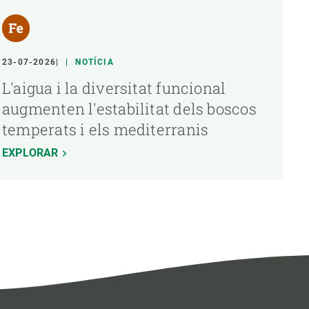
23-07-2026
NOTÍCIA
L'aigua i la diversitat funcional
augmenten l'estabilitat dels boscos
temperats i els mediterranis
EXPLORAR