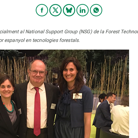
icialment al National Support Group (NSG) de la Forest Techno
or espanyol en tecnologies forestals
.