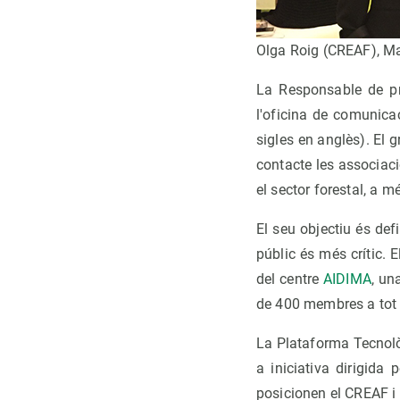
Olga Roig (CREAF), Ma
La Responsable de pr
l'oficina de comunica
sigles en anglès). El g
contacte les associaci
el sector forestal, a 
El seu objectiu és defi
públic és més crític. 
del centre
AIDIMA
, un
de 400 membres a tot l
La Plataforma Tecnolò
a iniciativa dirigida
posicionen el CREAF i 