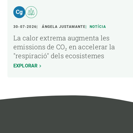
30-07-2026
ÁNGELA JUSTAMANTE
NOTÍCIA
La calor extrema augmenta les
emissions de CO₂ en accelerar la
"respiració" dels ecosistemes
EXPLORAR