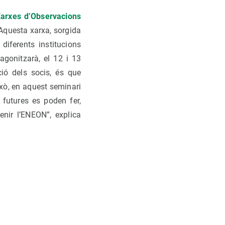
arxes d’Observacions
 Aquesta xarxa, sorgida
diferents institucions
agonitzarà, el 12 i 13
ció dels socis, és que
ixò, en aquest seminari
 futures es poden fer,
nir l’ENEON”, explica