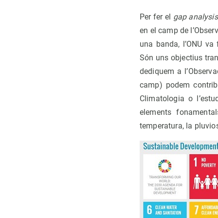
Per fer el
gap analysis
en el camp de l’Observ
una banda, l’ONU va 
Són uns objectius tran
dediquem a l’Observac
camp) podem contribui
Climatologia o l’estu
elements fonamenta
temperatura, la pluvios