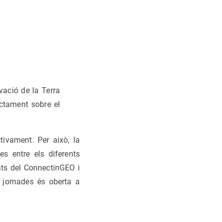
vació de la Terra
ectament sobre el
tivament. Per això, la
es entre els diferents
tats del ConnectinGEO i
es jornades és oberta a