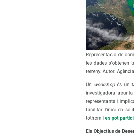
Representació de com e
les dades s'obtenen t
terreny. Autor: Agènci
Un
workshop
és un ta
investigadora apunta 
representants i implica
facilitar l’inici en s
tothom i
es pot parti
Els Objectius de Dese