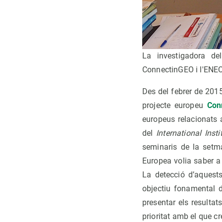
La investigadora de
ConnectinGEO i l'ENE
Des del febrer de 201
projecte europeu
Con
europeus relacionats 
del
International Inst
seminaris de la setm
Europea volia saber a
La detecció d’aques
objectiu fonamental d
presentar els resultat
prioritat amb el que c