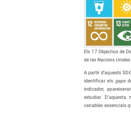
Els 17 Objectius de D
de les Nacions Unides
A partir d’aquests SD
identificar els
gaps
de
indicador, apareixer
estudiar. D’aquesta
variables essencials qu