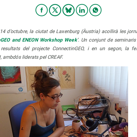
4 d’octubre, la ciutat de Laxenburg (Àustria) acollirà les jo
nGEO and ENEON Workshop Week
’. Un conjunt de seminaris
resultats del projecte ConnectinGEO, i en un segon, la fei
N, ambdós liderats pel CREAF.