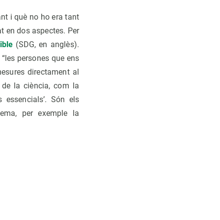
nt i què no ho era tant
at en dos aspectes. Per
ible
(SDG, en anglès).
s “les persones que ens
mesures directament al
 de la ciència, com la
s essencials’. Són els
ema, per exemple la