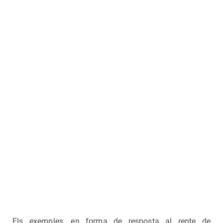
Els exemples, en forma de resposta al repte de