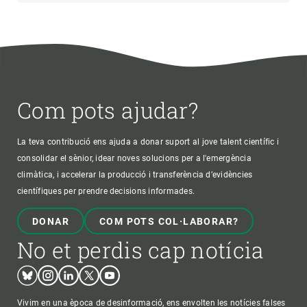
Com pots ajudar?
La teva contribució ens ajuda a donar suport al jove talent científic i
consolidar el sènior, idear noves solucions per a l'emergència
climàtica, i accelerar la producció i transferència d’evidències
científiques per prendre decisions informades.
DONAR
COM POTS COL·LABORAR?
No et perdis cap notícia
Bluesky
Instagram
Linkedin
Twitter
Youtube
Vivim en una època de desinformació, ens envolten les notícies falses