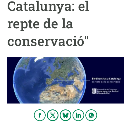
Catalunya: el
PARTICIPA
repte de la
NOTÍCIES I AGENDA
conservació"