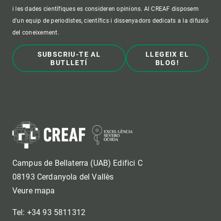
i les dades científiques es consideren opinions. Al CREAF disposem
d'un equip de periodistes, científics i dissenyadors dedicats a la difusió
del coneixement.
SUBSCRIU-TE AL
LLEGEIX EL
BUTLLETÍ
BLOG!
Campus de Bellaterra (UAB) Edifici C
08193 Cerdanyola del Vallès
Veure mapa
Tel: +34 93 5811312