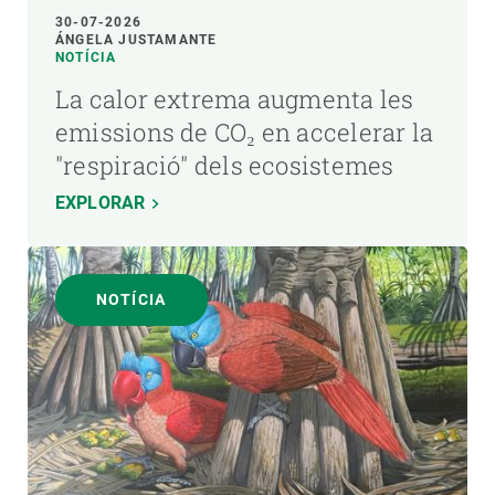
30-07-2026
ÁNGELA JUSTAMANTE
NOTÍCIA
La calor extrema augmenta les
emissions de CO₂ en accelerar la
"respiració" dels ecosistemes
EXPLORAR
NOTÍCIA