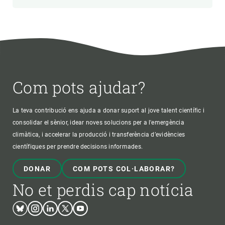
Com pots ajudar?
La teva contribució ens ajuda a donar suport al jove talent científic i
consolidar el sènior, idear noves solucions per a l'emergència
climàtica, i accelerar la producció i transferència d’evidències
científiques per prendre decisions informades.
DONAR
COM POTS COL·LABORAR?
No et perdis cap notícia
Bluesky
Instagram
Linkedin
Twitter
Youtube