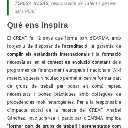
TERESA ROSAS
, responsable de Talent i gènere
del CREAF
Què ens inspira
El CREAF fa 12 anys que forma part d’EARMA, amb
l’objectiu de disposar de l’
acreditació
, la garantia de
complir els estàndards internacionals
i la
formació
necessàries, en el
context en evolució constant
dels
programes de finançament europeus i nacionals. Així
mateix, aquesta vinculació permet al centre formar part
de grups de treball per posar en comú reptes,
necessitats i bones pràctiques amb col·legues de
procedències molt heterogènies. Per a la responsable
d’Impacte social de la recerca del CREAF, Anabel
Sánchez, involucrar-se i participar d’EARMA implica
"formar part de grups de treball i aprenentatge com