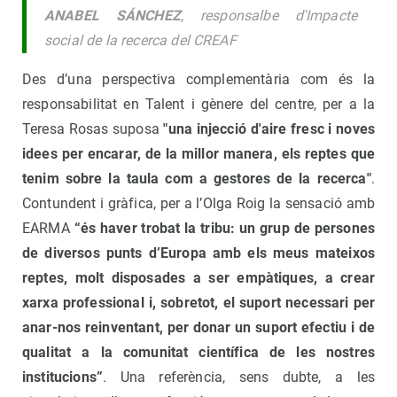
ANABEL SÁNCHEZ
, responsalbe d'Impacte
social de la recerca del CREAF
Des d’una perspectiva complementària com és la
responsabilitat en Talent i gènere del centre, per a la
Teresa Rosas suposa
"una injecció d'aire fresc i noves
idees per encarar, de la millor manera, els reptes que
tenim sobre la taula com a gestores de la recerca"
.
Contundent i gràfica, per a l’Olga Roig la sensació amb
EARMA
“és haver trobat la tribu: un grup de persones
de diversos punts d’Europa amb els meus mateixos
reptes, molt disposades a ser empàtiques, a crear
xarxa professional i, sobretot, el suport necessari per
anar-nos reinventant, per donar un suport efectiu i de
qualitat a la comunitat científica de les nostres
institucions”
. Una referència, sens dubte, a les