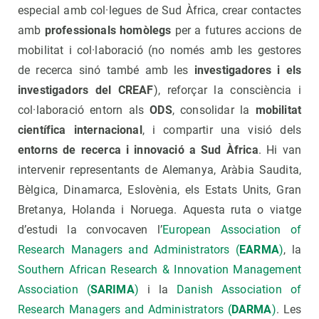
especial amb col·legues de Sud Àfrica, crear contactes
amb
professionals homòlegs
per a futures accions de
mobilitat i col·laboració (no només amb les gestores
de recerca sinó també amb les
investigadores i els
investigadors del CREAF
), reforçar la consciència i
col·laboració entorn als
ODS
, consolidar la
mobilitat
científica internacional
, i compartir una visió dels
entorns de recerca i innovació a Sud Àfrica
. Hi van
intervenir representants de Alemanya, Aràbia Saudita,
Bèlgica, Dinamarca, Eslovènia, els Estats Units, Gran
Bretanya, Holanda i Noruega. Aquesta ruta o viatge
d’estudi la convocaven l’
European Association of
Research Managers and Administrators (
EARMA
)
, la
Southern African Research & Innovation Management
Association (
SARIMA
)
i la
Danish Association of
Research Managers and Administrators (
DARMA
)
. Les