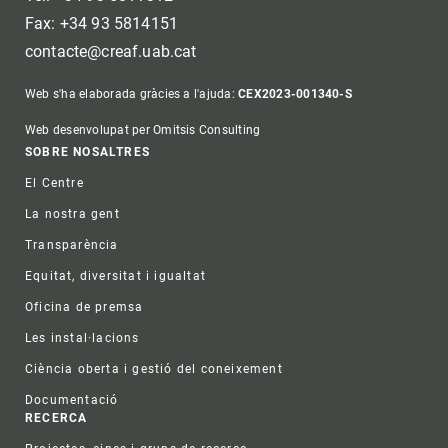
Fax: +34 93 5814151
contacte@creaf.uab.cat
Web s'ha elaborada gràcies a l'ajuda:
CEX2023-001340-S
Web desenvolupat per Omitsis Consulting
Footer
SOBRE NOSALTRES
El Centre
La nostra gent
Transparència
Equitat, diversitat i igualtat
Oficina de premsa
Les instal·lacions
Ciència oberta i gestió del coneixement
Documentació
RECERCA