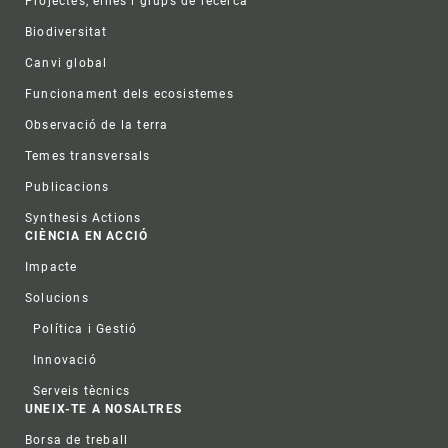
Projectes, eines i grups de recerca
Biodiversitat
Canvi global
Funcionament dels ecosistemes
Observació de la terra
Temes transversals
Publicacions
Synthesis Actions
CIÈNCIA EN ACCIÓ
Impacte
Solucions
Política i Gestió
Innovació
Serveis tècnics
UNEIX-TE A NOSALTRES
Borsa de treball