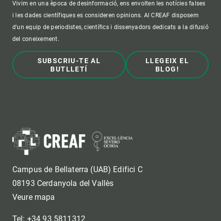
Vivim en una època de desinformació, ens envolten les notícies falses
i les dades científiques es consideren opinions. Al CREAF disposem
d'un equip de periodistes, científics i dissenyadors dedicats a la difusió
del coneixement.
SUBSCRIU-TE AL
LLEGEIX EL
BUTLLETÍ
BLOG!
Campus de Bellaterra (UAB) Edifici C
08193 Cerdanyola del Vallès
Veure mapa
Tel: +34 93 5811312