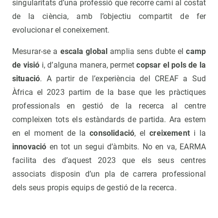
singularitats d’una professió que recorre camí al costat
de la ciència, amb l’objectiu compartit de fer
evolucionar el coneixement.
Mesurar-se a
escala global
amplia sens dubte el
camp
de visió
i, d’alguna manera, permet
copsar el pols de la
situació
. A partir de l’experiència del CREAF a Sud
Àfrica el 2023 partim de la base que les pràctiques
professionals en gestió de la recerca al centre
compleixen tots els estàndards de partida. Ara estem
en el moment de la
consolidació
, el
creixement
i la
innovació
en tot un segui d’àmbits. No en va, EARMA
facilita des d’aquest 2023 que els seus centres
associats disposin d’un pla de carrera professional
dels seus propis equips de gestió de la recerca.