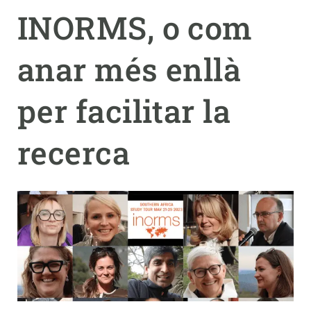
INORMS, o com
PARTICIPA
anar més enllà
NOTÍCIES I AGENDA
per facilitar la
recerca