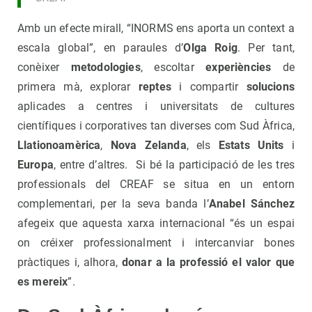
Amb un efecte mirall, “INORMS ens aporta un context a
escala global”, en paraules d’
Olga Roig
. Per tant,
conèixer
metodologies
, escoltar
experiències
de
primera mà, explorar
reptes
i compartir
solucions
aplicades a centres i universitats de cultures
científiques i corporatives tan diverses com Sud Àfrica,
Llationoamèrica
,
Nova Zelanda
, els
Estats Units
i
Europa
, entre d’altres. Si bé la participació de les tres
professionals del CREAF se situa en un entorn
complementari, per la seva banda l’
Anabel Sánchez
afegeix que aquesta xarxa internacional “és un espai
on créixer professionalment i intercanviar bones
pràctiques i, alhora,
donar a la professió el valor que
es mereix
”.