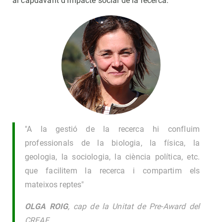
al capdavant d’Impacte social de la recerca.
"A la gestió de la recerca hi confluim
professionals de la biologia, la física, la
geologia, la sociologia, la ciència política, etc.
que facilitem la recerca i compartim els
mateixos reptes"
OLGA ROIG
, cap de la Unitat de Pre-Award del
CREAF