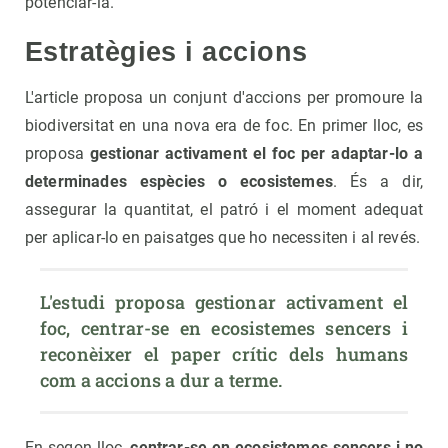
potenciar-la.
Estratègies i accions
L'article proposa un conjunt d'accions per promoure la
biodiversitat en una nova era de foc. En primer lloc, es
proposa
gestionar activament el foc per adaptar-lo a
determinades espècies o ecosistemes
. És a dir,
assegurar la quantitat, el patró i el moment adequat
per aplicar-lo en paisatges que ho necessiten i al revés.
L'estudi proposa gestionar activament el 
foc, centrar-se en ecosistemes sencers i 
reconèixer el paper crític dels humans 
com a accions a dur a terme.
En segon lloc,
centrar-se en ecosistemes sencers i no