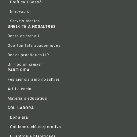
Política i Gestió
Innovació
Serveis tècnics
UNEIX-TE A NOSALTRES
Borsa de treball
Oportunitats acadèmiques
Bones pràctiques HR
Un lloc on créixer
PARTICIPA
Fes ciència amb nosaltres
Art i ciència
Materials educatius
COL·LABORA
Dona ara
Col·laboració corporativa
Filantropia planificada