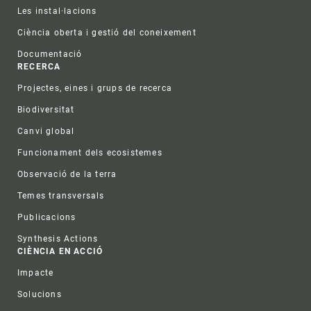
Les instal·lacions
Ciència oberta i gestió del coneixement
Documentació
RECERCA
Projectes, eines i grups de recerca
Biodiversitat
Canvi global
Funcionament dels ecosistemes
Observació de la terra
Temes transversals
Publicacions
Synthesis Actions
CIÈNCIA EN ACCIÓ
Impacte
Solucions