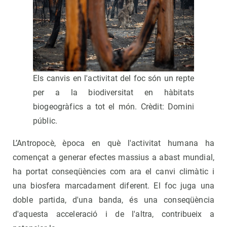
Els canvis en l'activitat del foc són un repte
per a la biodiversitat en hàbitats
biogeogràfics a tot el món. Crèdit: Domini
públic.
L’Antropocè, època en què l'activitat humana ha
començat a generar efectes massius a abast mundial,
ha portat conseqüències com ara el canvi climàtic i
una biosfera marcadament diferent. El foc juga una
doble partida, d'una banda, és una conseqüència
d'aquesta acceleració i de l'altra, contribueix a