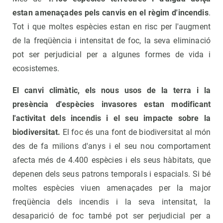
estan amenaçades pels canvis en el règim d'incendis
.
Tot i que moltes espècies estan en risc per l'augment
de la freqüència i intensitat de foc, la seva eliminació
pot ser perjudicial per a algunes formes de vida i
ecosistemes.
El canvi climàtic, els nous usos de la terra i la
presència d'espècies invasores estan modificant
l'activitat dels incendis i el seu impacte sobre la
biodiversitat.
El foc és una font de biodiversitat al món
des de fa milions d'anys i el seu nou comportament
afecta més de 4.400 espècies i els seus hàbitats, que
depenen dels seus patrons temporals i espacials. Si bé
moltes espècies viuen amenaçades per la major
freqüència dels incendis i la seva intensitat, la
desaparició de foc també pot ser perjudicial per a