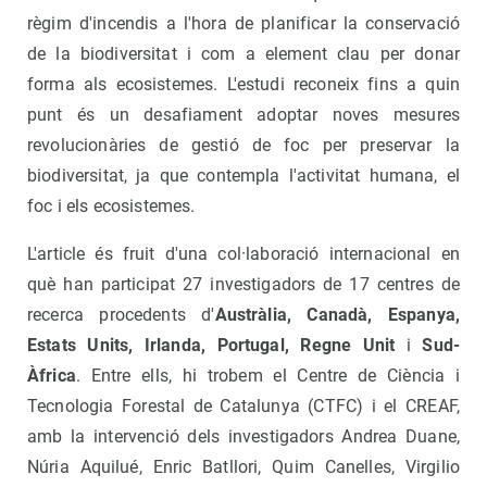
règim d'incendis a l'hora de planificar la conservació
de la biodiversitat i com a element clau per donar
forma als ecosistemes. L'estudi reconeix fins a quin
punt és un desafiament adoptar noves mesures
revolucionàries de gestió de foc per preservar la
biodiversitat, ja que contempla l'activitat humana, el
foc i els ecosistemes.
L'article és fruit d'una col·laboració internacional en
què han participat 27 investigadors de 17 centres de
recerca procedents d'
Austràlia, Canadà, Espanya,
Estats Units, Irlanda, Portugal, Regne Unit
i
Sud-
Àfrica
. Entre ells, hi trobem el Centre de Ciència i
Tecnologia Forestal de Catalunya (CTFC) i el CREAF,
amb la intervenció dels investigadors Andrea Duane,
Núria Aquilué, Enric Batllori, Quim Canelles, Virgilio