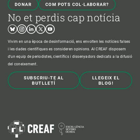
DONAR
COM POTS COL·LABORAR?
No et perdis cap notícia
Bluesky
Instagram
Linkedin
Twitter
Youtube
Vivim en una època de desinformació, ens envolten les notícies falses
i les dades científiques es consideren opinions. Al CREAF disposem
d'un equip de periodistes, científics i dissenyadors dedicats a la difusió
del coneixement.
SUBSCRIU-TE AL
LLEGEIX EL
BUTLLETÍ
BLOG!