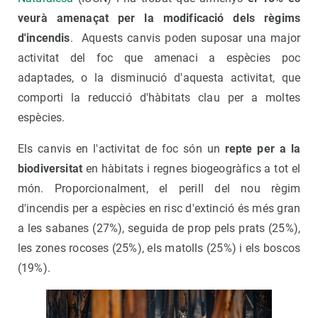
veurà amenaçat per la modificació dels règims
d'incendis
. Aquests canvis poden suposar una major
activitat del foc que amenaci a espècies poc
adaptades, o la disminució d'aquesta activitat, que
comporti la reducció d'hàbitats clau per a moltes
espècies.
Els canvis en l'activitat de foc són un
repte per a la
biodiversitat
en hàbitats i regnes biogeogràfics a tot el
món. Proporcionalment, el perill del nou règim
d'incendis per a espècies en risc d'extinció és més gran
a les sabanes (27%), seguida de prop pels prats (25%),
les zones rocoses (25%), els matolls (25%) i els boscos
(19%).