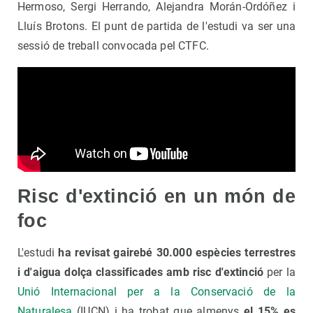
Hermoso, Sergi Herrando, Alejandra Morán-Ordóñez i
Lluís Brotons. El punt de partida de l'estudi va ser una
sessió de treball convocada pel CTFC.
Risc d'extinció en un món de
foc
L'estudi
ha revisat gairebé 30.000 espècies terrestres
i d'aigua dolça classificades amb risc d'extinció
per la
Unió Internacional per a la Conservació de la
Naturalesa
(IUCN) i ha trobat que almenys
el 15% es