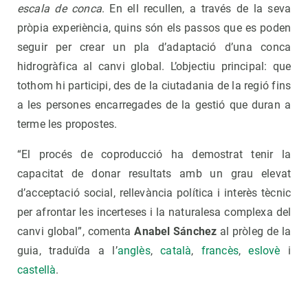
escala de conca
. En ell recullen, a través de la seva
pròpia experiència, quins són els passos que es poden
seguir per crear un pla d’adaptació d’una conca
hidrogràfica al canvi global. L’objectiu principal: que
tothom hi participi, des de la ciutadania de la regió fins
a les persones encarregades de la gestió que duran a
terme les propostes.
“El procés de coproducció ha demostrat tenir la
capacitat de donar resultats amb un grau elevat
d’acceptació social, rellevància política i interès tècnic
per afrontar les incerteses i la naturalesa complexa del
canvi global”, comenta
Anabel Sánchez
al pròleg de la
guia, traduïda a l’
anglès
,
català
,
francès
,
eslovè
i
castellà
.