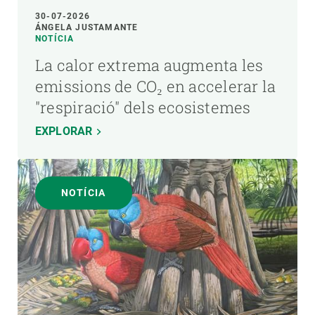
30-07-2026
ÁNGELA JUSTAMANTE
NOTÍCIA
La calor extrema augmenta les
emissions de CO₂ en accelerar la
"respiració" dels ecosistemes
EXPLORAR
NOTÍCIA