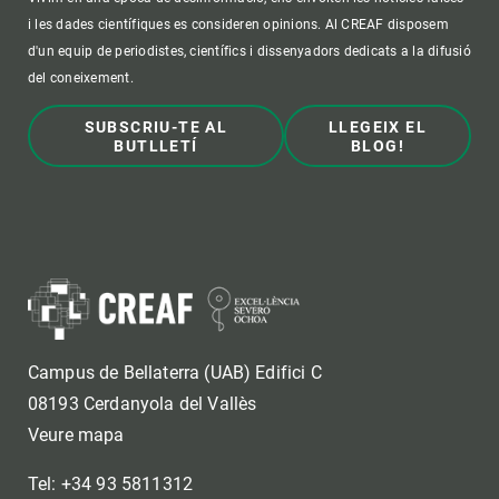
i les dades científiques es consideren opinions. Al CREAF disposem
d'un equip de periodistes, científics i dissenyadors dedicats a la difusió
del coneixement.
SUBSCRIU-TE AL
LLEGEIX EL
BUTLLETÍ
BLOG!
Campus de Bellaterra (UAB) Edifici C
08193 Cerdanyola del Vallès
Veure mapa
Tel: +34 93 5811312