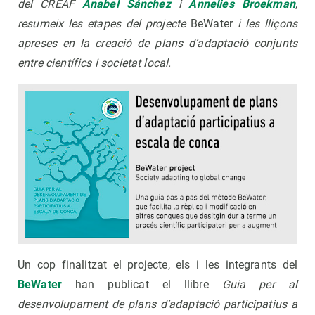
del CREAF
Anabel Sánchez
i
Annelies
Broekman
,
resumeix les etapes del projecte
BeWater
i les lliçons
apreses en la creació de plans d’adaptació conjunts
entre científics i societat local.
Un cop finalitzat el projecte, els i les integrants del
BeWater
han publicat el llibre
Guia per al
desenvolupament de plans d’adaptació participatius a