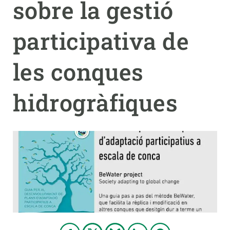
sobre la gestió
PARTICIPA
participativa de
NOTÍCIES I AGENDA
les conques
hidrogràfiques