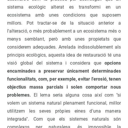
sistema ecològic alterat es transformi en un
ecosistema amb unes condicions que suposem
millors. Pot tractar-se de la situació anterior a
l'alteració, o més probablement a un ecosistema més o
menys semblant, però amb unes propietats que
considerem adequades. Arrelada indissolublement als
principis ecològics, aquesta idea de restauració té una
visió global del sistema i considera que
opcions
encaminades a preservar únicament determinades
funcionalitats, com, per exemple, evitar l'erosió, tenen
objectius massa parcials i solen comportar nous
problemes.
El lema seria alguna cosa així com "si
volem un sistema natural plenament funcional, millor
utilitzem les seves pròpies eines d'una manera
integrada". Com que els sistemes naturals són
complexos per naturalesa, és impossible la