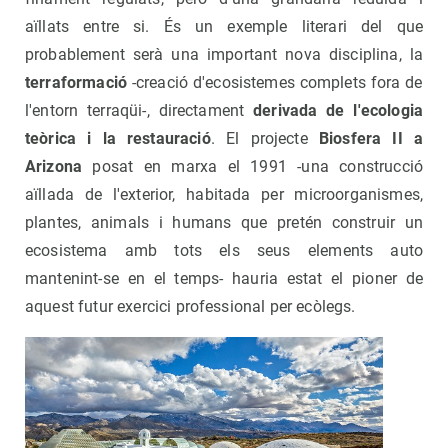
aïllats entre si. És un exemple literari del que
probablement serà una important nova disciplina, la
terraformació
-creació d'ecosistemes complets fora de
l'entorn terraqüi-, directament
derivada de l'ecologia
teòrica i la restauració
. El projecte
Biosfera II a
Arizona
posat en marxa el 1991 -una construcció
aïllada de l'exterior, habitada per microorganismes,
plantes, animals i humans que pretén construir un
ecosistema amb tots els seus elements auto
mantenint-se en el temps- hauria estat el pioner de
aquest futur exercici professional per ecòlegs.