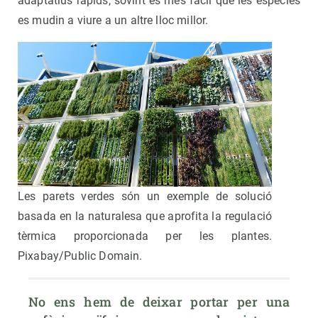
adaptatius ràpids, sovint és més fàcil que les espècies
es mudin a viure a un altre lloc millor.
Les parets verdes són un exemple de solució
basada en la naturalesa que aprofita la regulació
tèrmica proporcionada per les plantes.
Pixabay/Public Domain.
No ens hem de deixar portar per una 