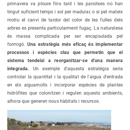
primavera va ploure fins tard i les panotxes no han
tingut suficient temps i sol per madurar, o si pel mateix
motiu el canvi de tardor del color de les fulles dels
arbres es presenta particularment fugaç. La naturalesa
és massa complicada per ser encapsulada pel
formigó.
Una estratègia més eficaç és implementar
processos i espècies clau que permetin que el
sistema tendeixi a reorganitzar-se d'una manera
integrada.
Un exemple d'aquesta estratègia seria
controlar la quantitat i la qualitat de l'aigua d'entrada
en els aiguamolls i incorporar espècies de plantes
hidròfites que colonitzen i regulen aquests ambients,
alhora que generen nous hàbitats i recursos.