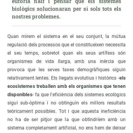
eufòria naïf i pensar que els sistemes 
biològics solucionaran per si sols tots els 
nostres problemes.
Quan mirem el sistema en el seu conjunt, la mútua
regulació dels processos que el constitueixen necessita
el seu temps, sobretot quan els seus artífexs són
organismes de vida llarga, amb una inèrcia que
provoca que les seves taxes demogràfiques siguin
relativament lentes. Els llegats evolutius i històrics -
els
ecosistemes treballen amb els organismes que tenen
disponibles
- fa que l'eficiència dels sistemes ecològics
sigui sub-òptima i no obtinguin els millors resultats
teòricament possibles. Tot i que aquesta ineficiència
no ha de ser pitjor que la que obtindríem amb un
sistema completament artificial, no ens hem de deixar