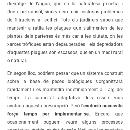
drenatge de l'aigua, que en la naturalesa penetra i
flueix pel subsòl, sinó volem tenir costosos problemes
de filtracions a l'edifici. Tots els jardiners saben que
mantenir a ratlla les plagues que s'alimenten de les
plantes dels parterres és més car a les ciutats, on les
xarxes tròfiques estan depauperades i els depredadors
d'aquestes plagues són escassos, que en un medi rural
o natural.
En segon lloc, podríem pensar que un sistema construït
sobre la base de peces biològiques s'organitzarà
ràpidament i es mantindrà indefinidament al llarg del
temps. La capacitat adaptativa dels éssers vius
avalaria aquesta presumpció. Però
l'evolució necessita
força temps per implementar-se
. Encara que
ocasionalment puguem veure alguns processos