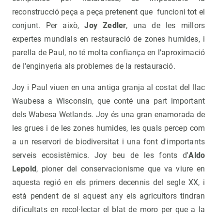
reconstrucció peça a peça pretenent que funcioni tot el
conjunt. Per això,
Joy Zedler
, una de les millors
expertes mundials en restauració de zones humides, i
parella de Paul, no té molta confiança en l'aproximació
de l'enginyeria als problemes de la restauració.
Joy i Paul viuen en una antiga granja al costat del llac
Waubesa a Wisconsin, que conté una part important
dels Wabesa Wetlands. Joy és una gran enamorada de
les grues i de les zones humides, les quals percep com
a un reservori de biodiversitat i una font d'importants
serveis ecosistèmics. Joy beu de les fonts d'
Aldo
Lepold
, pioner del conservacionisme que va viure en
aquesta regió en els primers decennis del segle XX, i
està pendent de si aquest any els agricultors tindran
dificultats en recol·lectar el blat de moro per que a la