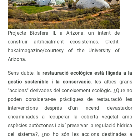
Projecte Biosfera II, a Arizona, un intent de
construir artificialment ecosistemes. Crèdit:
hakaimagazine/courtesy of the University of
Arizona.
Sens dubte, la
restauració ecològica està lligada a la
gestió sostenible i la conservació
, les altres grans
"accions" derivades del coneixement ecològic. ¿Que no
poden considerar-se pràctiques de restauració les
intervencions després d'un incendi devastador
encaminades a recuperar la coberta vegetal amb
espècies autòctones i així preservar la regulació hídrica
del sistema?, ¿no ho són les accions destinades a