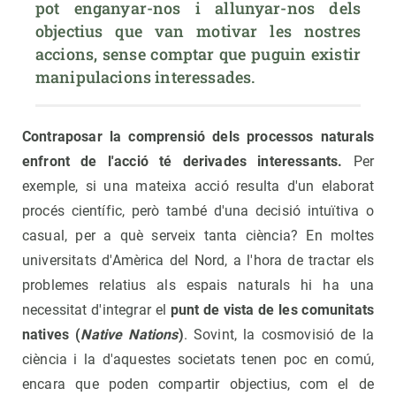
pot enganyar-nos i allunyar-nos dels 
objectius que van motivar les nostres 
accions, sense comptar que puguin existir 
manipulacions interessades.
Contraposar la comprensió dels processos naturals
enfront de l'acció té derivades interessants.
Per
exemple, si una mateixa acció resulta d'un elaborat
procés científic, però també d'una decisió intuïtiva o
casual, per a què serveix tanta ciència? En moltes
universitats d'Amèrica del Nord, a l'hora de tractar els
problemes relatius als espais naturals hi ha una
necessitat d'integrar el
punt de vista de les comunitats
natives (
Native Nations
)
. Sovint, la cosmovisió de la
ciència i la d'aquestes societats tenen poc en comú,
encara que poden compartir objectius, com el de