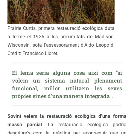
Prairie Curtis, primera restauració ecològica duta
a terme el 1936 a les proximitats de Madison,
Wisconsin, sota l'assessorament d'Aldo Leopold.
Crèdit: Francisco Lloret.
El lema seria alguna cosa així com "si 
volem un sistema natural plenament 
funcional, millor utilitzem les seves 
pròpies eines d'una manera integrada".
Sovint veiem la restauració ecològica d'una forma
massa parcial
. La restauració ecològica podria
descriure's com la pràctica per aconseguir que un