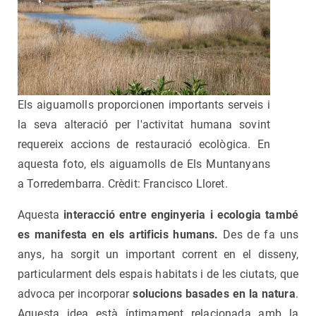
Els aiguamolls proporcionen importants serveis i
la seva alteració per l'activitat humana sovint
requereix accions de restauració ecològica. En
aquesta foto, els aiguamolls de Els Muntanyans
a Torredembarra. Crèdit: Francisco Lloret.
Aquesta
interacció entre enginyeria i ecologia també
es manifesta en els artificis humans.
Des de fa uns
anys, ha sorgit un important corrent en el disseny,
particularment dels espais habitats i de les ciutats, que
advoca per incorporar
solucions basades en la natura
.
Aquesta idea està íntimament relacionada amb la