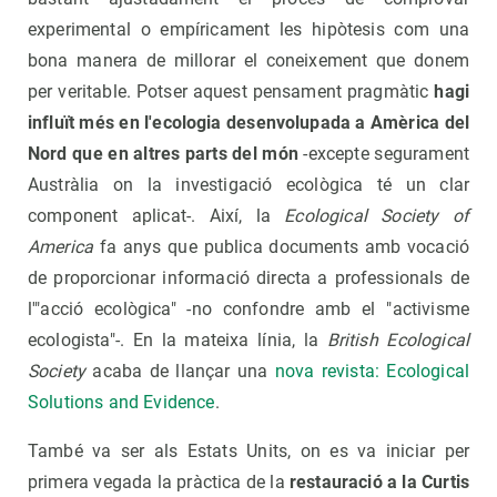
experimental o empíricament les hipòtesis com una
bona manera de millorar el coneixement que donem
per veritable. Potser aquest pensament pragmàtic
hagi
influït més en l'ecologia desenvolupada a Amèrica del
Nord que en altres parts del món
-excepte segurament
Austràlia on la investigació ecològica té un clar
component aplicat-. Així, la
Ecological Society of
America
fa anys que publica documents amb vocació
de proporcionar informació directa a professionals de
l'"acció ecològica" -no confondre amb el "activisme
ecologista"-. En la mateixa línia, la
British Ecological
Society
acaba de llançar una
nova revista: Ecological
Solutions and Evidence
.
També va ser als Estats Units, on es va iniciar per
primera vegada la pràctica de la
restauració a la Curtis