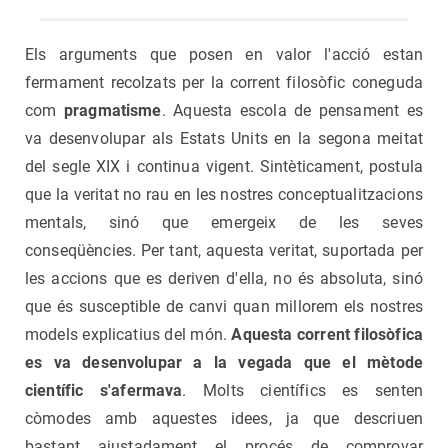
Els arguments que posen en valor l'acció estan
fermament recolzats per la corrent filosòfic coneguda
com
pragmatisme
. Aquesta escola de pensament es
va desenvolupar als Estats Units en la segona meitat
del segle XIX i continua vigent. Sintèticament, postula
que la veritat no rau en les nostres conceptualitzacions
mentals, sinó que emergeix de les seves
conseqüències. Per tant, aquesta veritat, suportada per
les accions que es deriven d'ella, no és absoluta, sinó
que és susceptible de canvi quan millorem els nostres
models explicatius del món.
Aquesta corrent filosòfica
es va desenvolupar a la vegada que el mètode
científic s'afermava
. Molts científics es senten
còmodes amb aquestes idees, ja que descriuen
bastant ajustadament el procés de comprovar