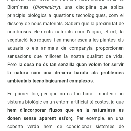
Biomìmesi (
Biomimicry
), una disciplina que aplica
principis biològics a qüestions tecnològiques, com el
disseny de nous materials. Sabem que la proximitat de
nombrosos elements naturals com l'aigua, el cel, la
vegetació, les roques, i en menor escala les plantes, els
aquaris o els animals de companyia proporcionen
sensacions que milloren la nostra qualitat de vida.
Però
la cosa no és tan senzilla quan volem fer servir
la natura com una drecera barata als problemes
ambientals tecnològicament complexos
.
En primer lloc, per que no és tan barat: mantenir un
sistema biològic en un entorn artificial té costos, ja que
hem d'incorporar fluxos que en la naturalesa es
donen sense aparent esforç
. Per exemple, en una
coberta verda hem de condicionar sistemes de