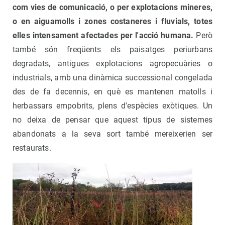
com vies de comunicació, o per explotacions mineres,
o en aiguamolls i zones costaneres i fluvials, totes
elles intensament afectades per l'acció humana.
Però
també són freqüents els paisatges periurbans
degradats, antigues explotacions agropecuàries o
industrials, amb una dinàmica successional congelada
des de fa decennis, en què es mantenen matolls i
herbassars empobrits, plens d'espècies exòtiques. Un
no deixa de pensar que aquest tipus de sistemes
abandonats a la seva sort també mereixerien ser
restaurats.