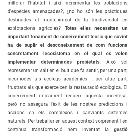
millorar l'hàbitat i així incrementar les poblacions
d'espècies amenaçades?, ¿no ho són les pràctiques
destinades al manteniment de la biodiversitat en
explotacions agrícoles?
Totes elles necessiten un
important fonament de coneixement teòric que sovint
ha de suplir el desconeixement de com funciona
concretament l'ecosistema en el qual es volen
implementar determinades propietats.
Això sol
representar un salt en el buit que fa sentir, per una part,
incòmodes als ecòlegs acadèmics i, per altre part,
frustrats als que exerceixen la restauració ecològica. El
coneixement únicament redueix aquesta incertesa,
però no assegura l'èxit de les nostres prediccions i
accions en els complexos i canviants sistemes
naturals. Per treballar en aquest context sorprenent i en
contínua transformació hem inventat la
gestió