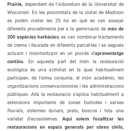
Prairie,
dependent de l'
Arboretum
de la Universitat de
Wisconsin. En les proximitats de la ciutat de Madison
es poden visitar les 25 ha en què es van assajar
diferents procediments per a la germinació de
més de
200 espècies herbàcies
, es van combinar tractaments
de crema i llaurada en diferents parcel·les i se segueix
actuant i monitoritzant en un procés d'
aprenentatge
continu.
En aquesta part del món la restauració
ecològica és una activitat en la qual habitualment
participen, de forma conjunta, el món acadèmic, les
organitzacions conservacionistes i les administracions
públiques. Allà la restauració s'aplica habitualment a
extensions importants de zones humides i xarxes
fluvials, sistemes dunars, prats, boscos i tota una
varietat d'ecosistemes.
Aquí solem focalitzar les
restauracions en espais generats per obres civils,