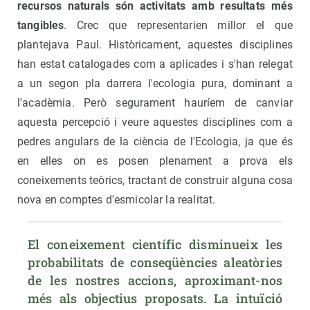
recursos naturals són activitats amb resultats més
tangibles
. Crec que representarien millor el que
plantejava Paul. Històricament, aquestes disciplines
han estat catalogades com a aplicades i s'han relegat
a un segon pla darrera l'ecologia pura, dominant a
l'acadèmia. Però segurament hauríem de canviar
aquesta percepció i veure aquestes disciplines com a
pedres angulars de la ciència de l'Ecologia, ja que és
en elles on es posen plenament a prova els
coneixements teòrics, tractant de construir alguna cosa
nova en comptes d'esmicolar la realitat.
El coneixement científic disminueix les 
probabilitats de conseqüències aleatòries 
de les nostres accions, aproximant-nos 
més als objectius proposats. La intuïció 