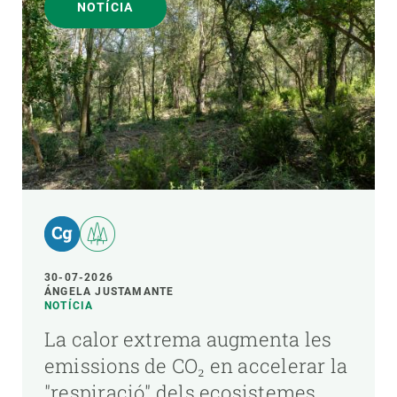
NOTÍCIA
30-07-2026
ÁNGELA JUSTAMANTE
NOTÍCIA
La calor extrema augmenta les
emissions de CO₂ en accelerar la
"respiració" dels ecosistemes