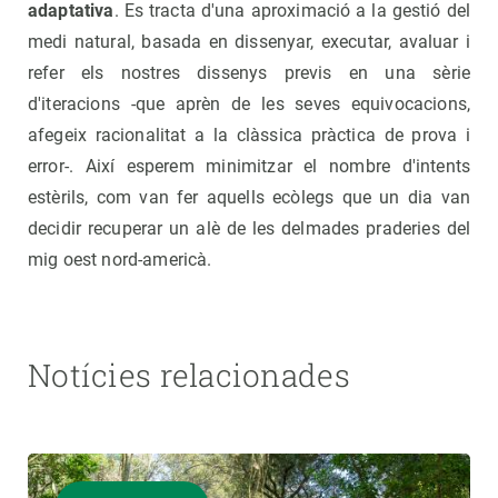
adaptativa
. Es tracta d'una aproximació a la gestió del
medi natural, basada en dissenyar, executar, avaluar i
refer els nostres dissenys previs en una sèrie
d'iteracions -que aprèn de les seves equivocacions,
afegeix racionalitat a la clàssica pràctica de prova i
error-. Així esperem minimitzar el nombre d'intents
estèrils, com van fer aquells ecòlegs que un dia van
decidir recuperar un alè de les delmades praderies del
mig oest nord-americà.
Notícies relacionades