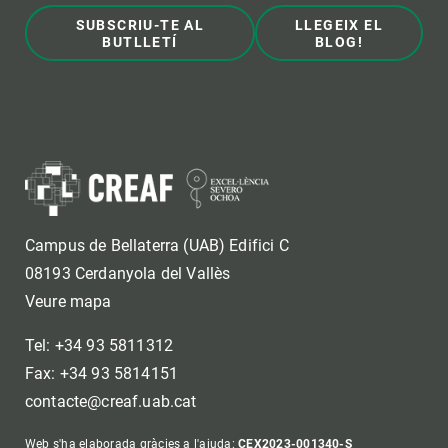
SUBSCRIU-TE AL
LLEGEIX EL
BUTLLETÍ
BLOG!
Campus de Bellaterra (UAB) Edifici C
08193 Cerdanyola del Vallès
Veure mapa
Tel: +34 93 5811312
Fax: +34 93 5814151
contacte@creaf.uab.cat
Web s'ha elaborada gràcies a l'ajuda:
CEX2023-001340-S