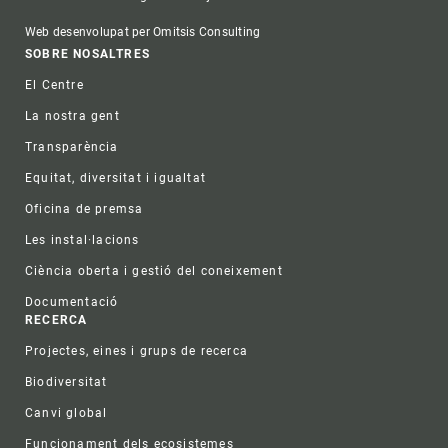
Web desenvolupat per Omitsis Consulting
Footer
SOBRE NOSALTRES
El Centre
La nostra gent
Transparència
Equitat, diversitat i igualtat
Oficina de premsa
Les instal·lacions
Ciència oberta i gestió del coneixement
Documentació
RECERCA
Projectes, eines i grups de recerca
Biodiversitat
Canvi global
Funcionament dels ecosistemes