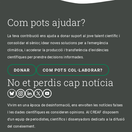
Com pots ajudar?
La teva contribució ens ajuda a donar suport al jove talent científic i
consolidar el sènior, idear noves solucions per a l'emergència
climàtica, i accelerar la producció i transferència d’evidències
científiques per prendre decisions informades.
DONAR
COM POTS COL·LABORAR?
No et perdis cap notícia
Bluesky
Instagram
Linkedin
Twitter
Youtube
Vivim en una època de desinformació, ens envolten les notícies falses
i les dades científiques es consideren opinions. Al CREAF disposem
d'un equip de periodistes, científics i dissenyadors dedicats a la difusió
del coneixement.