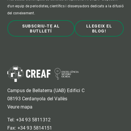
d'un equip de periodistes, científics i dissenyadors dedicats a la difusió
del coneixement.
SUBSCRIU-TE AL
LLEGEIX EL
BUTLLETÍ
BLOG!
Campus de Bellaterra (UAB) Edifici C
08193 Cerdanyola del Vallès
Veure mapa
Tel: +34 93 5811312
Fax: +34 93 5814151