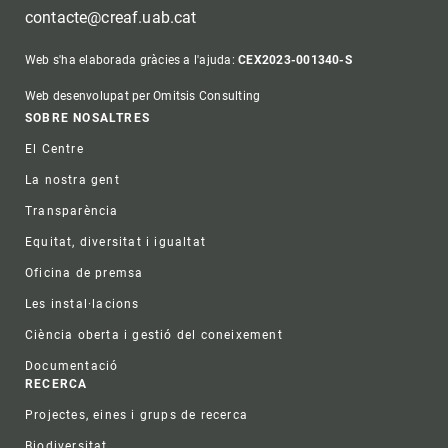
contacte@creaf.uab.cat
Web s'ha elaborada gràcies a l'ajuda:
CEX2023-001340-S
Web desenvolupat per Omitsis Consulting
Footer
SOBRE NOSALTRES
El Centre
La nostra gent
Transparència
Equitat, diversitat i igualtat
Oficina de premsa
Les instal·lacions
Ciència oberta i gestió del coneixement
Documentació
RECERCA
Projectes, eines i grups de recerca
Biodiversitat