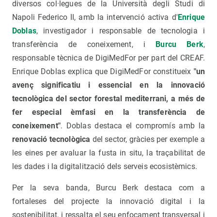
diversos col·legues de la Università degli Studi di
Napoli Federico II, amb la intervenció activa d'
Enrique
Doblas
, investigador i responsable de tecnologia i
transferència de coneixement, i
Burcu Berk
,
responsable tècnica de DigiMedFor per part del CREAF.
Enrique Doblas explica que DigiMedFor constitueix
"un
avenç significatiu i essencial en la innovació
tecnològica del sector forestal mediterrani, a més de
fer especial èmfasi en la transferència de
coneixement"
. Doblas destaca el compromís amb la
renovació tecnològica
del sector, gràcies per exemple a
les eines per avaluar la fusta in situ, la traçabilitat de
les dades i la digitalització dels serveis ecosistèmics.
Per la seva banda, Burcu Berk destaca com a
fortaleses del projecte la innovació digital i la
sostenibilitat, i ressalta el seu enfocament transversal i