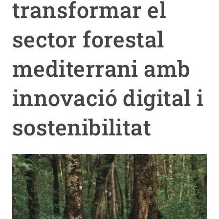
transformar el
PARTICIPA
sector forestal
NOTÍCIES I AGENDA
mediterrani amb
innovació digital i
sostenibilitat