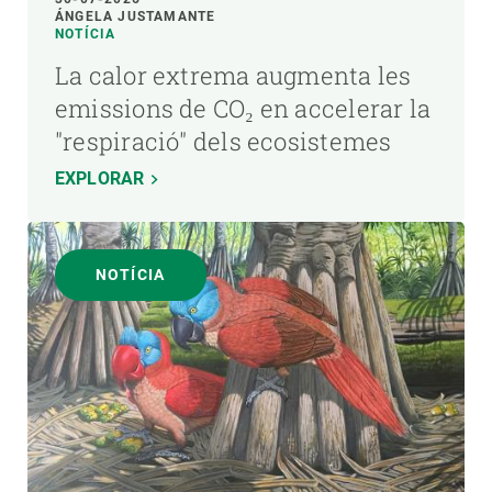
ÁNGELA JUSTAMANTE
NOTÍCIA
La calor extrema augmenta les
emissions de CO₂ en accelerar la
"respiració" dels ecosistemes
EXPLORAR
NOTÍCIA