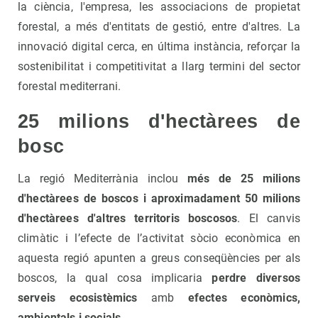
la ciència, l'empresa, les associacions de propietat
forestal, a més d'entitats de gestió, entre d'altres. La
innovació digital cerca, en última instància, reforçar la
sostenibilitat i competitivitat a llarg termini del sector
forestal mediterrani.
25 milions d'hectàrees de
bosc
La regió Mediterrània inclou
més de 25 milions
d'hectàrees de boscos i aproximadament 50 milions
d'hectàrees d'altres territoris boscosos
. El canvis
climàtic i l’efecte de l’activitat sòcio econòmica en
aquesta regió apunten a greus conseqüències per als
boscos, la qual cosa implicaria
perdre diversos
serveis ecosistèmics
amb
efectes econòmics,
ambientals i socials
.