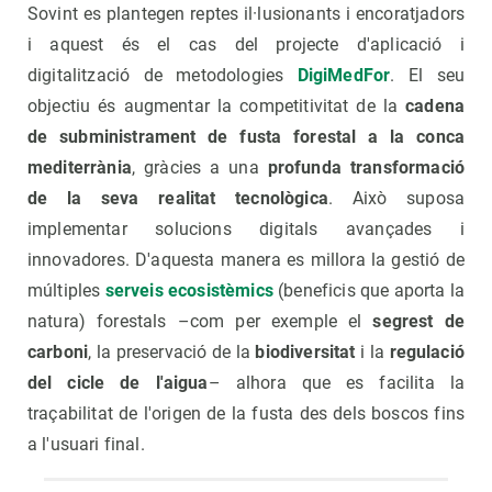
Sovint es plantegen reptes il·lusionants i encoratjadors
i aquest és el cas del projecte d'aplicació i
digitalització de metodologies
DigiMedFor
. El seu
objectiu és augmentar la competitivitat de la
cadena
de subministrament de fusta forestal a la conca
mediterrània
, gràcies a una
profunda transformació
de la seva realitat tecnològica
. Això suposa
implementar solucions digitals avançades i
innovadores. D'aquesta manera es millora la gestió de
múltiples
serveis ecosistèmics
(beneficis que aporta la
natura) forestals –com per exemple el
segrest de
carboni
, la preservació de la
biodiversitat
i la
regulació
del cicle de l'aigua
– alhora que es facilita la
traçabilitat de l'origen de la fusta des dels boscos fins
a l'usuari final.