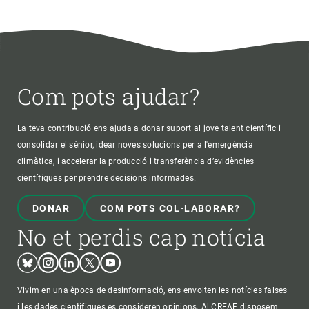
Com pots ajudar?
La teva contribució ens ajuda a donar suport al jove talent científic i
consolidar el sènior, idear noves solucions per a l'emergència
climàtica, i accelerar la producció i transferència d’evidències
científiques per prendre decisions informades.
DONAR
COM POTS COL·LABORAR?
No et perdis cap notícia
Bluesky
Instagram
Linkedin
Twitter
Youtube
Vivim en una època de desinformació, ens envolten les notícies falses
i les dades científiques es consideren opinions. Al CREAF disposem