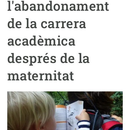
l'abandonament
PARTICIPA
de la carrera
NOTÍCIES I AGENDA
acadèmica
després de la
maternitat