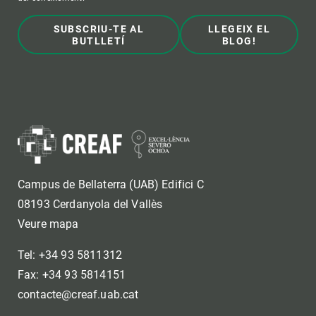
SUBSCRIU-TE AL
LLEGEIX EL
BUTLLETÍ
BLOG!
Campus de Bellaterra (UAB) Edifici C
08193 Cerdanyola del Vallès
Veure mapa
Tel: +34 93 5811312
Fax: +34 93 5814151
contacte@creaf.uab.cat