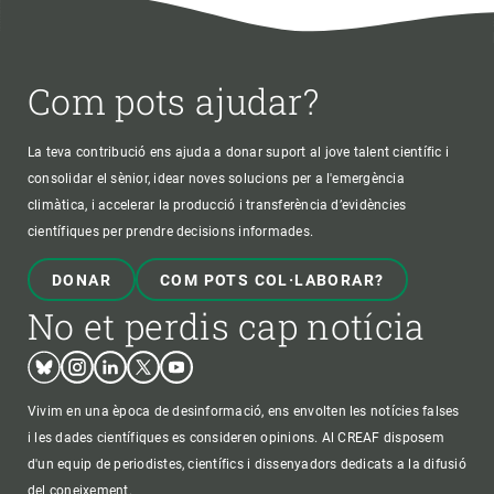
Com pots ajudar?
La teva contribució ens ajuda a donar suport al jove talent científic i
consolidar el sènior, idear noves solucions per a l'emergència
climàtica, i accelerar la producció i transferència d’evidències
científiques per prendre decisions informades.
DONAR
COM POTS COL·LABORAR?
No et perdis cap notícia
Bluesky
Instagram
Linkedin
Twitter
Youtube
Vivim en una època de desinformació, ens envolten les notícies falses
i les dades científiques es consideren opinions. Al CREAF disposem
d'un equip de periodistes, científics i dissenyadors dedicats a la difusió
del coneixement.