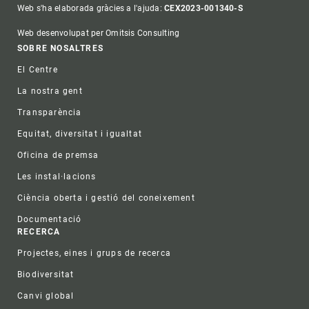
Web s'ha elaborada gràcies a l'ajuda:
CEX2023-001340-S
Web desenvolupat per Omitsis Consulting
Footer
SOBRE NOSALTRES
El Centre
La nostra gent
Transparència
Equitat, diversitat i igualtat
Oficina de premsa
Les instal·lacions
Ciència oberta i gestió del coneixement
Documentació
RECERCA
Projectes, eines i grups de recerca
Biodiversitat
Canvi global