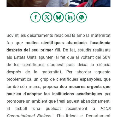
Sovint, els desafiaments relacionats amb la maternitat
fan que
moltes científiques abandonin l'acadèmia
després del seu primer fill
. De fet, estudis realitzats
als Estats Units apunten al fet que al voltant del 50%
de les científiques d'aquest país deixa la ciència
després de la maternitat. Per abordar aquesta
problemàtica, un grup de científiques espanyoles, que
també són mares, proposa
deu mesures urgents que
haurien d'adoptar les institucions acadèmiques
per
promoure un ambient que freni aquest abandonament.
El treball s'ha publicat recentment a
PLOS
Computational Biology
i l'ha liderat el Departament