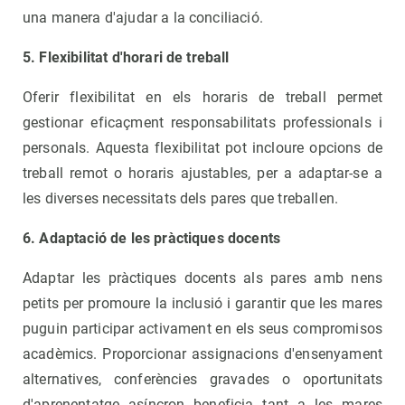
una manera d'ajudar a la conciliació.
5. Flexibilitat d'horari de treball
Oferir flexibilitat en els horaris de treball permet
gestionar eficaçment responsabilitats professionals i
personals. Aquesta flexibilitat pot incloure opcions de
treball remot o horaris ajustables, per a adaptar-se a
les diverses necessitats dels pares que treballen.
6. Adaptació de les pràctiques docents
Adaptar les pràctiques docents als pares amb nens
petits per promoure la inclusió i garantir que les mares
puguin participar activament en els seus compromisos
acadèmics. Proporcionar assignacions d'ensenyament
alternatives, conferències gravades o oportunitats
d'aprenentatge asíncron beneficia tant a les mares