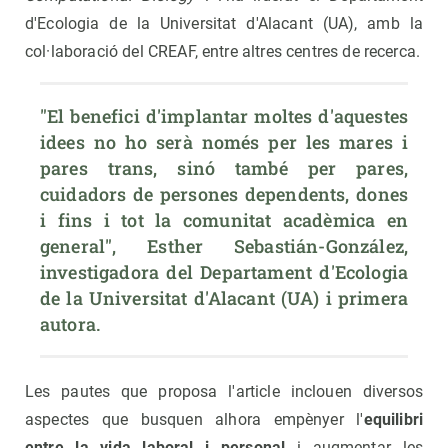
d'Ecologia de la Universitat d'Alacant (UA), amb la
col·laboració del CREAF, entre altres centres de recerca.
"El benefici d'implantar moltes d'aquestes 
idees no ho serà només per les mares i 
pares trans, sinó també per pares, 
cuidadors de persones dependents, dones 
i fins i tot la comunitat acadèmica en 
general", Esther Sebastián-González, 
investigadora del Departament d'Ecologia 
de la Universitat d'Alacant (UA) i primera 
autora.
Les pautes que proposa l'article inclouen diversos
aspectes que busquen alhora empènyer l'
equilibri
entre la vida laboral i personal
i augmentar les