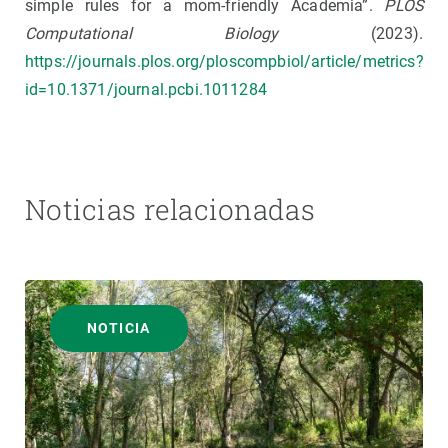
simple rules for a mom-friendly Academia”.
PLOS
Computational Biology
(2023).
https://journals.plos.org/ploscompbiol/article/metrics?
id=10.1371/journal.pcbi.1011284
Noticias relacionadas
NOTICIA