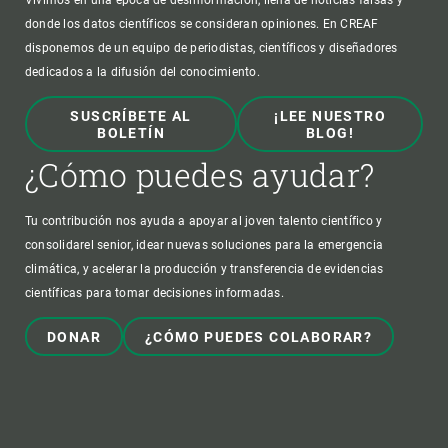
Vivimos en una época de desinformación, llena de noticias falsas y
donde los datos científicos se consideran opiniones. En CREAF
disponemos de un equipo de periodistas, científicos y diseñadores
dedicados a la difusión del conocimiento.
SUSCRÍBETE AL
¡LEE NUESTRO
BOLETÍN
BLOG!
¿Cómo puedes ayudar?
Tu contribución nos ayuda a apoyar al joven talento científico y
consolidarel senior, idear nuevas soluciones para la emergencia
climática, y acelerar la producción y transferencia de evidencias
científicas para tomar decisiones informadas.
DONAR
¿CÓMO PUEDES COLABORAR?