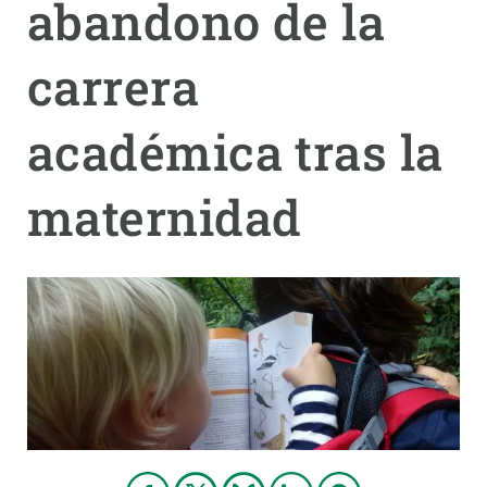
abandono de la
PARTICIPA
carrera
NOTICIAS Y AGENDA
académica tras la
maternidad