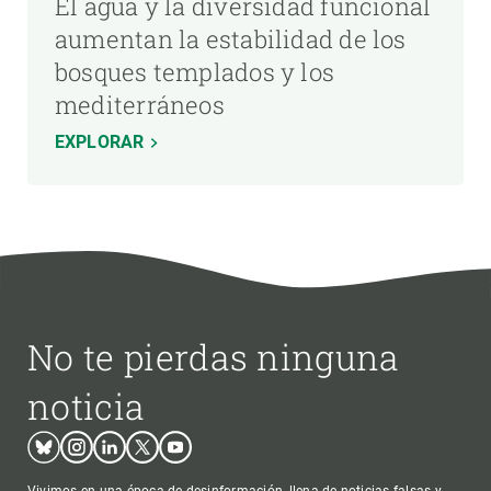
El agua y la diversidad funcional
aumentan la estabilidad de los
bosques templados y los
mediterráneos
EXPLORAR
No te pierdas ninguna
noticia
Bluesky
Instagram
Linkedin
Twitter
Youtube