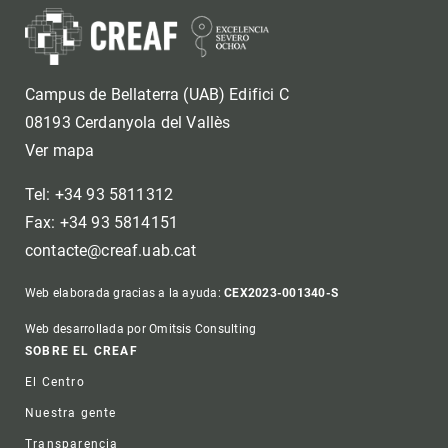
Campus de Bellaterra (UAB) Edifici C
08193 Cerdanyola del Vallès
Ver mapa
Tel: +34 93 5811312
Fax: +34 93 5814151
contacte@creaf.uab.cat
Web elaborada gracias a la ayuda:
CEX2023-001340-S
Web desarrollada por Omitsis Consulting
Footer
SOBRE EL CREAF
El Centro
Nuestra gente
Transparencia